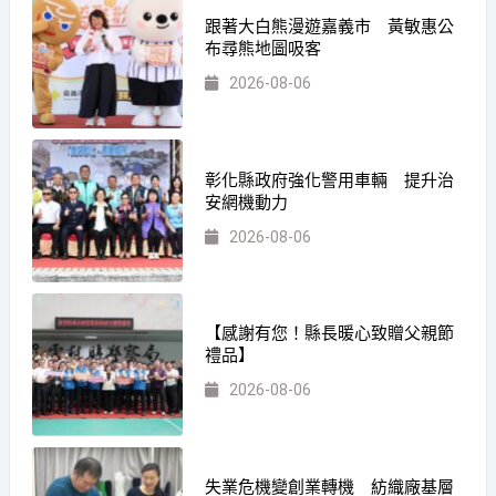
跟著大白熊漫遊嘉義市 黃敏惠公
布尋熊地圖吸客
2026-08-06
彰化縣政府強化警用車輛 提升治
安網機動力
2026-08-06
【感謝有您！縣長暖心致贈父親節
禮品】
2026-08-06
失業危機變創業轉機 紡織廠基層