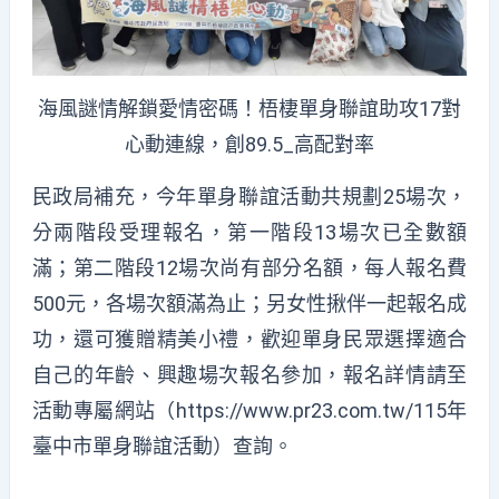
海風謎情解鎖愛情密碼！梧棲單身聯誼助攻17對
心動連線，創89.5_高配對率
民政局補充，今年單身聯誼活動共規劃25場次，
分兩階段受理報名，第一階段13場次已全數額
滿；第二階段12場次尚有部分名額，每人報名費
500元，各場次額滿為止；另女性揪伴一起報名成
功，還可獲贈精美小禮，歡迎單身民眾選擇適合
自己的年齡、興趣場次報名參加，報名詳情請至
活動專屬網站（
https://www.pr23.com.tw/115年
臺中市單身聯誼活動
）查詢。