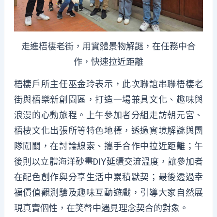
走進梧棲老街，用實體景物解謎，在任務中合
作，快速拉近距離
梧棲戶所主任巫金玲表示，此次聯誼串聯梧棲老
街與梧樂新創園區，打造一場兼具文化、趣味與
浪漫的心動旅程。上午參加者分組走訪朝元宮、
梧棲文化出張所等特色地標，透過實境解謎與團
隊闖關，在討論線索、攜手合作中拉近距離；午
後則以立體海洋砂畫DIY延續交流溫度，讓參加者
在配色創作與分享生活中累積默契；最後透過幸
福價值觀測驗及趣味互動遊戲，引導大家自然展
現真實個性，在笑聲中遇見理念契合的對象。