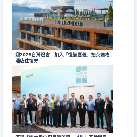
迎2026台灣燈會 加入「慢遊嘉義」抽英迪格
酒店住宿券