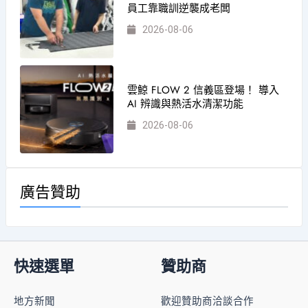
員工靠職訓逆襲成老闆
2026-08-06
雲鯨 FLOW 2 信義區登場！ 導入
AI 辨識與熱活水清潔功能
2026-08-06
廣告贊助
快速選單
贊助商
地方新聞
歡迎贊助商洽談合作