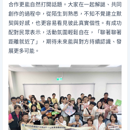
合作更能自然打開話題。大家在一起解謎、共同
創作的過程中，從陌生到熟悉，不知不覺建立默
契與好感，也更容易看見彼此真實個性。有成功
配對民眾表示，活動氛圍輕鬆自在，「聊著聊著
距離就近了」，期待未來能與對方持續認識、發
展更多可能。