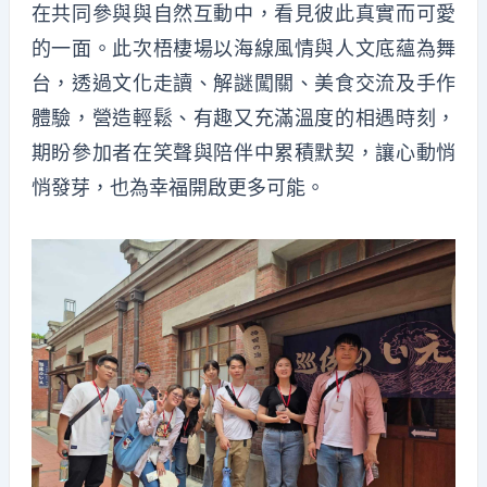
在共同參與與自然互動中，看見彼此真實而可愛
的一面。此次梧棲場以海線風情與人文底蘊為舞
台，透過文化走讀、解謎闖關、美食交流及手作
體驗，營造輕鬆、有趣又充滿溫度的相遇時刻，
期盼參加者在笑聲與陪伴中累積默契，讓心動悄
悄發芽，也為幸福開啟更多可能。