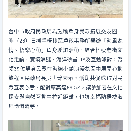
台中市政府民政局為鼓勵單身民眾拓展交友圈，
昨（23）日攜手梧棲區戶政事務所舉辦「海風謎
情、梧樂心動」單身聯誼活動，結合梧棲老街文
化走讀、實境解謎、海洋砂畫DIY及互動派對，帶
領39位單身民眾在海線小鎮浪漫氛圍中展開心動
旅程。民政局長吳世瑋表示，活動共促成17對民
眾互表心意，配對率高達89.5%，讓參加者在文化
探索與自然互動中拉近距離，也讓幸福隨梧棲海
風悄悄萌芽。