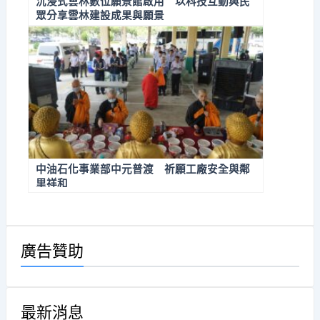
沉浸式雲林數位願景館啟用 以科技互動與民
眾分享雲林建設成果與願景
中油石化事業部中元普渡 祈願工廠安全與鄰
里祥和
廣告贊助
最新消息