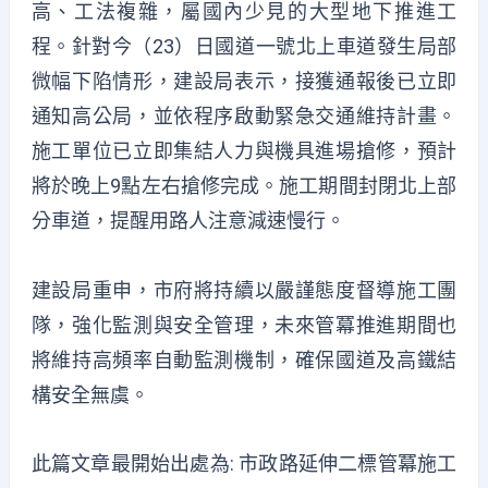
高、工法複雜，屬國內少見的大型地下推進工
程。針對今（23）日國道一號北上車道發生局部
微幅下陷情形，建設局表示，接獲通報後已立即
通知高公局，並依程序啟動緊急交通維持計畫。
施工單位已立即集結人力與機具進場搶修，預計
將於晚上9點左右搶修完成。施工期間封閉北上部
分車道，提醒用路人注意減速慢行。
建設局重申，市府將持續以嚴謹態度督導施工團
隊，強化監測與安全管理，未來管冪推進期間也
將維持高頻率自動監測機制，確保國道及高鐵結
構安全無虞。
此篇文章最開始出處為:
市政路延伸二標管冪施工