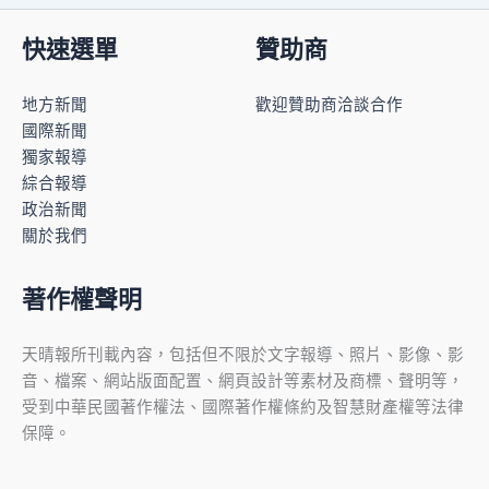
快速選單
贊助商
地方新聞
歡迎贊助商洽談合作
國際新聞
獨家報導
綜合報導
政治新聞
關於我們
著作權聲明
天晴報所刊載內容，包括但不限於文字報導、照片、影像、影
音、檔案、網站版面配置、網頁設計等素材及商標、聲明等，
受到中華民國著作權法、國際著作權條約及智慧財產權等法律
保障。