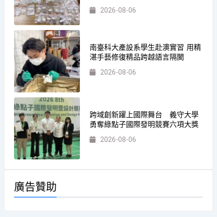
2026-08-06
南臺科大產設系學生赴澳實習 用精
湛手藝修復精品跨越語言隔閡
2026-08-06
跨域創新躍上國際舞台 義守大學
勇奪綠點子國際發明競賽六項大獎
2026-08-06
廣告贊助