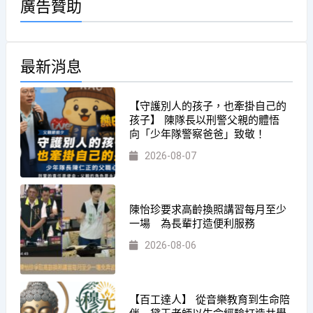
廣告贊助
最新消息
【守護別人的孩子，也牽掛自己的
孩子】 陳隊長以刑警父親的體悟
向「少年隊警察爸爸」致敬！
2026-08-07
陳怡珍要求高齡換照講習每月至少
一場 為長輩打造便利服務
2026-08-06
【百工達人】 從音樂教育到生命陪