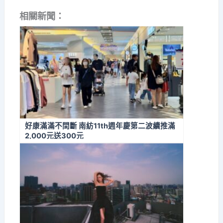
相關新聞：
好康滿滿不間斷 南紡11th週年慶第二波續推滿
2,000元送300元