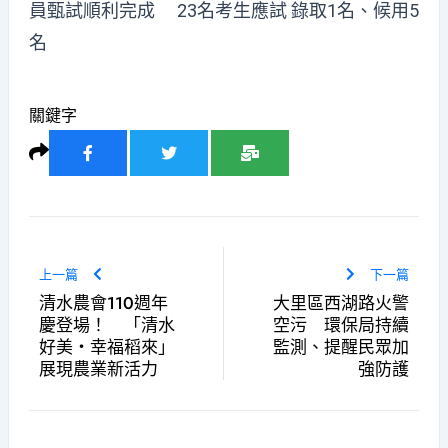
員甄試順利完成 23名考生應試 錄取1名、候用5
名
關鍵字
上一篇
下一篇
清水農會110週年
大里區西湖路火警
慶登場！ 「清水
空污 環保局持續
好美・幸福稻來」
監測、提醒民眾加
展現農業新活力
強防護