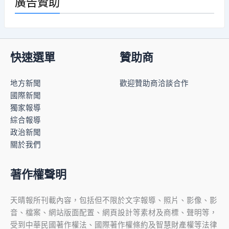
廣告贊助
快速選單
贊助商
地方新聞
歡迎贊助商洽談合作
國際新聞
獨家報導
綜合報導
政治新聞
關於我們
著作權聲明
天晴報所刊載內容，包括但不限於文字報導、照片、影像、影
音、檔案、網站版面配置、網頁設計等素材及商標、聲明等，
受到中華民國著作權法、國際著作權條約及智慧財產權等法律