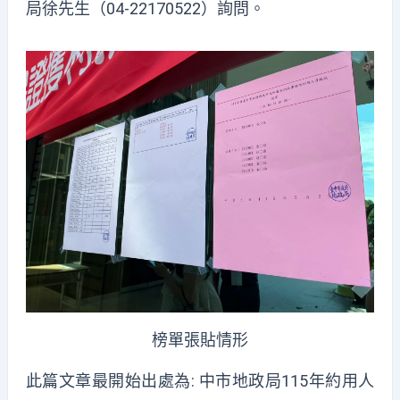
局徐先生（04-22170522）詢問。
榜單張貼情形
此篇文章最開始出處為:
中市地政局115年約用人