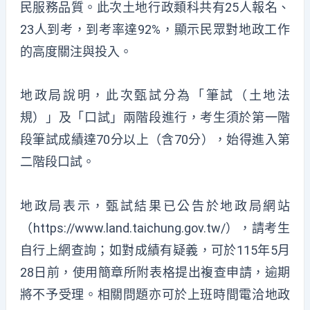
民服務品質。此次土地行政類科共有25人報名、
23人到考，到考率達92%，顯示民眾對地政工作
的高度關注與投入。
地政局說明，此次甄試分為「筆試（土地法
規）」及「口試」兩階段進行，考生須於第一階
段筆試成績達70分以上（含70分），始得進入第
二階段口試。
地政局表示，甄試結果已公告於地政局網站
（
https://www.land.taichung.gov.tw/
），請考生
自行上網查詢；如對成績有疑義，可於115年5月
28日前，使用簡章所附表格提出複查申請，逾期
將不予受理。相關問題亦可於上班時間電洽地政