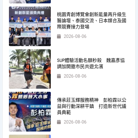
桃園青創博覽會創新能量再升級生
醫論壇、泰國交流、日本媒合及國
際競賽接力登場
2026-08-06
SUP體驗活動名額秒殺 魏嘉彥協
調加開邀市民共遊北濱
2026-08-06
傳承莊玉輝服務精神 彭柏霖以公
益與行動深耕平鎮 打造新世代議
員典範
2026-08-06