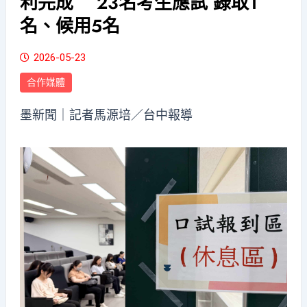
利完成 23名考生應試 錄取1
名、候用5名
2026-05-23
合作媒體
墨新聞
｜記者馬源培／台中報導