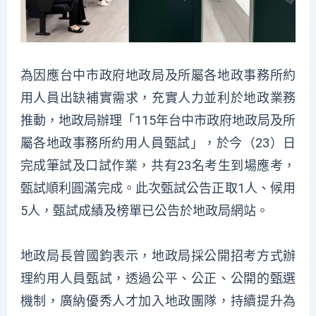
為因應台中市政府地政局及所屬各地政事務所約
用人員出缺補實需求，充實人力並利於地政業務
推動，地政局辦理「115年台中市政府地政局及所
屬各地政事務所約用人員甄試」，於今（23）日
完成筆試及口試作業，共有23名考生到場應考，
甄試順利圓滿完成。此次甄試公告正取1人、候用
5人，甄試成績及榜單已公告於地政局網站。
地政局長曾國鈞表示，地政局採公開招考方式辦
理約用人員甄試，透過公平、公正、公開的甄選
機制，廣納優秀人才加入地政團隊，持續提升為