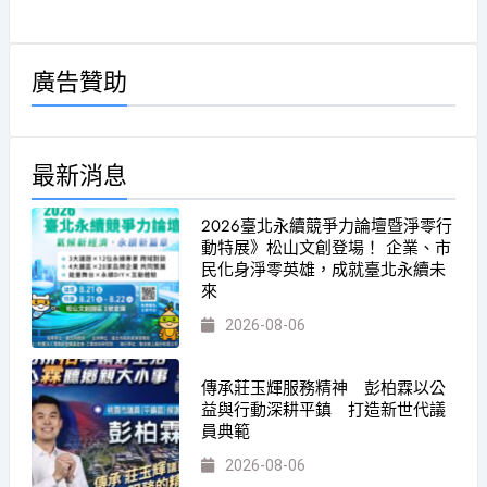
廣告贊助
最新消息
2026臺北永續競爭力論壇暨淨零行
動特展》松山文創登場！ 企業、市
民化身淨零英雄，成就臺北永續未
來
2026-08-06
傳承莊玉輝服務精神 彭柏霖以公
益與行動深耕平鎮 打造新世代議
員典範
2026-08-06