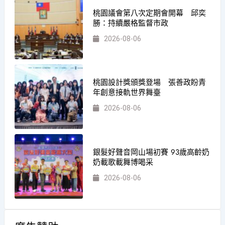
桃園議會第八次定期會開幕 邱奕
勝：持續嚴格監督市政
2026-08-06
桃園設計獎頒獎登場 張善政盼青
年創意接軌世界舞臺
2026-08-06
銀髮好聲音岡山場初賽 93歲高齡奶
奶載歌載舞博喝采
2026-08-06