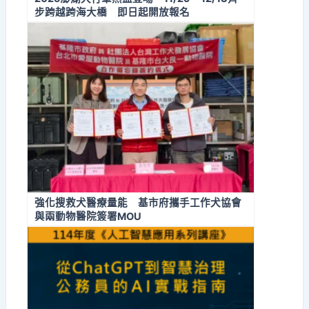
步跨越跨海大橋 即日起開放報名
強化搜救犬醫療量能 基市府攜手工作犬協會
與兩動物醫院簽署MOU