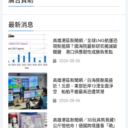
最新消息
高雄港區新聞網／全球LNG航運恐
現新瓶頸？國海院最新研究揭減碳
關鍵 港口供應韌性成勝負焦點
2026-08-06
高雄港區新聞網／白海豚颱風逼
近！北部、東部近岸12浬全面淨
空 船舶不撤最高恐遭禁港
2026-08-06
高雄港區新聞網／3D玩具熊竟藏1
公斤愷他命！德國跨境運毒「萌」