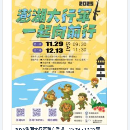
2025澎湖大行軍熱血登場 11/29、12/13齊