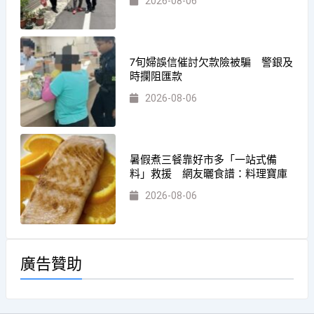
2026-08-06
7旬婦誤信催討欠款險被騙 警銀及
時攔阻匯款
2026-08-06
暑假煮三餐靠好市多「一站式備
料」救援 網友曬食譜：料理寶庫
2026-08-06
廣告贊助