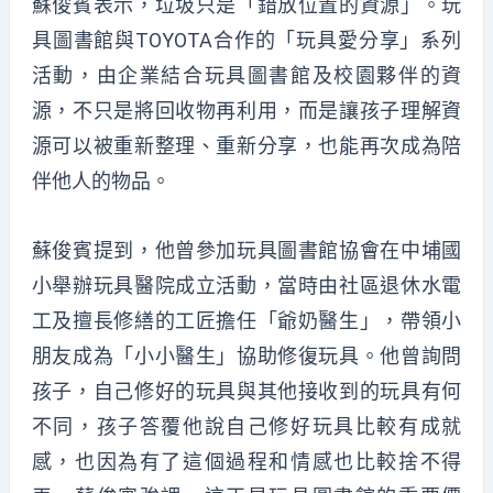
蘇俊賓表示，垃圾只是「錯放位置的資源」。玩
具圖書館與TOYOTA合作的「玩具愛分享」系列
活動，由企業結合玩具圖書館及校園夥伴的資
源，不只是將回收物再利用，而是讓孩子理解資
源可以被重新整理、重新分享，也能再次成為陪
伴他人的物品。
蘇俊賓提到，他曾參加玩具圖書館協會在中埔國
小舉辦玩具醫院成立活動，當時由社區退休水電
工及擅長修繕的工匠擔任「爺奶醫生」，帶領小
朋友成為「小小醫生」協助修復玩具。他曾詢問
孩子，自己修好的玩具與其他接收到的玩具有何
不同，孩子答覆他說自己修好玩具比較有成就
感，也因為有了這個過程和情感也比較捨不得