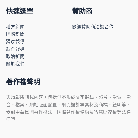
快速選單
贊助商
地方新聞
歡迎贊助商洽談合作
國際新聞
獨家報導
綜合報導
政治新聞
關於我們
著作權聲明
天晴報所刊載內容，包括但不限於文字報導、照片、影像、影
音、檔案、網站版面配置、網頁設計等素材及商標、聲明等，
受到中華民國著作權法、國際著作權條約及智慧財產權等法律
保障。