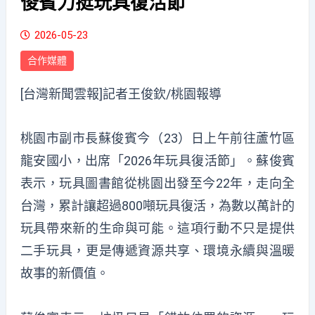
俊賓力挺玩具復活節
2026-05-23
合作媒體
[台灣新聞雲報]記者王俊欽/桃園報導
桃園市副市長蘇俊賓今（23）日上午前往蘆竹區
龍安國小，出席「2026年玩具復活節」。蘇俊賓
表示，玩具圖書館從桃園出發至今22年，走向全
台灣，累計讓超過800噸玩具復活，為數以萬計的
玩具帶來新的生命與可能。這項行動不只是提供
二手玩具，更是傳遞資源共享、環境永續與溫暖
故事的新價值。