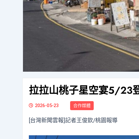
拉拉山桃子星空宴5/23
2026-05-23
合作媒體
[台灣新聞雲報]記者王俊欽/桃園報導