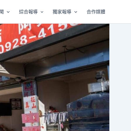
聞
綜合報導
獨家報導
合作媒體