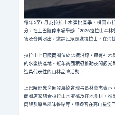
每年5至6月為拉拉山水蜜桃產季，桃園市拉
分，在上巴陵停車場舉辦「2026拉拉山森
售及音樂演出，邀請民眾走進拉拉山，在海拔
拉拉山上巴陵商圈位於北橫沿線，擁有神木
的水蜜桃產地。近年商圈積極推動夜間觀光
造具代表性的山林品牌活動。
上巴陵形象商圈發展協會理事長林慕杰表示
商圈店家結合拉拉山水蜜桃及在地食材，推
筒飯及原民風味餐點等，讓遊客在高山星空