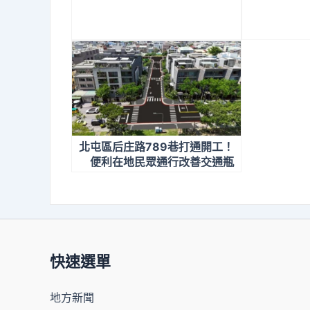
北屯區后庄路789巷打通開工！
便利在地民眾通行改善交通瓶
頸
快速選單
地方新聞