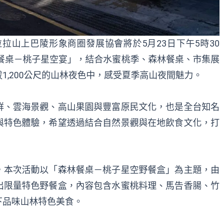
拉山上巴陵形象商圈發展協會將於5月23日下午5時30
林餐桌－桃子星空宴」，結合水蜜桃季、森林餐桌、市集展
1,200公尺的山林夜色中，感受夏季高山夜間魅力。
群、雲海景觀、高山果園與豐富原民文化，也是全台知名
與特色體驗，希望透過結合自然景觀與在地飲食文化，打
，本次活動以「森林餐桌－桃子星空野餐盒」為主題，由
出限量特色野餐盒，內容包含水蜜桃料理、馬告香腸、竹
下品味山林特色美食。