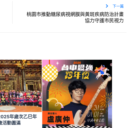
下一篇
桃園市推動糖尿病視網膜與黃斑疾病防治計畫
協力守護市民視力
025年歲次乙巳年
歲活動圓滿