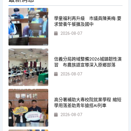
學童福利再升級 市議員陳美梅:要
求營養午餐擴及國中
2026-08-07
信義分局跨域整備2026城鎮韌性演
習 布農族語宣導深入原鄉部落
2026-08-07
高分署補助大專校院就業學程 縮短
學用落差助青年搶搭AI列車
2026-08-07