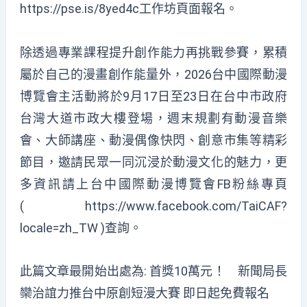
https://pse.is/8yed4c
工作坊頁面報名。
除透過專業課程提升創作能力再挑戰參賽，累積
屬於自己的漫畫創作能量外，2026台中國際動漫
博覽會主活動將於9月17日至23日在台中市政府
台灣大道市政大樓登場，週末規劃有動漫音樂
會、大師講座、動漫偶像快閃、創意市集等精彩
節目，邀請民眾一同沉浸於動漫文化的魅力，更
多資訊請上台中國際動漫博覽會FB粉絲專頁
(
https://www.facebook.com/TaiCAF?
locale=zh_TW
)查詢。
此篇文章最開始出處為:
首獎10萬元！ 新聞局長
欒治誼力推台中原創短漫大賽 即日起免費報名