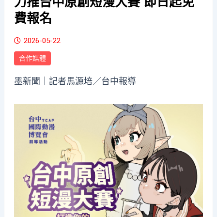
力推台中原創短漫大賽 即日起免
費報名
2026-05-22
合作媒體
墨新聞
｜記者馬源培／台中報導