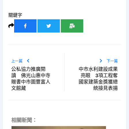
關鍵字
上一篇
下一篇
公私協力推廣閱
中市水利建設成果
讀 佛光山惠中寺
亮眼 3項工程奪
贈書中市圖豐富人
國家建築金獎獲總
文館藏
統接見表揚
相關新聞：