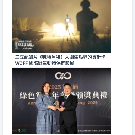
三立紀錄片《戰地阿特》入圍生態界的奧斯卡
WCFF 國際野生動物保育影展