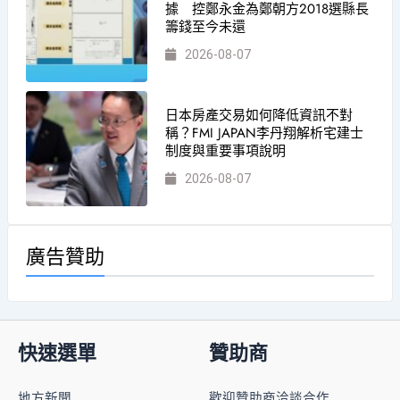
據 控鄭永金為鄭朝方2018選縣長
籌錢至今未還
2026-08-07
日本房產交易如何降低資訊不對
稱？FMI JAPAN李丹翔解析宅建士
制度與重要事項說明
2026-08-07
廣告贊助
快速選單
贊助商
地方新聞
歡迎贊助商洽談合作