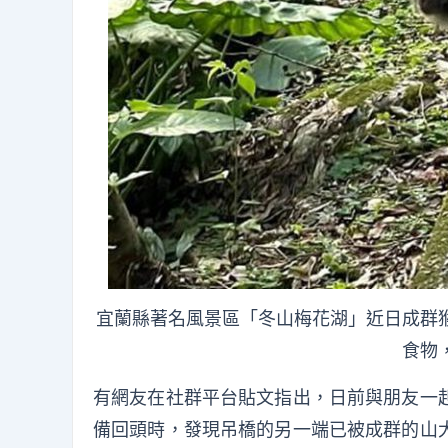
宜蘭縣著名風景區「冬山梅花湖」近日成群
食物
有網友在社群平台貼文指出，日前與朋友一
備回頭時，發現吊橋的另一端已被成群的山