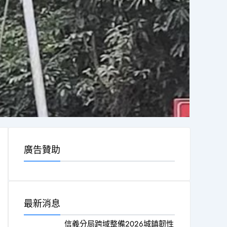
廣告贊助
最新消息
信義分局跨域整備2026城鎮韌性