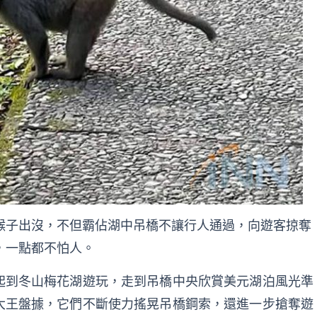
猴子出沒，不但霸佔湖中吊橋不讓行人通過，向遊客掠奪
，一點都不怕人。
起到冬山梅花湖遊玩，走到吊橋中央欣賞美元湖泊風光準
大王盤據，它們不斷使力搖晃吊橋鋼索，還進一步搶奪遊