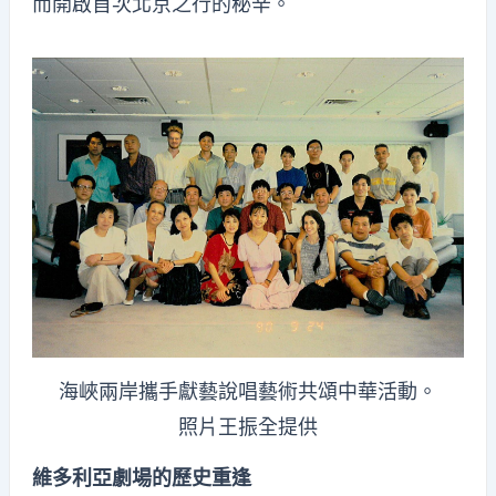
而開啟首次北京之行的秘辛。
海峽兩岸攜手獻藝說唱藝術共頌中華活動。
照片王振全提供
維多利亞劇場的歷史重逢