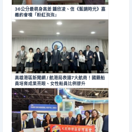
36公分最萌身高差 鍾欣凌、信《藍調時光》嘉
義約會噴「粉紅泡泡」
高雄港區新聞網 / 航港局表揚7大航商！國籍船
員培育成果亮眼、女性船員比例提升