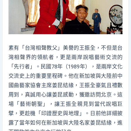
素有「台灣相聲教父」美譽的王振全，不但是台
灣相聲界的領航者，更是兩岸說唱藝術交流的
「先行者」。民國78年（1989年），是兩岸文化
交流史上的重要里程碑。他在新加坡與大陸前中
國曲藝家協會主席姜昆結緣，王振全豪氣且禮數
周到，真誠用心讓姜昆感動，獲邀訪問北京。這
場「藝術朝聖」，讓王振全親見到當代說唱巨
擘，更趁機「印證歷史與地理」。日前他詳細披
露了當年如何在新加坡與大陸名家姜昆結緣，進