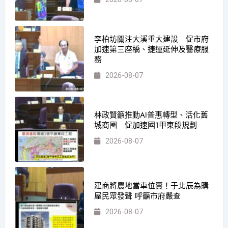
李柏坊關注大溪重大建設 促市府
加速第三座橋、捷運延伸及醫療服
務
2026-08-07
林政賢籲推動AI普惠轉型、活化舊
城商圈 促加速國1甲東段規劃
2026-08-07
建商將農地當車位賣！于北辰為購
屋民眾發聲 呼籲市府嚴查
2026-08-07