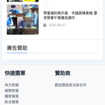
學童福利再升級 市議員陳美梅:要
求營養午餐擴及國中
2026-08-07
廣告贊助
快速選單
贊助商
地方新聞
歡迎贊助商洽談合作
國際新聞
獨家報導
綜合報導