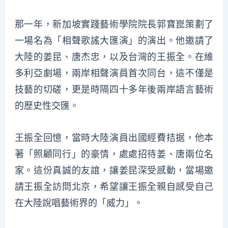
那一年，新加坡實踐藝術學院院長郭寶崑策劃了
一場名為「相聲歌謠大匯演」的演出。他邀請了
大陸的姜昆、唐杰忠，以及台灣的王振全。在維
多利亞劇場，兩岸相聲演員首次同台，這不僅是
技藝的切磋，更是時隔四十多年後兩岸語言藝術
的歷史性交匯。
王振全回憶，當時大陸演員出國經費拮据，他本
著「照顧同行」的豪情，處處招待姜、唐兩位名
家。這份真誠的友誼，讓姜昆深受感動，當場邀
請王振全訪問北京，希望讓王振全親自感受自己
在大陸說唱藝術界的「威力」。