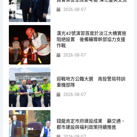
員會榮譽主席麥考爾 深化臺美交流
2026-08-07
漢光42號演習首度於淡江大橋實施
阻絕設置 後備輔導幹部協力支援
作戰
2026-08-07
迎戰地方公職大選 南投警局特訓
重機部隊
2026-08-07
錢龍肯定市府建設成果 籲交通、
都市建設與福利政策持續推進
2026-08-07