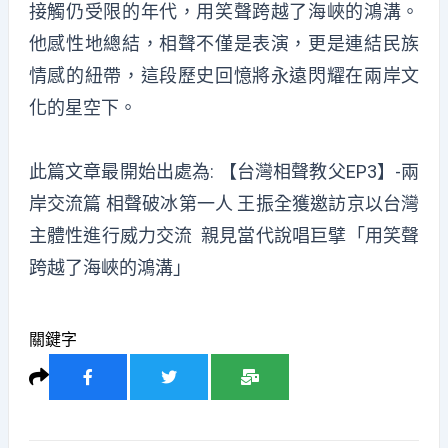
接觸仍受限的年代，用笑聲跨越了海峽的鴻溝。
他感性地總結，相聲不僅是表演，更是連結民族
情感的紐帶，這段歷史回憶將永遠閃耀在兩岸文
化的星空下。
此篇文章最開始出處為:
【台灣相聲教父EP3】-兩
岸交流篇 相聲破冰第一人 王振全獲邀訪京以台灣
主體性進行威力交流 親見當代說唱巨擘「用笑聲
跨越了海峽的鴻溝」
關鍵字