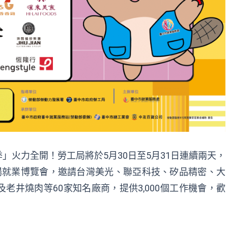
」火力全開！勞工局將於5月30日至5月31日連續兩天，
大場就業博覽會，邀請台灣美光、聯亞科技、矽品精密、大
老井燒肉等60家知名廠商，提供3,000個工作機會，歡