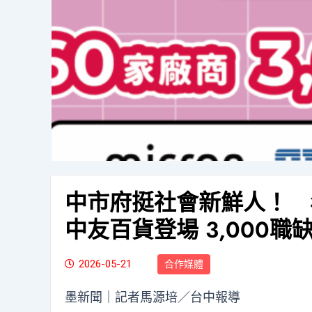
中市府挺社會新鮮人！ 年
中友百貨登場 3,000職
2026-05-21
合作媒體
墨新聞
｜記者馬源培／台中報導