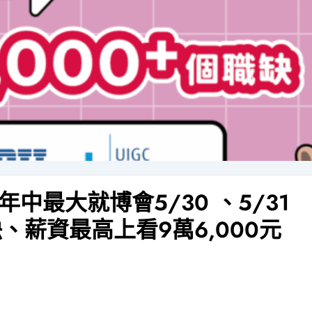
中最大就博會5/30 、5/31
缺、薪資最高上看9萬6,000元