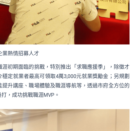
企業熱情招募人才
職涯初期面臨的挑戰，特別推出「求職應援季」，除徵才
穩定就業者最高可領取4萬3,000元就業獎勵金；另規劃
能提升講座、職場體驗及職涯導航等，透過市府全方位的
打，成功挑戰職涯MVP。