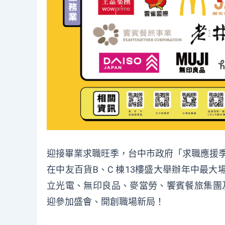
迎接畢業求職旺季，台中市政府「求職應援季
在中友百貨B、C 棟13樓盛大舉辦年中最
立光電、無印良品、麥當勞、饗賓餐旅集團及
迎參加盛會、開創職場新局！