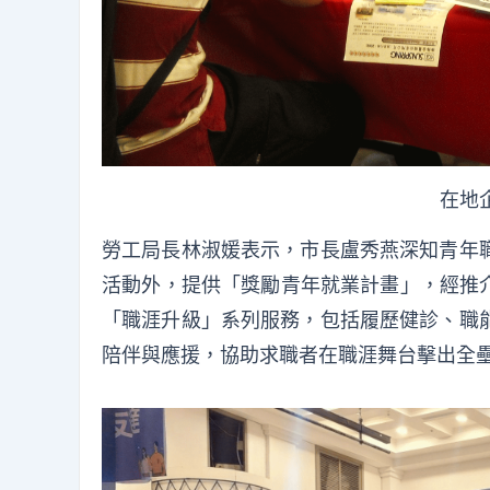
在地
勞工局長林淑媛表示，市長盧秀燕深知青年
活動外，提供「獎勵青年就業計畫」，經推介
「職涯升級」系列服務，包括履歷健診、職
陪伴與應援，協助求職者在職涯舞台擊出全壘