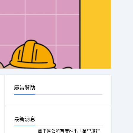
廣告贊助
最新消息
萬里區公所首度推出「萬里旅行