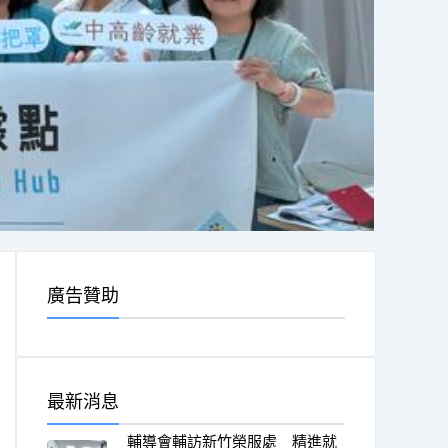
廣告贊助
最新消息
輔導會輔訪新竹榮服處 精進就