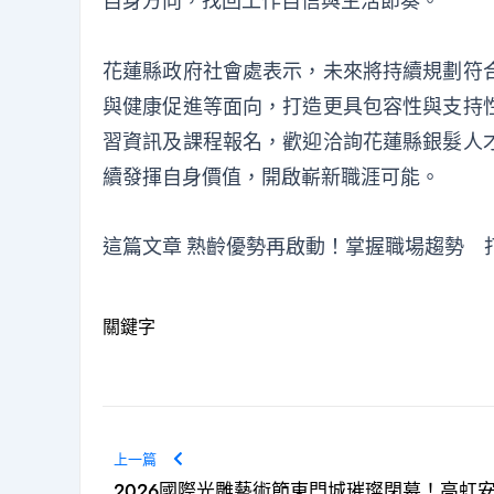
自身方向，找回工作自信與生活節奏。
花蓮縣政府社會處表示，未來將持續規劃符
與健康促進等面向，打造更具包容性與支持
習資訊及課程報名，歡迎洽詢花蓮縣銀髮人
續發揮自身價值，開啟嶄新職涯可能。
這篇文章
熟齡優勢再啟動！掌握職場趨勢 
關鍵字
上一篇
2026國際光雕藝術節東門城璀璨閉幕！高虹