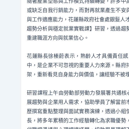
隨著產業型態與工作模式持續轉變，許多中
或缺乏自我行銷能力，而對再就業產生不安
與工作適應能力，花蓮縣政府社會處銀髮人才
趨勢分析與穩定就業實戰課】研習，透過趨
重建職涯方向與就業信心。
花蓮縣長徐榛蔚表示，熟齡人才具備責任感
中，是企業不可忽視的重要人力來源。縣府
架，重新看見自身能力與價值，讓經驗不被
研習課程上午由勞動部勞動力發展署共通核心
展趨勢與企業用人需求，協助學員了解當前
歷撰寫重點整理與面試實務演練，透過小組
長，將多年累積的工作經驗轉化為求職優勢