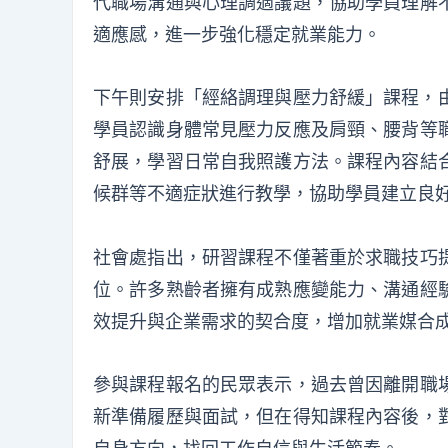
代職場溝通與心理調適議題，協助學員理解
適應感，進一步強化穩定就業能力。
下午則安排「經絡調理與壓力舒緩」課程，由
學員認識身體常見壓力反應及肩頸、腰背等
舒展，學習日常自我照護方法。課程內容結
候群等不適症狀進行教學，協助學員建立良
社會處指出，研習課程不僅著重於求職技巧
位。許多熟齡者擁有成熟應變能力、溝通經
效提升與企業需求的契合度，增加就業媒合
參與課程報名的民眾表示，過去曾因離開職
新準備履歷與面試，但在得知課程內容後，