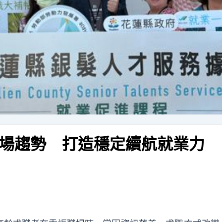
場趨勢 打造穩定續航就業力