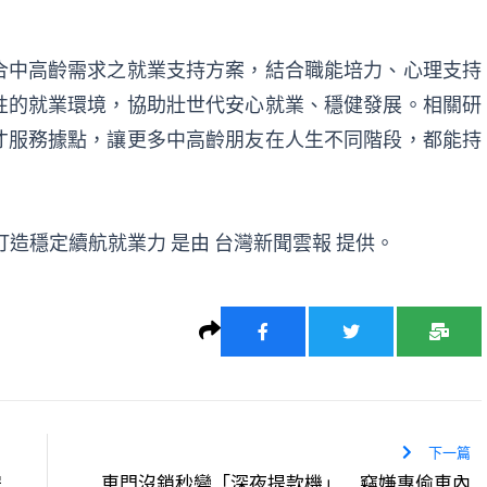
合中高齡需求之就業支持方案，結合職能培力、心理支持
性的就業環境，協助壯世代安心就業、穩健發展。相關研
才服務據點，讓更多中高齡朋友在人生不同階段，都能持
打造穩定續航就業力
是由
台灣新聞雲報
提供。
下一篇
安
車門沒鎖秒變「深夜提款機」 竊嫌專偷車內