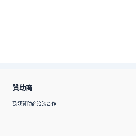
贊助商
歡迎贊助商洽談合作