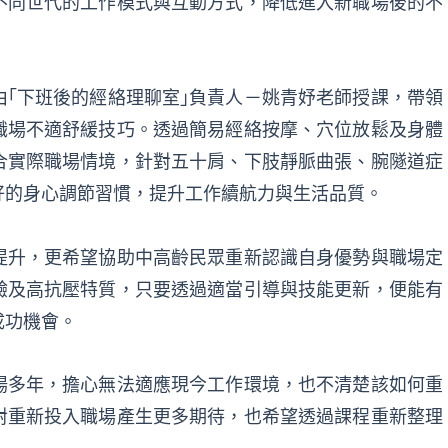
不同世代的工作模式與互動方式，降低進入新職場後的不
｢下班後的經絡理聊室｣負責人－姚青妤老師授課，帶領
職場不適舒緩技巧。透過簡易經絡按摩、穴位放鬆及身體
合實際職場情境，針對五十肩、下肢靜脈曲張、腕隧道症
好的身心調節習慣，提升工作續航力與生活品質。
提升，更希望協助中高齡民眾重新認識自身優勢與職場定
驗及高抗壓特質，只要透過適當引導與技能更新，便能有
成功機會。
場多年，擔心無法適應現今工作環境，也不清楚該如何重
對重新投入職場產生更多期待，也希望透過課程重新整理