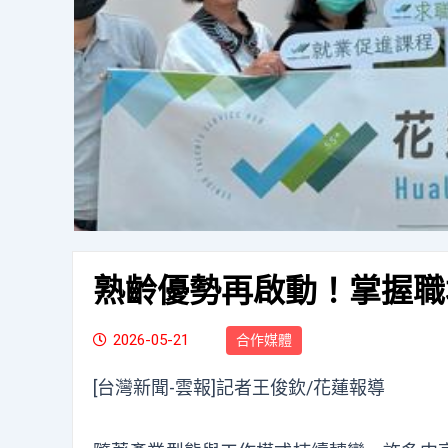
熟齡優勢再啟動！掌握職
2026-05-21
合作媒體
[台灣新聞-雲報]記者王俊欽/花蓮報導