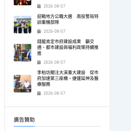
2026-08-07
迎戰地方公職大選 南投警局特
訓重機部隊
2026-08-07
錢龍肯定市府建設成果 籲交
通、都市建設與福利政策持續推
進
2026-08-07
李柏坊關注大溪重大建設 促市
府加速第三座橋、捷運延伸及醫
療服務
2026-08-07
廣告贊助