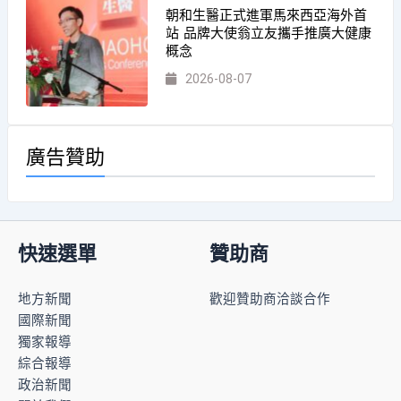
朝和生醫正式進軍馬來西亞海外首
站 品牌大使翁立友攜手推廣大健康
概念
2026-08-07
廣告贊助
快速選單
贊助商
地方新聞
歡迎贊助商洽談合作
國際新聞
獨家報導
綜合報導
政治新聞