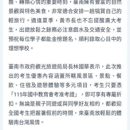
擔、轉換心情的重要時刻，臺南擁有豐富的自然
景觀與特色美食，非常適合安排一趟犒賞自己的
輕旅行。適逢夏季，黃市長也不忘提醒廣大考
生，出遊放鬆之餘務必注意戲水及交通安全，並
預祝每位學子都能金榜題名、順利錄取心目中的
理想學校。
臺南市政府觀光旅遊局局長林國華表示，此次推
出的考生優惠內容涵蓋所轄風景區、景點、餐
飲、住宿及遊憩體驗等多元項目，考生只要憑
「115年國中教育會考准考證」，即可享有專屬折
扣。無論是親子同遊或與同學好友相約，都歡迎
全國考生把握暑假前的時間，來臺南放輕鬆的體
驗南台灣風情。