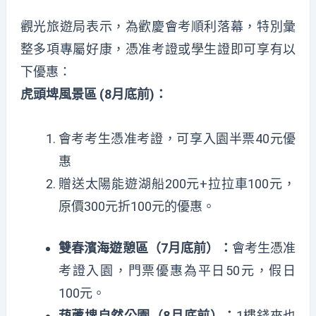
觀光旅遊局表示，為歡慶會考順利落幕，特別彙
整多項專屬好康，憑准考證或學生證即可享有以
下優惠：
虎頭埤風景區 (8月底前)：
會考考生憑准考證，可享入園半票40元優
惠
贈送太陽能遊湖船200元+拉拉車100元，
原價300元折100元的優惠。
雙春濱海遊憩區（7月底前）：
會考生憑准
考證入園，門票優惠為平日50元，假日
100元。
葫蘆埤自然公園（8月底前）：
1樓錢來也