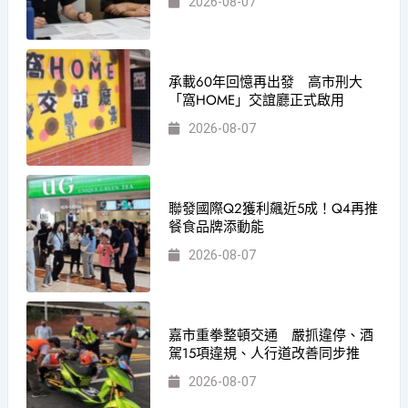
2026-08-07
承載60年回憶再出發 高市刑大
「窩HOME」交誼廳正式啟用
2026-08-07
聯發國際Q2獲利飆近5成！Q4再推
餐食品牌添動能
2026-08-07
嘉市重拳整頓交通 嚴抓違停、酒
駕15項違規、人行道改善同步推
2026-08-07