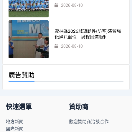
2026-08-10
雲林縣2026城鎮韌性(防空)演習強
化通訊韌性 過程圓滿順利
2026-08-10
廣告贊助
快速選單
贊助商
地方新聞
歡迎贊助商洽談合作
國際新聞