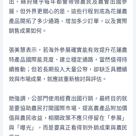
出，縣府幾乎每年都會帶領農民及農會出國參
展，但外界更關心的是，這些行程到底為花蓮農
產品開拓了多少通路、增加多少訂單，以及實際
銷售成果如何。
張美慧表示，若海外參展確實能有效提升花蓮農
特產品國際能見度、建立穩定通路，當然值得持
續推動；但若長期投入大量公帑，卻缺乏具體績
效與市場成果，就應該重新檢討與評估。
她強調，公部門使用經費出國行銷，最終目的就
是要協助農民打開國際市場、提高農產品附加價
值與農民收益，相關政策不應只停留在「參展」
與「曝光」，而是要真正看得到外銷成果與農民