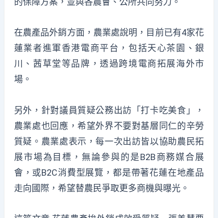
的保障方案，並與各農會、公所共同努力。
在農產品外銷方面，農業處說明，目前已有4家花
蓮業者進軍香港電商平台，包括天心茶園、銀
川、茜草堂等品牌，透過跨境電商拓展海外市
場。
另外，針對議員質疑公務出訪「打卡吃美食」，
農業處也回應，希望外界不要對基層同仁的辛勞
質疑。農業處表示，每一次出訪皆以協助農民拓
展市場為目標，無論參與的是B2B商務媒合展
會，或B2C消費型展覽，都是帶著花蓮在地產品
走向國際，希望替農民爭取更多商機與曝光。