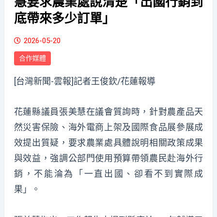
慧要求農業處說清楚「出國行銷到
底帶來多少訂單」
2026-05-20
合作媒體
[台灣新聞-雲報]記者王俊欽/花蓮報導
花蓮縣議員張美慧在議會質詢時，針對農產品天
然災害保險、海外電商上架及國際食品展參展成
效提出質疑，要求農業處具體說明相關政策成果
與效益，強調公部門使用預算帶領農民赴海外行
銷，不能淪為「一直出國、卻看不到實際成
果」。