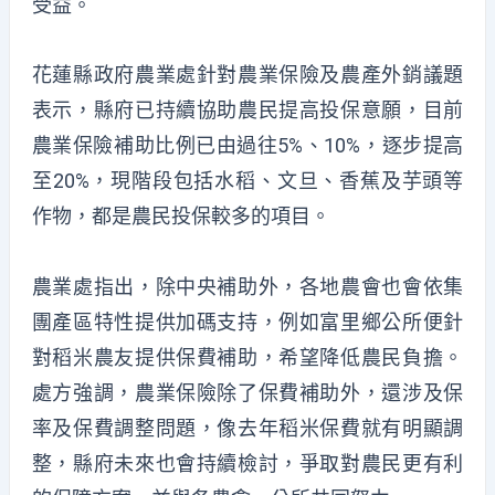
受益。
花蓮縣政府農業處針對農業保險及農產外銷議題
表示，縣府已持續協助農民提高投保意願，目前
農業保險補助比例已由過往5%、10%，逐步提高
至20%，現階段包括水稻、文旦、香蕉及芋頭等
作物，都是農民投保較多的項目。
農業處指出，除中央補助外，各地農會也會依集
團產區特性提供加碼支持，例如富里鄉公所便針
對稻米農友提供保費補助，希望降低農民負擔。
處方強調，農業保險除了保費補助外，還涉及保
率及保費調整問題，像去年稻米保費就有明顯調
整，縣府未來也會持續檢討，爭取對農民更有利