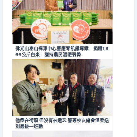
佛光山泰山禪淨中心響應零飢餓專案 捐贈1,8
66公斤白米 護持農民溫暖弱勢
他倒在街頭 但沒有被遺忘 警專校友總會溫柔送
別最後一班勤