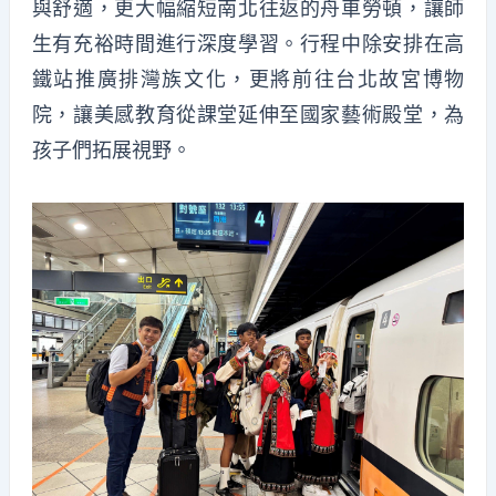
與舒適，更大幅縮短南北往返的舟車勞頓，讓師
生有充裕時間進行深度學習。行程中除安排在高
鐵站推廣排灣族文化，更將前往台北故宮博物
院，讓美感教育從課堂延伸至國家藝術殿堂，為
孩子們拓展視野。