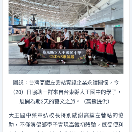
圖説：台灣高鐵左營站實踐企業永續關懷，今
（20）日協助一群來自台東縣大王國中的學子，
展開為期2天的藝文之旅。（高鐵提供）
大王國中蔡章弘校長特別感謝高鐵左營站的協
助，不僅讓偏鄉學子實現高鐵初體驗，感受便利