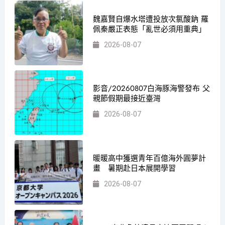
魏嘉賢自爆水塔遭投放次氯酸鈉 羅
佩秦嚴正表態「亂世必須用重典」
2026-08-07
影音/20260807白海豚海警發布 父
親節假期最接近臺灣
2026-08-07
暖暖高中獲選青年百億海外圓夢計
畫 暑期赴日本展開學習
2026-08-07