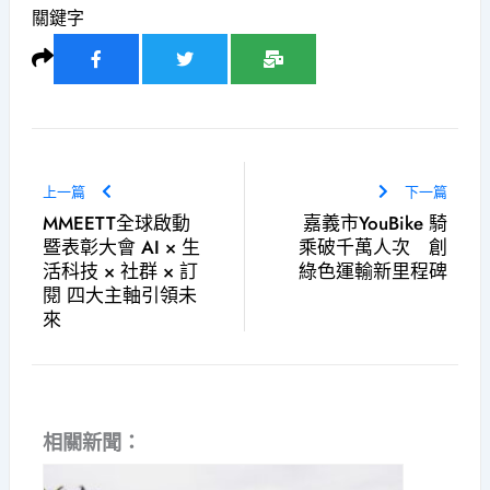
關鍵字
上一篇
下一篇
MMEETT全球啟動
嘉義市YouBike 騎
暨表彰大會 AI × 生
乘破千萬人次 創
活科技 × 社群 × 訂
綠色運輸新里程碑
閱 四大主軸引領未
來
相關新聞：