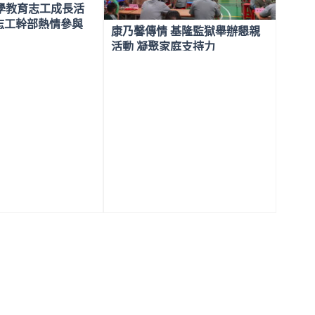
學教育志工成長活
名志工幹部熱情參與
康乃馨傳情 基隆監獄舉辦懇親
活動 凝聚家庭支持力