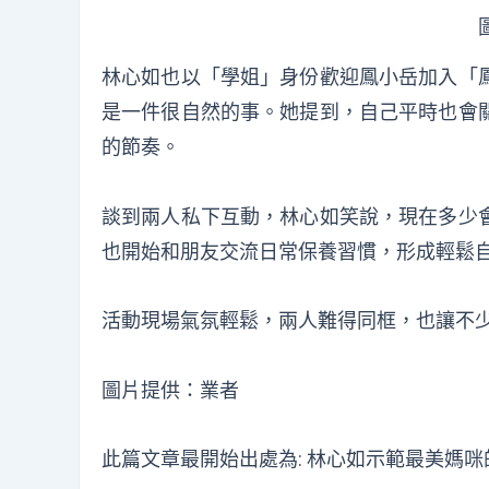
林心如也以「學姐」身份歡迎鳳小岳加入「
是一件很自然的事。她提到，自己平時也會
的節奏。
談到兩人私下互動，林心如笑說，現在多少
也開始和朋友交流日常保養習慣，形成輕鬆
活動現場氣氛輕鬆，兩人難得同框，也讓不
圖片提供：業者
此篇文章最開始出處為:
林心如示範最美媽咪