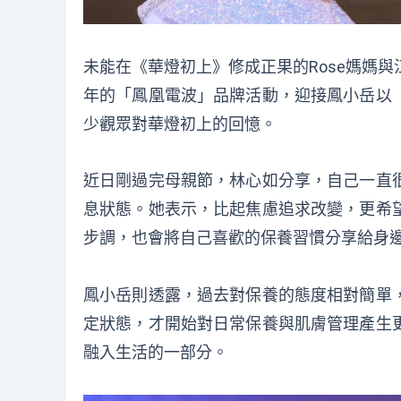
未能在《華燈初上》修成正果的Rose媽媽
年的「鳳凰電波」品牌活動，迎接鳳小岳以
少觀眾對華燈初上的回憶。
近日剛過完母親節，林心如分享，自己一直
息狀態。她表示，比起焦慮追求改變，更希
步調，也會將自己喜歡的保養習慣分享給身
鳳小岳則透露，過去對保養的態度相對簡單
定狀態，才開始對日常保養與肌膚管理產生
融入生活的一部分。