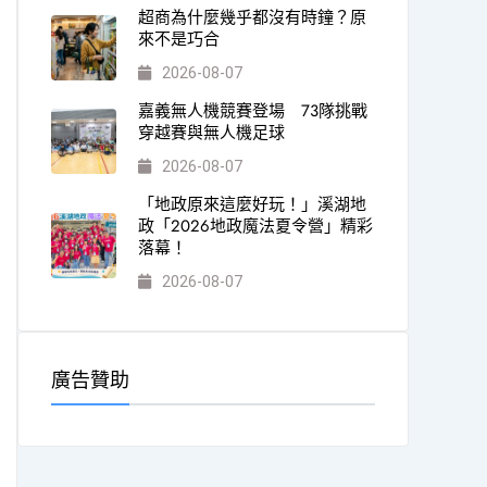
超商為什麼幾乎都沒有時鐘？原
來不是巧合
2026-08-07
嘉義無人機競賽登場 73隊挑戰
穿越賽與無人機足球
2026-08-07
「地政原來這麼好玩！」溪湖地
政「2026地政魔法夏令營」精彩
落幕！
2026-08-07
廣告贊助