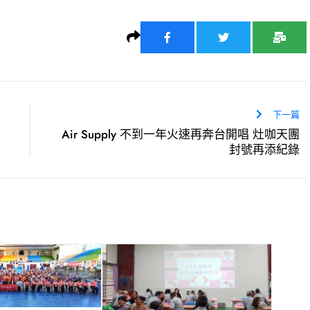
下一篇
Air Supply 不到一年火速再奔台開唱 灶咖天團
封號再添紀錄