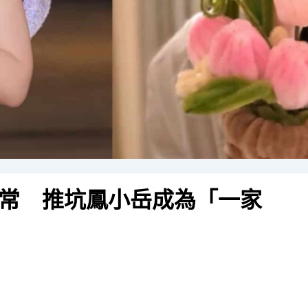
常 推坑鳳小岳成為「一家