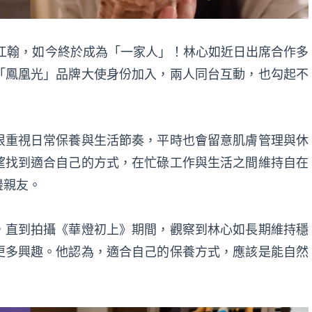
與江翰，如今終於成為「一家人」！林心如近日出席合作多
「鳳凰光」品牌大使身份加入，兩人同台互動，也勾起不
很重視日常保養與生活節奏，平時也會留意肌膚管理與休
望找到適合自己的方式，在忙碌工作與生活之間維持自在
邊親友。
，直到拍攝《華燈初上》期間，觀察到林心如長期維持穩
更多興趣。他認為，適合自己的保養方式，應該是能自然