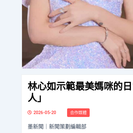
林心如示範最美媽咪的日
人」
2026-05-20
合作媒體
墨新聞
｜新聞策劃編輯部