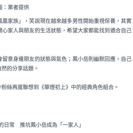
圖：業者提供
鳳凰家族」，笑說現在越來越多男性開始重視保養，其實
關心家人與朋友的生活狀態，希望大家都能找到適合自己
會留意身邊朋友的狀態與氣色；鳳小岳則幽默回應，自己
自然的分享話題。
少粉絲再度聯想到《華燈初上》中的經典角色組合。
的日常 推坑鳳小岳成為「一家人」