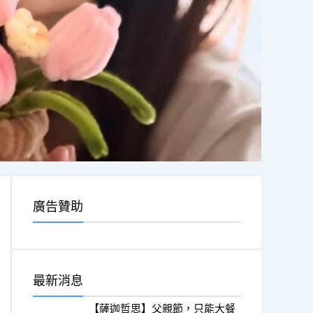
廣告贊助
最新消息
【薩迦哲思】父親節，只能大餐