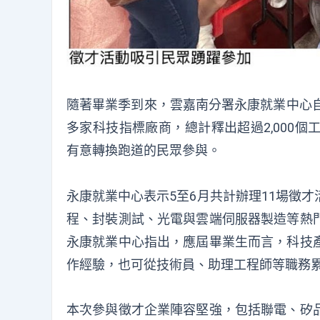
隨著畢業季到來，雲嘉南分署永康就業中心自
多家科技指標廠商，總計釋出超過2,000
有意轉換跑道的民眾參與。
永康就業中心表示5至6月共計辦理11場徵
程、封裝測試、光電與雲端伺服器製造等熱
永康就業中心指出，應屆畢業生而言，科技
作經驗，也可從技術員、助理工程師等職務
本次參與徵才企業陣容堅強，包括聯電、矽