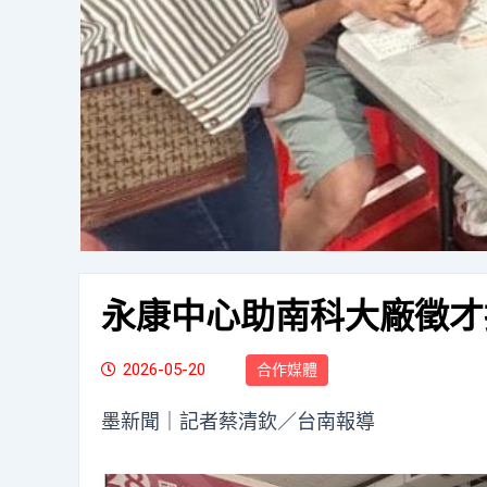
永康中心助南科大廠徵才
2026-05-20
合作媒體
墨新聞
｜記者蔡清欽／台南報導