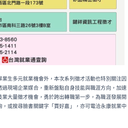
畢業生多元就業機會外，本次系列徵才活動也特別關注因
透過現場企業媒合，重新盤點自身技能與職涯方向，加速
技業大量徵才機會，勇於跨出轉職第一步，為職涯發展開
詢，或搜尋臉書關鍵字「賈好嘉」，亦可電洽永康就業中