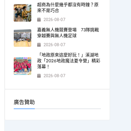
超商為什麼幾乎都沒有時鐘？原
來不是巧合
2026-08-07
嘉義無人機競賽登場 73隊挑戰
穿越賽與無人機足球
2026-08-07
「地政原來這麼好玩！」溪湖地
政「2026地政魔法夏令營」精彩
落幕！
2026-08-07
廣告贊助