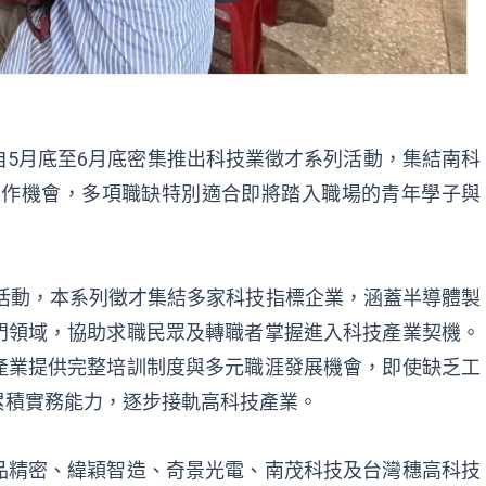
5月底至6月底密集推出科技業徵才系列活動，集結南科
個工作機會，多項職缺特別適合即將踏入職場的青年學子與
才活動，本系列徵才集結多家科技指標企業，涵蓋半導體製
門領域，協助求職民眾及轉職者掌握進入科技產業契機。
產業提供完整培訓制度與多元職涯發展機會，即使缺乏工
累積實務能力，逐步接軌高科技產業。
品精密、緯穎智造、奇景光電、南茂科技及台灣穗高科技