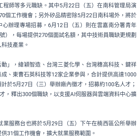
程師等多元職缺。其中5月22日（五）在南科管理局演
70個工作機會；另外矽品精密除5月22日南科場外，將於
業中心辦理專場招募，6月12日（五）則在雲嘉南分署青年
3號），每場提供270個面試名額，其中技術員職缺更規劃
入科技產業。
活動」，緯穎智造、台灣三菱化學、台灣穗高科技、鍵祥
成、東曹石英科技等12家企業參與，合計提供高達1000
計於5月27日（三）舉辦廠內徵才，招募約100名人才；
才，釋出300個職缺，以支援AI伺服器與雲端資料中心擴
業服務台也將於5月29日（五）下午在楠西區公所舉辦
供31個工作機會，擴大就業服務範圍。