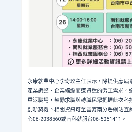
永康就業中心李奇玫主任表示，除提供應屆
產業調整、企業縮編而遭資遣的勞工需求。
重返職場，鼓勵求職與轉職民眾把握此次科
創新契機。相關資訊可至雲嘉南分署網站查
心06-2038560或南科就服台06-5051411。