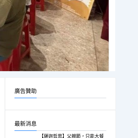
廣告贊助
最新消息
【薩迦哲思】父親節，只能大餐