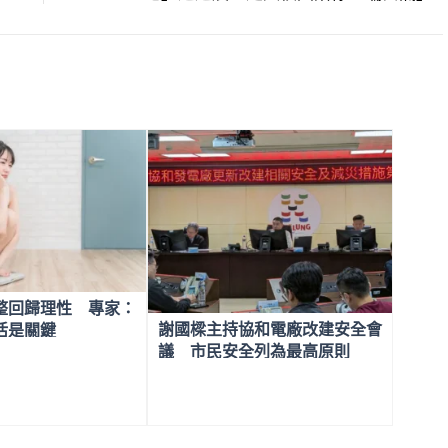
整回歸理性 專家：
謝國樑主持協和電廠改建安全會
活是關鍵
議 市民安全列為最高原則