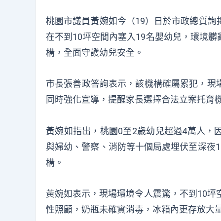
桃園市議員黃婉如今（19）日於市政總質詢
在不到10坪空間內塞入19名嬰幼兒，環境
構，全面守護幼兒安全。
市長張善政答詢表示，該機構確屬累犯，現
同時強化宣導，提醒家長選擇合法立案托育
黃婉如指出，桃園0至2歲幼兒超過4萬人，
與婦幼、警察、消防等十個局處埋伏至深夜1
構。
黃婉如表示，現場環境令人震驚，不到10坪
性照顧，奶瓶未確實消毒，冰箱內更存放大