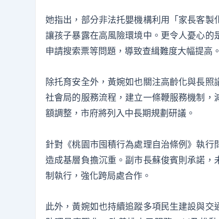
她指出，部分非法托嬰機構利用「家長客製
讓孩子暴露在高風險環境中。更令人憂心的
申請搜索票等問題，導致查緝難度大幅提高
除托育安全外，黃婉如也關注高齡化與長照
社會局的服務流程，建立一條鞭服務機制，
額調整，市府將列入中長期規劃研議。
針對《桃園市囤積行為處理自治條例》執行
造成基層負擔沉重。副市長蘇俊賓則承諾，
制執行，強化跨局處合作。
此外，黃婉如也持續追蹤多項民生建設與交