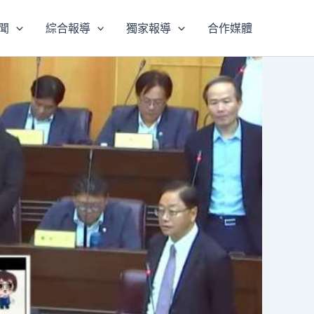
聞
綜合報導
獨家報導
合作媒體