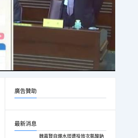
廣告贊助
最新消息
魏嘉賢自爆水塔遭投放次氯酸鈉