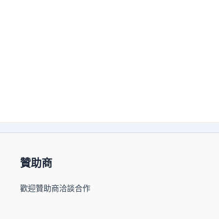
贊助商
歡迎贊助商洽談合作