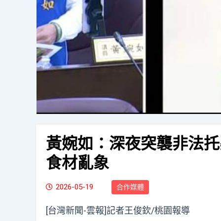
黃婉如：深夜突襲非法托嬰
食材亂象
2026-05-19
合作媒體
[台灣新聞-雲報]記者王俊欽/桃園報導