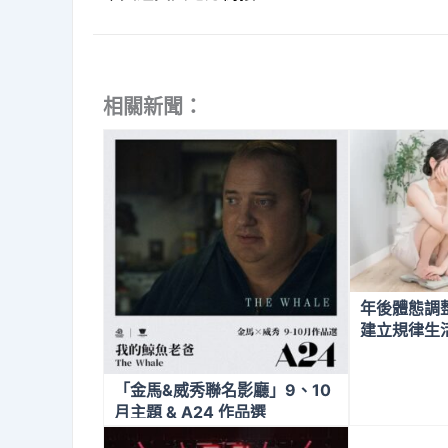
相關新聞：
年後體態調
建立規律生
「金馬&威秀聯名影廳」9、10
月主題 & A24 作品選