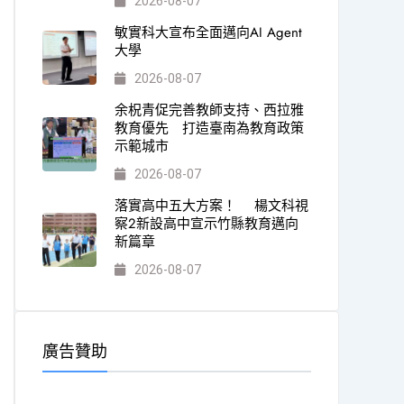
2026-08-07
敏實科大宣布全面邁向AI Agent
大學
2026-08-07
余柷青促完善教師支持、西拉雅
教育優先 打造臺南為教育政策
示範城市
2026-08-07
落實高中五大方案！ 楊文科視
察2新設高中宣示竹縣教育邁向
新篇章
2026-08-07
廣告贊助