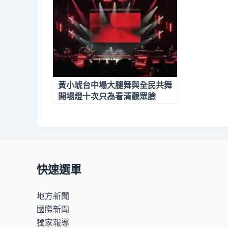
黃小琥台中場大腿舞與全民共舞
開場燈十次只為看清觀眾臉
快速選單
地方新聞
國際新聞
獨家報導