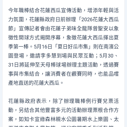
今年職棒結合花蓮西瓜宣傳活動，增添年輕與活
力氛圍，花蓮縣政府日前辦理「2026花蓮大西瓜
節」宣傳記者會由花蓮子弟味全龍隊曾聖安以象
徵性開球方式揭開序幕，象徵花蓮大西瓜揮出夏
季第一棒。5月16日「夏日好瓜市集」則在南濱公
園登場，邀請李多慧到場與民眾互動；5月30、
31日將延伸至天母棒球場辦理主題活動，透過賽
事與市集結合，讓消費者在觀賽同時，也能品嚐
產地直送的花蓮大西瓜。
花蓮縣政府表示，除了辦理職棒例行賽兌票活
動，另結合其他豐富多元的活動辦理票根合作方
案，如知卡宣綠森林親水公園暑期水上樂園、太