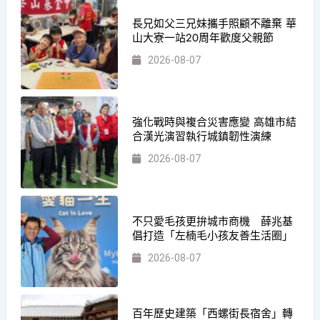
長兄如父三兄妹攜手照顧不離棄 華
山大寮一站20周年歡度父親節
2026-08-07
強化戰時與複合災害應變 高雄市結
合漢光演習執行城鎮韌性演練
2026-08-07
不只愛毛孩更拚城市商機 薛兆基
倡打造「左楠毛小孩友善生活圈」
2026-08-07
百年歷史建築「西螺街長宿舍」轉