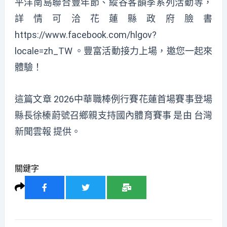
平洋南島聯合豐年節、縱谷客韻季系列活動等，
詳情可洽花蓮縣政府臉書
https://www.facebook.com/hlgov?
locale=zh_TW 。豐富活動接力上場，邀您一起來
體驗！
這篇文章
2026中華職棒例行賽花蓮首場賽事登場
縣長徐榛蔚號召鄉親支持國內體育賽事
是由
台灣
新聞雲報
提供。
關鍵字