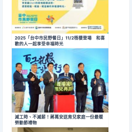
2025「台中市民野餐日」11/2梧棲登場 和喜
歡的人一起享受幸福時光
減工時、不減薪！蔣萬安送育兒家庭一份最暖
勞動節禮物