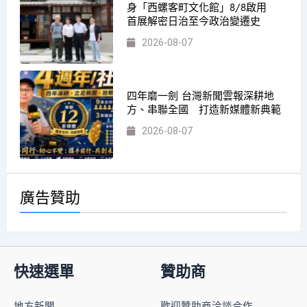
身「西螺客町文化館」8/8啟用
首展解密日治至今政治變遷史
2026-08-07
四年磨一劍 台灣新聞雲報深耕地
方、串聯全國 打造新媒體新典範
2026-08-07
廣告贊助
快速選單
贊助商
地方新聞
歡迎贊助商洽談合作