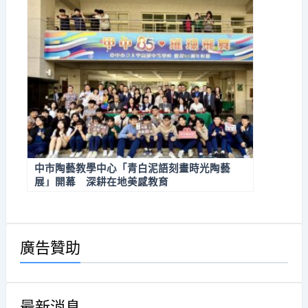
中市陶藝教學中心「青白泥語刻畫時光陶藝
展」開幕 深耕在地美感教育
廣告贊助
最新消息