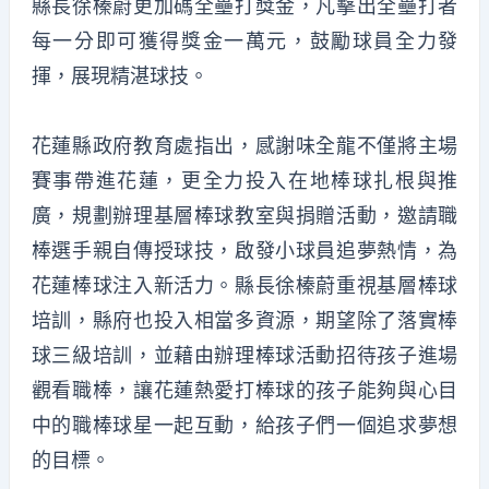
縣長徐榛蔚更加碼全壘打獎金，凡擊出全壘打者
每一分即可獲得獎金一萬元，鼓勵球員全力發
揮，展現精湛球技。
花蓮縣政府教育處指出，感謝味全龍不僅將主場
賽事帶進花蓮，更全力投入在地棒球扎根與推
廣，規劃辦理基層棒球教室與捐贈活動，邀請職
棒選手親自傳授球技，啟發小球員追夢熱情，為
花蓮棒球注入新活力。縣長徐榛蔚重視基層棒球
培訓，縣府也投入相當多資源，期望除了落實棒
球三級培訓，並藉由辦理棒球活動招待孩子進場
觀看職棒，讓花蓮熱愛打棒球的孩子能夠與心目
中的職棒球星一起互動，給孩子們一個追求夢想
的目標。