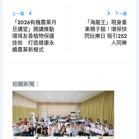
上一篇
下一篇
「2026有機農業月
「海龍王」現身臺
旦講堂」開講推動
東親子館！環保快
環境友善植物保護
閃玩樂日 吸引252
技術 打造健康永
人同樂
續農業新模式
相關新聞：