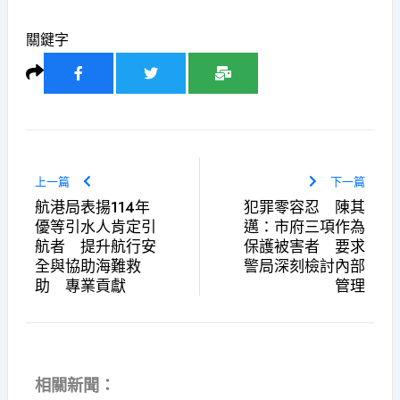
關鍵字
上一篇
下一篇
航港局表揚114年
犯罪零容忍 陳其
優等引水人肯定引
邁：市府三項作為
航者 提升航行安
保護被害者 要求
全與協助海難救
警局深刻檢討內部
助 專業貢獻
管理
相關新聞：