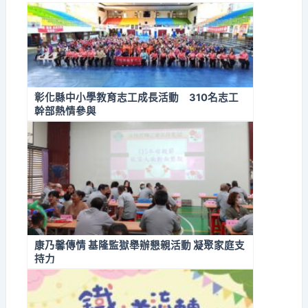
彰化縣中小學教育志工成長活動 310名志工
幹部熱情參與
康乃馨傳情 基隆監獄舉辦懇親活動 凝聚家庭支
持力