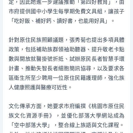
定，因此她進一步建議推動「第四好教育」，由
市府提供國中小學生每學期免費文具組，讓孩子
「吃好飯、補好鈣、讀好書，也能用好具」。
針對原住民族照顧議題，張秀菊也提出多項具體
政策，包括補助族群領袖助聽器、提升敬老卡點
數與開放就醫掛號折抵、試辦原民長者智慧手環
計畫、推動失智長者細胞簡訊協尋，以及要求各
區衛生所至少聘用一位原住民籍護理師，強化族
人健康照護與醫療可近性。
文化傳承方面，她要求市府編撰《桃園市原住民
族文化資源手冊》，並優化部落大學網站成為
「空中部落大學」，整合線上族語與文化課程。