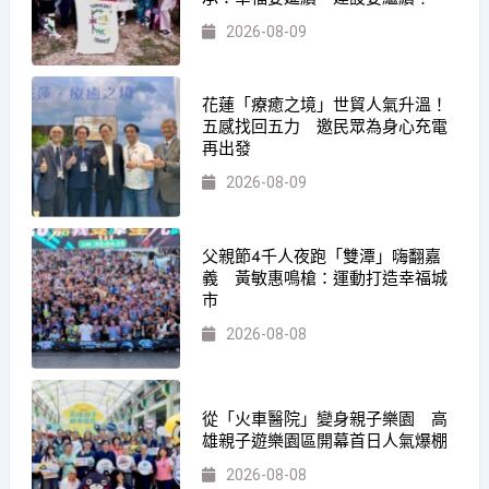
2026-08-09
花蓮「療癒之境」世貿人氣升溫！
五感找回五力 邀民眾為身心充電
再出發
2026-08-09
父親節4千人夜跑「雙潭」嗨翻嘉
義 黃敏惠鳴槍：運動打造幸福城
市
2026-08-08
從「火車醫院」變身親子樂園 高
雄親子遊樂園區開幕首日人氣爆棚
2026-08-08