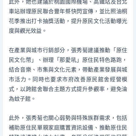
此外，她也建議於桃園國際機場、高鐵站及台北
車站辦理原民聯合豐年祭快閃宣傳，並比照油桐
花季推出打卡抽獎活動，提升原民文化活動曝光
度與觀光效益。
在產業與城市行銷部分，張秀菊建議推動「原住
民文化幣」、辦理「那愛吼」原住民特色路跑，
結合音樂、市集與文化元素，帶動產業發展與城
市活力。同時也要求市府改善原民館舍經營模
式，以跨館舍聯合主題方式提升參觀率，避免淪
為蚊子館。
此外，張秀菊也關心弱勢與特殊族群需求，包括
補助原住民單親家庭購置資訊設備、推動原住民