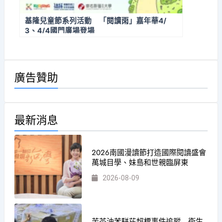
基隆兒童節系列活動 「閱讀雨」嘉年華4/
3、4/4國門廣場登場
廣告贊助
最新消息
2026南國漫讀節打造國際閱讀盛會
萬城目學、妹島和世親臨屏東
2026-08-09
苦茶油苯駢芘超標事件追蹤 衛生