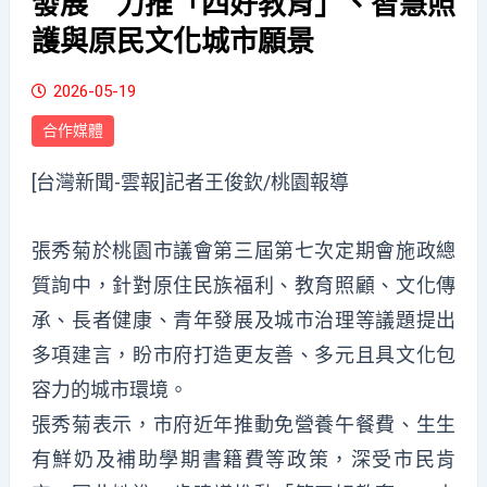
發展 力推「四好教育」、智慧照
護與原民文化城市願景
2026-05-19
合作媒體
[台灣新聞-雲報]記者王俊欽/桃園報導
張秀菊於桃園市議會第三屆第七次定期會施政總
質詢中，針對原住民族福利、教育照顧、文化傳
承、長者健康、青年發展及城市治理等議題提出
多項建言，盼市府打造更友善、多元且具文化包
容力的城市環境。
張秀菊表示，市府近年推動免營養午餐費、生生
有鮮奶及補助學期書籍費等政策，深受市民肯