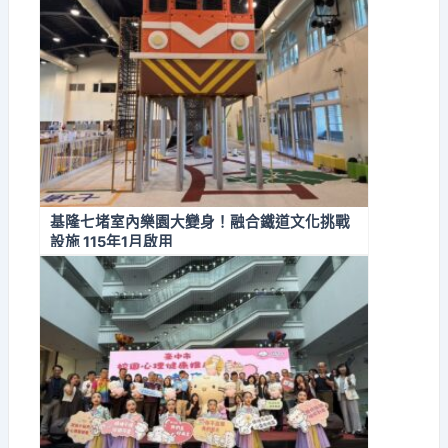
基隆七堵室內樂園大變身！融合鐵道文化挑戰
設施 115年1月啟用