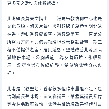
更多元之活動與休憩選擇。
北港鎮長蕭美文指出，北港是宗教信仰中心也是
文化重鎮，朝天宮每年吸引超過千萬香客到北港
進香，帶動香客變遊客、遊客變常客，一直是公
所努力方向。北港共融環境改善整體計畫一期工
程不僅提供遊客、居民遊憩，整體改善北港溪高
灘地停車場、公廁設施，為友善環境、永續發
展，公所也樂意後續維護，希望讓北港愈來愈
好。
北港是宗教聖地，香客很多但停車量能不足，包
含副議長蔡咏鍀、黃文祥議員、蔡孟真議員都肯
定雲林縣政府啟動「北港共融環境改善整體計畫