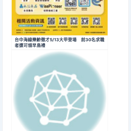
台中海線樂齡徵才5/13大甲登場 前30名求職
者還可領早鳥禮