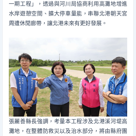
一期工程」，透過與河川局協商利用高灘地增進
水岸遊憩空間、擴大停車量能，串聯北港朝天宮
周遭休閒廊帶，讓北港未來有更好發展。
張麗善縣長強調，考量本工程涉及北港溪河堤高
灘地，在整體防救災以及治水部分，將由縣府團