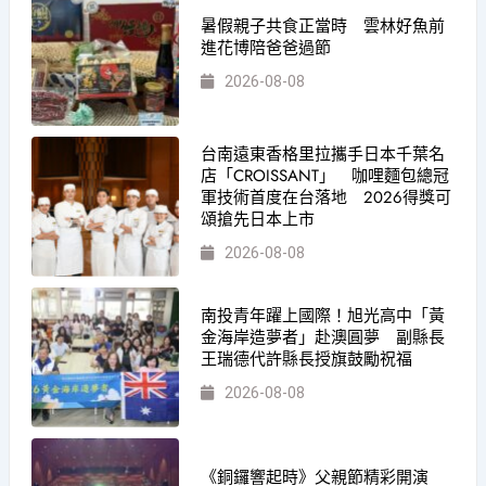
暑假親子共食正當時 雲林好魚前
進花博陪爸爸過節
2026-08-08
台南遠東香格里拉攜手日本千葉名
店「CROISSANT」 咖哩麵包總冠
軍技術首度在台落地 2026得獎可
頌搶先日本上市
2026-08-08
南投青年躍上國際！旭光高中「黃
金海岸造夢者」赴澳圓夢 副縣長
王瑞德代許縣長授旗鼓勵祝福
2026-08-08
《銅鑼響起時》父親節精彩開演