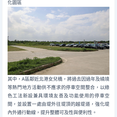
化園區
其中，A區鄰近北港女兒橋，將過去因過年及繞境
等熱門地方活動供不應求的停車空間整合，以綠
色工法新設兼具環境友善及功能使用的停車空
間，並設置一處由堤外往堤頂的越堤道，強化堤
內外通行動線，提升整體可及性與便利性。