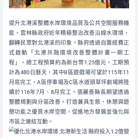
提升北港溪整體水岸環境品質及公共空間服務機
能，雲林縣政府近年積極整治改善沿線水環境，
翻轉民眾對北港溪的印象。縣府透過自籌經費正
式啟動「北港共融環境改善整體計畫一期工
程」，總工程預算約為新台幣1.25億元，工期預
計為480日曆天，其中B區遊戲場可望於115年11
月底完工，A區停車場及C區水道頭草坪劇場將陸
續於116年7月、8月完工。張麗善縣長期望透過
整體規劃與分區改善，打造兼具生態、休憩與遊
憩功能之優質水岸空間，促進地方發展並強化與
市區之連結互動。