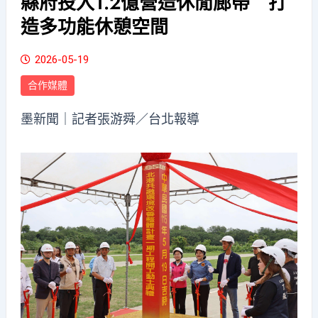
縣府投入1.2億營造休閒廊帶 打
造多功能休憩空間
2026-05-19
合作媒體
墨新聞
｜記者張游舜／台北報導