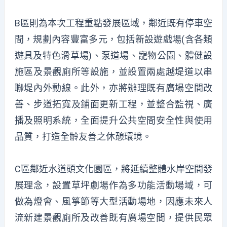
B區則為本次工程重點發展區域，鄰近既有停車空
間，規劃內容豐富多元，包括新設遊戲場(含各類
遊具及特色滑草場)、泵道場、寵物公園、體健設
施區及景觀廁所等設施，並設置兩處越堤道以串
聯堤內外動線。此外，亦將辦理既有廣場空間改
善、步道拓寬及鋪面更新工程，並整合監視、廣
播及照明系統，全面提升公共空間安全性與使用
品質，打造全齡友善之休憩環境。
C區鄰近水道頭文化園區，將延續整體水岸空間發
展理念，設置草坪劇場作為多功能活動場域，可
做為燈會、風箏節等大型活動場地，因應未來人
流新建景觀廁所及改善既有廣場空間，提供民眾