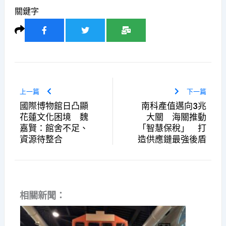
關鍵字
上一篇
下一篇
國際博物館日凸顯
南科產值邁向3兆
花蓮文化困境 魏
大關 海關推動
嘉賢：館舍不足、
「智慧保稅」 打
資源待整合
造供應鏈最強後盾
相關新聞：