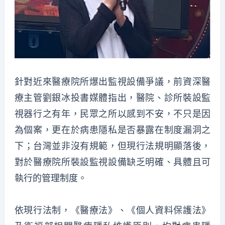
針對近來醫療院所爆出監視設備爭議，前資深醫
療主管劉銀冰投書媒體指出，醫院、診所裝設監
視器行之有年，民眾之所以感到不安，不只是因
為個案，更在於病患隱私是否暴露在制度漏洞之
下
；
台灣並非沒有規範，但現行
法規
明顯落後，
對於醫療院所裝設監視設備缺乏明確、具體且可
執行的管理制度。
依現行法制，《醫療法》、《個人資料保護法》