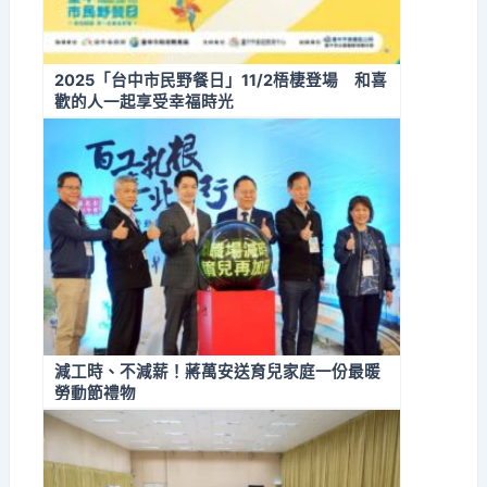
2025「台中市民野餐日」11/2梧棲登場 和喜
歡的人一起享受幸福時光
減工時、不減薪！蔣萬安送育兒家庭一份最暖
勞動節禮物