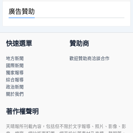
廣告贊助
快速選單
贊助商
地方新聞
歡迎贊助商洽談合作
國際新聞
獨家報導
綜合報導
政治新聞
關於我們
著作權聲明
天晴報所刊載內容，包括但不限於文字報導、照片、影像、影