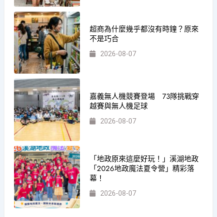
超商為什麼幾乎都沒有時鐘？原來
不是巧合
2026-08-07
嘉義無人機競賽登場 73隊挑戰穿
越賽與無人機足球
2026-08-07
「地政原來這麼好玩！」溪湖地政
「2026地政魔法夏令營」精彩落
幕！
2026-08-07