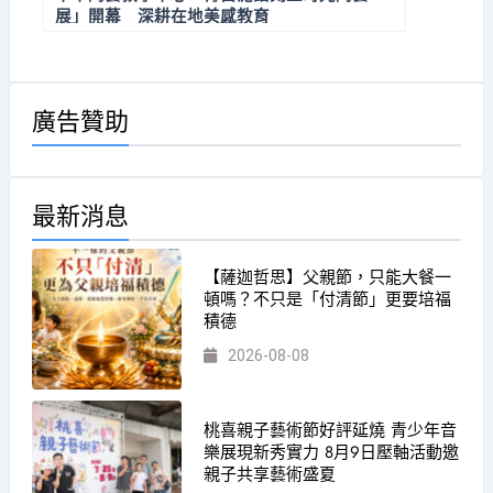
展」開幕 深耕在地美感教育
廣告贊助
最新消息
【薩迦哲思】父親節，只能大餐一
頓嗎？不只是「付清節」更要培福
積德
2026-08-08
桃喜親子藝術節好評延燒 青少年音
樂展現新秀實力 8月9日壓軸活動邀
親子共享藝術盛夏