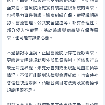
影」，而是「錄影是否受到嚴格規範」
。
從現實
面來看，醫療院所確實有裝設監視系統的需求，
包括暴力事件蒐證、醫病糾紛自保、療程說明確
認、醫療管理、公共安全監控等，都有合理性；
部分侵入性療程，基於醫護與病患雙方保護需
求，也可能有錄影必要。
不過劉銀冰強調，正因醫療院所存在錄影需求，
更應建立明確規範與外部監督機制。若錄影行為
缺乏清楚界線，未充分告知或出現超範圍拍攝等
情況，不僅可能踩到法律與倫理紅線，也會使社
會信任快速崩解，凸顯台灣目前法規
及
實務操作
規範明顯不足。