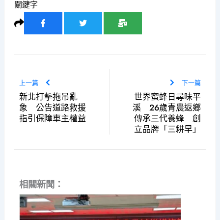
關鍵字
上一篇
下一篇
新北打擊拖吊亂
世界蜜蜂日尋味平
象 公告道路救援
溪 26歲青農返鄉
指引保障車主權益
傳承三代養蜂 創
立品牌「三耕早」
相關新聞：