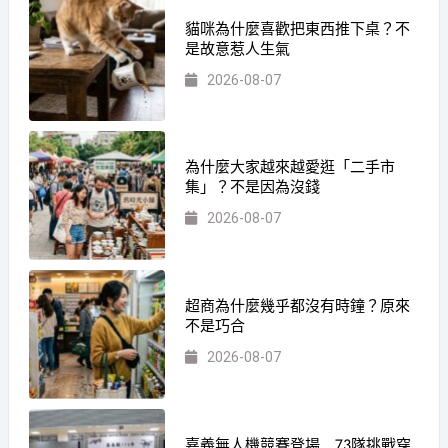
貓咪為什麼喜歡把東西推下桌？不
是故意惹人生氣
2026-08-07
為什麼大家越來越愛逛「二手市
集」？不是因為沒錢
2026-08-07
超商為什麼幾乎都沒有時鐘？原來
不是巧合
2026-08-07
嘉義無人機競賽登場 73隊挑戰穿