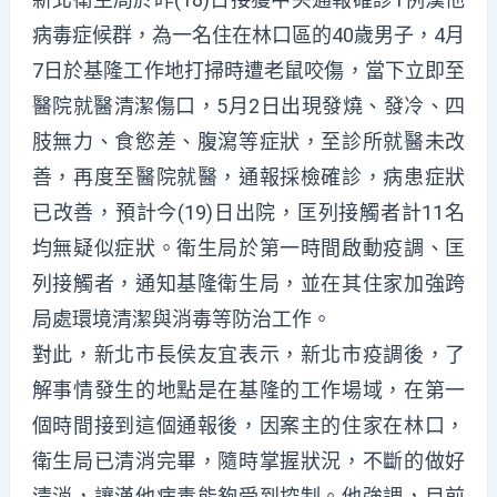
病毒症候群，為一名住在林口區的40歲男子，4月
7日於基隆工作地打掃時遭老鼠咬傷，當下立即至
醫院就醫清潔傷口，5月2日出現發燒、發冷、四
肢無力、食慾差、腹瀉等症狀，至診所就醫未改
善，再度至醫院就醫，通報採檢確診，病患症狀
已改善，預計今(19)日出院，匡列接觸者計11名
均無疑似症狀。衛生局於第一時間啟動疫調、匡
列接觸者，通知基隆衛生局，並在其住家加強跨
局處環境清潔與消毒等防治工作。
對此，新北市長侯友宜表示，新北市疫調後，了
解事情發生的地點是在基隆的工作場域，在第一
個時間接到這個通報後，因案主的住家在林口，
衛生局已清消完畢，隨時掌握狀況，不斷的做好
清消，讓漢他病毒能夠受到控制。他強調，目前