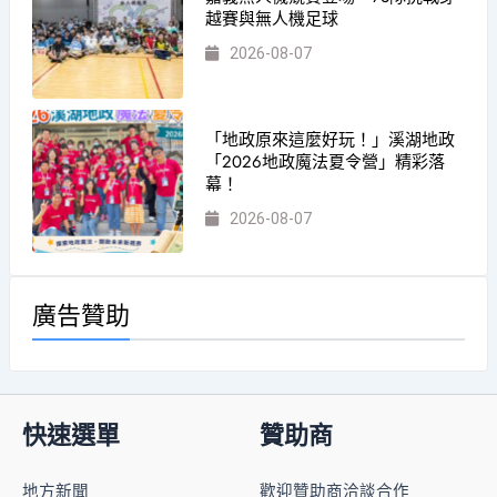
越賽與無人機足球
2026-08-07
「地政原來這麼好玩！」溪湖地政
「2026地政魔法夏令營」精彩落
幕！
2026-08-07
廣告贊助
快速選單
贊助商
地方新聞
歡迎贊助商洽談合作