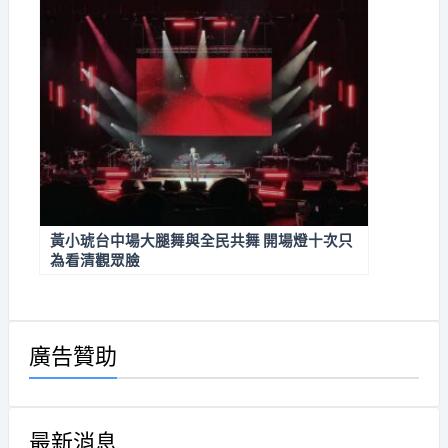
黃小琥台中場大腿舞與全民共舞 開場燈十次只
為看清觀眾臉
廣告贊助
最新消息