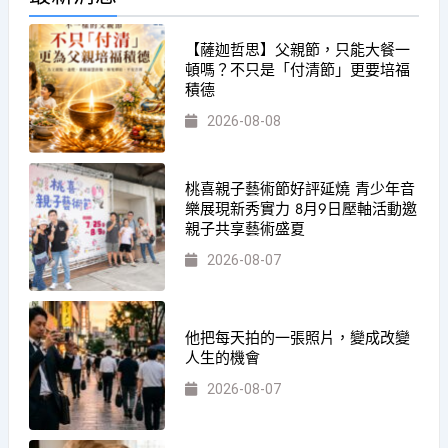
【薩迦哲思】父親節，只能大餐一
頓嗎？不只是「付清節」更要培福
積德
2026-08-08
桃喜親子藝術節好評延燒 青少年音
樂展現新秀實力 8月9日壓軸活動邀
親子共享藝術盛夏
2026-08-07
他把每天拍的一張照片，變成改變
人生的機會
2026-08-07