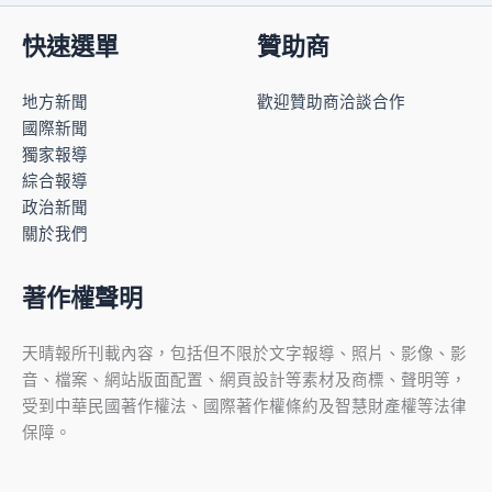
快速選單
贊助商
地方新聞
歡迎贊助商洽談合作
國際新聞
獨家報導
綜合報導
政治新聞
關於我們
著作權聲明
天晴報所刊載內容，包括但不限於文字報導、照片、影像、影
音、檔案、網站版面配置、網頁設計等素材及商標、聲明等，
受到中華民國著作權法、國際著作權條約及智慧財產權等法律
保障。