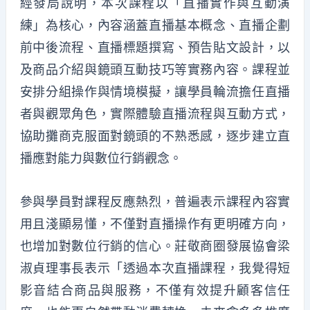
經發局說明，本次課程以「直播實作與互動演
練」為核心，內容涵蓋直播基本概念、直播企劃
前中後流程、直播標題撰寫、預告貼文設計，以
及商品介紹與鏡頭互動技巧等實務內容。課程並
安排分組操作與情境模擬，讓學員輪流擔任直播
者與觀眾角色，實際體驗直播流程與互動方式，
協助攤商克服面對鏡頭的不熟悉感，逐步建立直
播應對能力與數位行銷觀念。
參與學員對課程反應熱烈，普遍表示課程內容實
用且淺顯易懂，不僅對直播操作有更明確方向，
也增加對數位行銷的信心。莊敬商圈發展協會梁
淑貞理事長表示「透過本次直播課程，我覺得短
影音結合商品與服務，不僅有效提升顧客信任