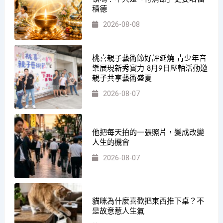
積德
2026-08-08
桃喜親子藝術節好評延燒 青少年音
樂展現新秀實力 8月9日壓軸活動邀
親子共享藝術盛夏
2026-08-07
他把每天拍的一張照片，變成改變
人生的機會
2026-08-07
貓咪為什麼喜歡把東西推下桌？不
是故意惹人生氣