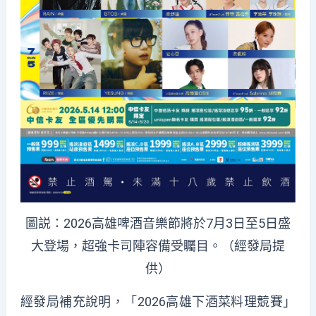
圖説：2026高雄啤酒音樂節將於7月3日至5日盛
大登場，超強卡司陣容備受矚目。（經發局提
供）
經發局補充說明，「2026高雄下酒菜料理競賽」