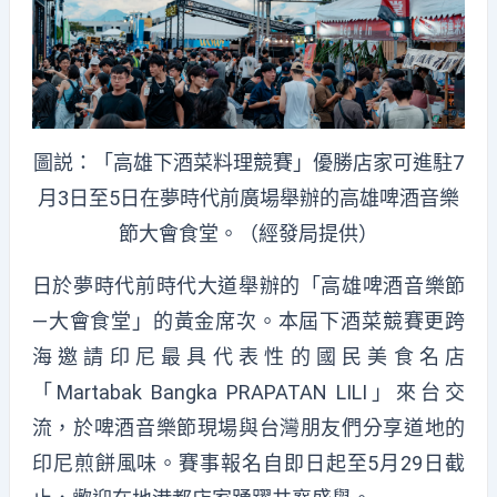
圖説：「高雄下酒菜料理競賽」優勝店家可進駐7
月3日至5日在夢時代前廣場舉辦的高雄啤酒音樂
節大會食堂。（經發局提供）
日於夢時代前時代大道舉辦的「高雄啤酒音樂節
—大會食堂」的黃金席次。本屆下酒菜競賽更跨
海邀請印尼最具代表性的國民美食名店
「Martabak Bangka PRAPATAN LILI」來台交
流，於啤酒音樂節現場與台灣朋友們分享道地的
印尼煎餅風味。賽事報名自即日起至5月29日截