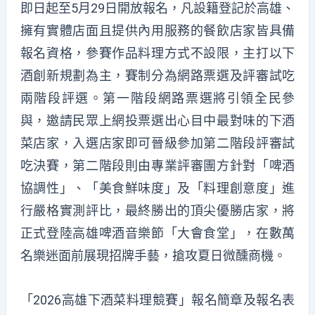
即日起至5月29日開放報名，凡設籍登記於高雄、
擁有實體店面且提供內用服務的餐飲店家皆具備
報名資格，參賽作品料理方式不設限，主打以下
酒創新規劃為主，賽制分為網路票選及評審試吃
兩階段評選。第一階段網路票選將引領全民參
與，邀請民眾上網投票選出心目中最對味的下酒
菜店家，入選店家即可晉級參加第二階段評審試
吃決賽，第二階段則由專業評審團方針對「啤酒
協調性」、「美食鮮味度」及「料理創意度」進
行嚴格實測評比，最終勝出的頂尖優勝店家，將
正式登陸高雄啤酒音樂節「大會食堂」，在數萬
名樂迷面前展現招牌手藝，搶攻夏日微醺商機。
「2026高雄下酒菜料理競賽」報名簡章及報名表