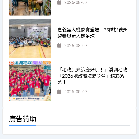
2026-08-07
嘉義無人機競賽登場 73隊挑戰穿
越賽與無人機足球
2026-08-07
「地政原來這麼好玩！」溪湖地政
「2026地政魔法夏令營」精彩落
幕！
2026-08-07
廣告贊助