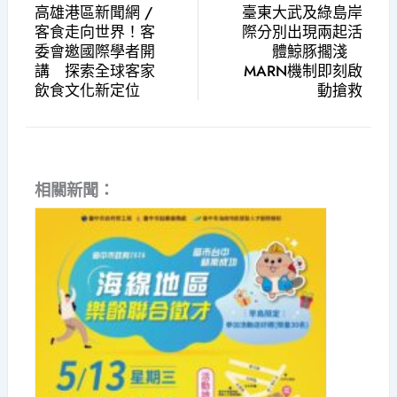
高雄港區新聞網 /
臺東大武及綠島岸
客食走向世界！客
際分別出現兩起活
委會邀國際學者開
體鯨豚擱淺
講 探索全球客家
MARN機制即刻啟
飲食文化新定位
動搶救
相關新聞：