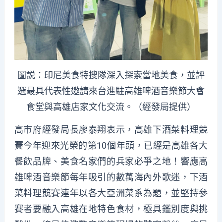
圖説：印尼美食特搜隊深入探索當地美食，並評
選最具代表性邀請來台進駐高雄啤酒音樂節大會
食堂與高雄店家文化交流。（經發局提供）
高市府經發局長廖泰翔表示，高雄下酒菜料理競
賽今年迎來光榮的第10個年頭，已經是高雄各大
餐飲品牌、美食名家們的兵家必爭之地！響應高
雄啤酒音樂節每年吸引的數萬海內外歌迷，下酒
菜料理競賽連年以各大亞洲菜系為題，並堅持參
賽者要融入高雄在地特色食材，極具鑑別度與挑