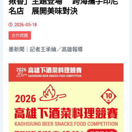
揪香」主題登場 跨海攜手印尼
名店 展開美味對決
2026-05-18
合作媒體
墨新聞
｜記者王承綸／高雄報導