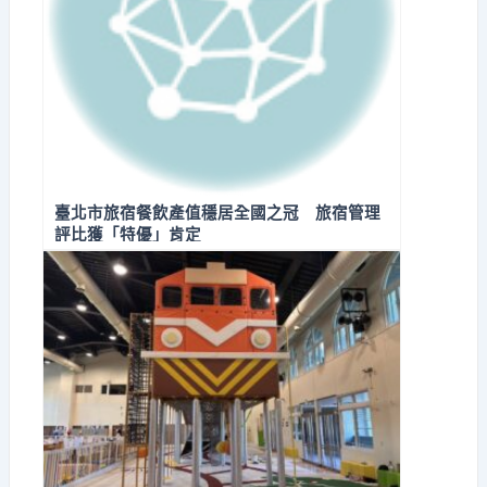
臺北市旅宿餐飲產值穩居全國之冠 旅宿管理
評比獲「特優」肯定