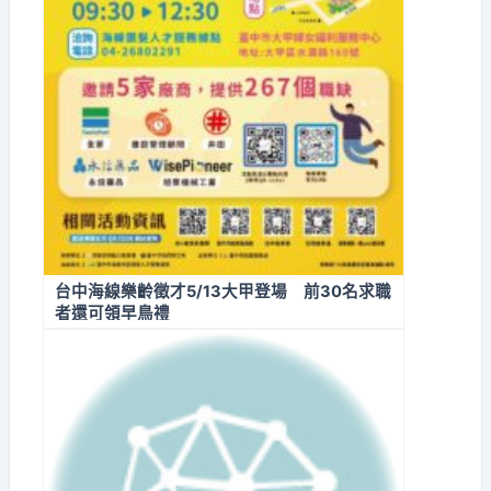
台中海線樂齡徵才5/13大甲登場 前30名求職
者還可領早鳥禮