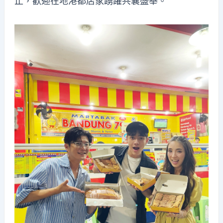
止，歡迎在地港都店家踴躍共襄盛舉。