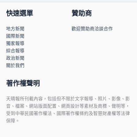
快速選單
贊助商
地方新聞
歡迎贊助商洽談合作
國際新聞
獨家報導
綜合報導
政治新聞
關於我們
著作權聲明
天晴報所刊載內容，包括但不限於文字報導、照片、影像、影
音、檔案、網站版面配置、網頁設計等素材及商標、聲明等，
受到中華民國著作權法、國際著作權條約及智慧財產權等法律
保障。