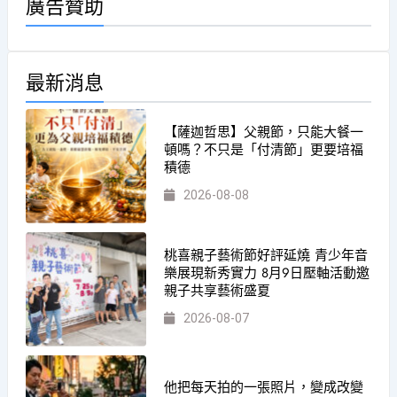
廣告贊助
最新消息
【薩迦哲思】父親節，只能大餐一
頓嗎？不只是「付清節」更要培福
積德
2026-08-08
桃喜親子藝術節好評延燒 青少年音
樂展現新秀實力 8月9日壓軸活動邀
親子共享藝術盛夏
2026-08-07
他把每天拍的一張照片，變成改變