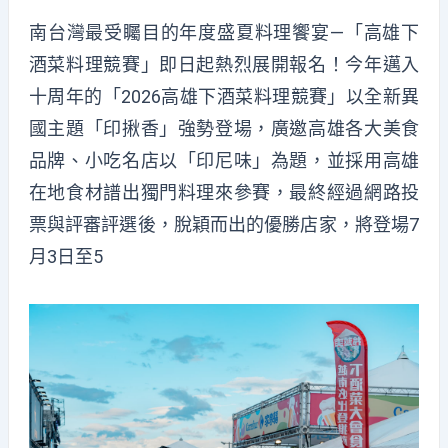
南台灣最受矚目的年度盛夏料理饗宴—「高雄下
酒菜料理競賽」即日起熱烈展開報名！今年邁入
十周年的「2026高雄下酒菜料理競賽」以全新異
國主題「印揪香」強勢登場，廣邀高雄各大美食
品牌、小吃名店以「印尼味」為題，並採用高雄
在地食材譜出獨門料理來參賽，最終經過網路投
票與評審評選後，脫穎而出的優勝店家，將登場7
月3日至5