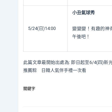
小丑氣球秀
5/24(
日
)14:00
變變變！有趣的神
午後吧！
此篇文章最開始出處為:
即日起至6/4(四
推薦粽 日韓人氣伴手禮一次看
關鍵字