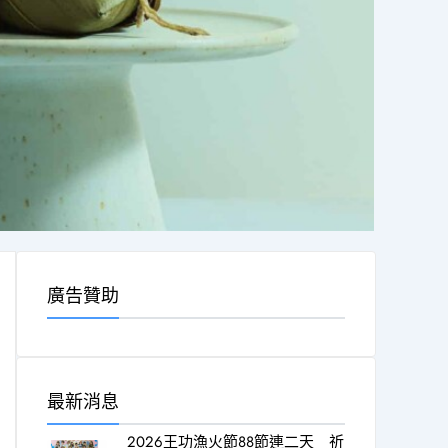
廣告贊助
最新消息
2026王功漁火節88節連二天 祈