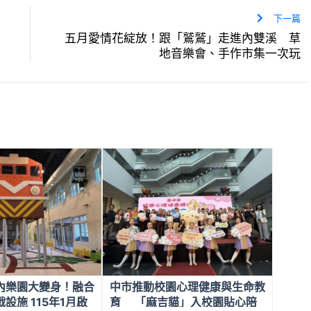
下一篇
五月愛情花綻放！跟「鷲鷲」走進內雙溪 草
地音樂會、手作市集一次玩
內樂園大變身！融合
中市推動校園心理健康與生命教
設施 115年1月啟
育 「麻吉貓」入校園貼心陪