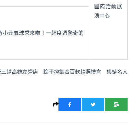
國際活動展
演中心
奇小丑氣球秀來啦！一起度過驚奇的
)新光三越高雄左營店 粽子控集合百款精選禮盒 集結名人