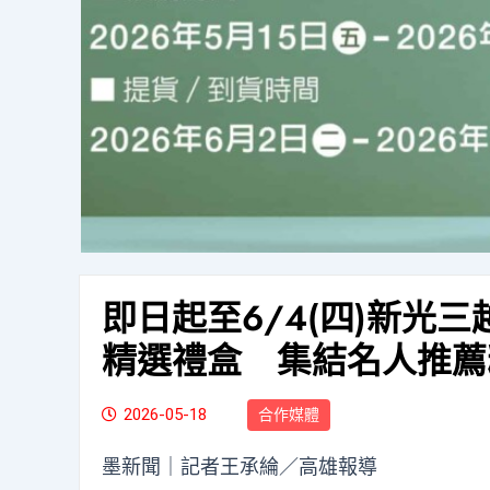
即日起至6/4(四)新光
精選禮盒 集結名人推薦
2026-05-18
合作媒體
墨新聞
｜記者王承綸／高雄報導