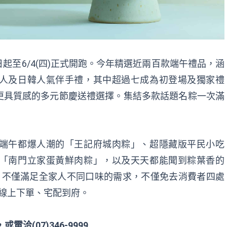
日起至
6/4(
四
)
正式開跑。今年精選近兩百款端午禮品，涵
人及日韓人氣伴手禮，其中超過七成為初登場及獨家禮
更具質感的多元節慶送禮選擇。集結多款話題名粽一次滿
端午都爆人潮的「王記府城肉粽」、超隱藏版平民小吃
「南門立家蛋黃鮮肉粽」，以及天天都能聞到粽葉香的
，不僅滿足全家人不同口味的需求，不僅免去消費者四處
線上下單、宅配到府。
，或電洽
(07)346-9999