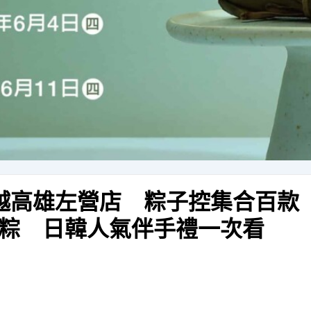
三越高雄左營店 粽子控集合百款
粽 日韓人氣伴手禮一次看