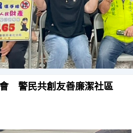
會 警民共創友善廉潔社區