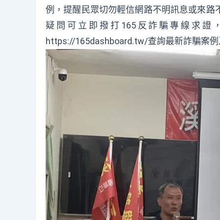
例，提醒民眾切勿輕信網路不明訊息或來路
疑問可立即撥打165反詐騙專線求
https://165dashboard.tw/查