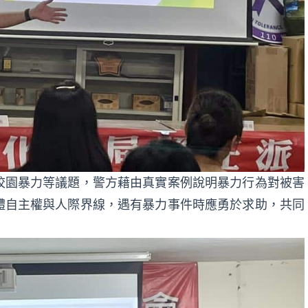
校園暴力等議題，警方藉由真實案例說明暴力行為對被害
體自主權與人際界線，遇有暴力事件時應勇於求助，共同