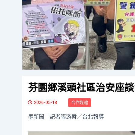
芬園鄉溪頭社區治安座談
2026-05-18
合作媒體
墨新聞
｜記者張游舜／台北報導