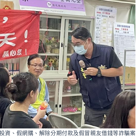
投資、假網購、解除分期付款及假冒親友借錢等詐騙案