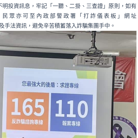
不明投資訊息，牢記「一聽、二掛、三查證」原則，如有
證，民眾亦可至內政部警政署「打詐儀表板」網址
詢最新詐騙案例及手法資訊，避免辛苦積蓄落入詐騙集團手中。