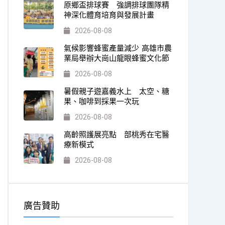
原鄉盃排球賽 強調排球團隊精
神深化體育培育與發展計畫
2026-08-08
氣候影響蜂蜜產量減少 高雄市農
業局舉辦大崗山龍眼蜂蜜文化節
2026-08-08
暑假親子遊嘉義水上 太空、糖
果、咖啡到採果一次玩
2026-08-08
高齡照護展亮點 部桃秀在宅醫
療新模式
2026-08-08
廣告贊助