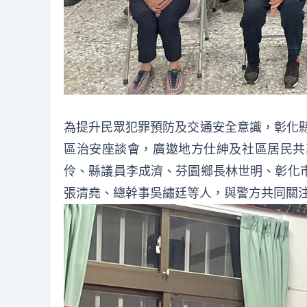
為提升民眾犯罪預防及交通安全意識，彰化縣
區治安座談會，廣邀地方仕紳及社區居民共
伶、縣議員李成濟、芬園鄉長林世明、彰化
張清堯、總幹事吳繡廷等人，與警方共同關