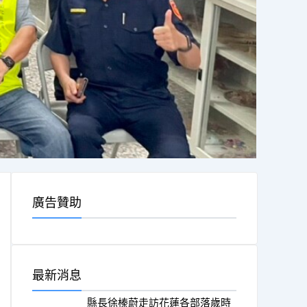
廣告贊助
最新消息
縣長徐榛蔚走訪花蓮各部落歲時