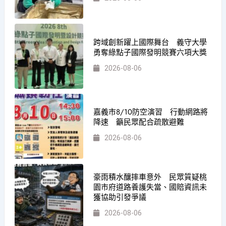
跨域創新躍上國際舞台 義守大學
勇奪綠點子國際發明競賽六項大獎
2026-08-06
嘉義市8/10防空演習 行動網路將
降速 籲民眾配合疏散避難
2026-08-06
豪雨積水釀摔車意外 民眾質疑桃
園市府道路養護失當、國賠資訊未
獲協助引發爭議
2026-08-06