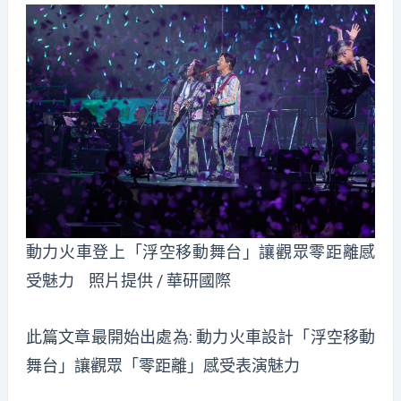
動力火車登上「浮空移動舞台」讓觀眾零距離感
受魅力 照片提供 / 華研國際
此篇文章最開始出處為:
動力火車設計「浮空移動
舞台」讓觀眾「零距離」感受表演魅力