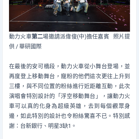
動力火車
第二
場邀請派偉俊(中)擔任嘉賓 照片提
供 / 華研國際
在最後的安可橋段，動力火車從小舞台登場，並
再度登上移動舞台，寵粉的他們這次更往上升到
三樓，與不同位置的粉絲進行近距離互動，此次
演唱會特別設計的「浮空移動舞台」，讓動力火
車可以真的化身為超級英雄，去到每個觀眾身
邊，如此特別的設計也令粉絲驚喜不已。特別感
謝：台新銀行、明星3缺1。