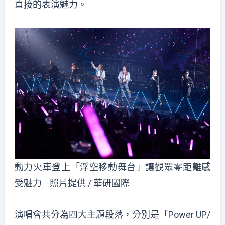
直接的表演魅力。
動力火車登上「浮空移動舞台」讓觀眾零距離感
受魅力 照片提供 / 華研國際
演唱會共分為四大主題段落，分別是「Power UP/