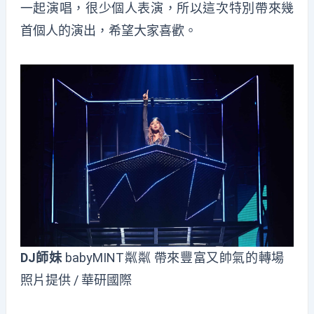
一起演唱，很少個人表演，所以這次特別帶來幾
首個人的演出，希望大家喜歡。
DJ
師妹
babyMINT粼粼 帶來豐富又帥氣的轉場
照片提供 / 華研國際