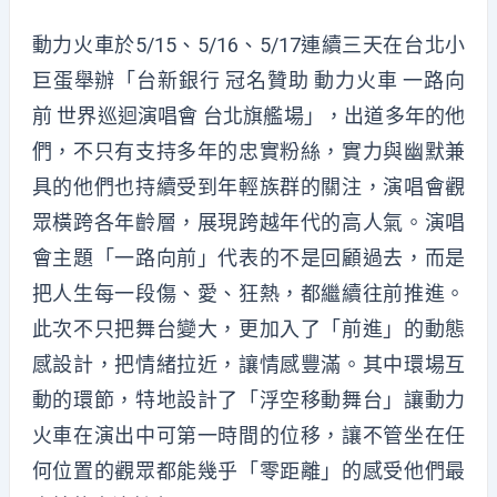
動力火車於5/15、5/16、5/17連續三天在台北小
巨蛋舉辦「台新銀行 冠名贊助 動力火車 一路向
前 世界巡迴演唱會 台北旗艦場」，出道多年的他
們，不只有支持多年的忠實粉絲，實力與幽默兼
具的他們也持續受到年輕族群的關注，演唱會觀
眾橫跨各年齡層，展現跨越年代的高人氣。演唱
會主題「一路向前」代表的不是回顧過去，而是
把人生每一段傷、愛、狂熱，都繼續往前推進。
此次不只把舞台變大，更加入了「前進」的動態
感設計，把情緒拉近，讓情感豐滿。其中環場互
動的環節，特地設計了「浮空移動舞台」讓動力
火車在演出中可第一時間的位移，讓不管坐在任
何位置的觀眾都能幾乎「零距離」的感受他們最