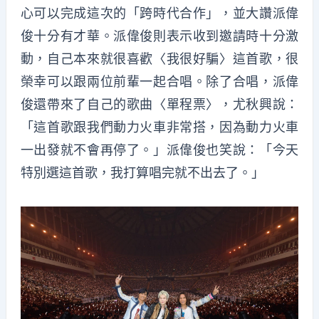
心可以完成這次的「跨時代合作」，並大讚派偉
俊十分有才華。派偉俊則表示收到邀請時十分激
動，自己本來就很喜歡〈我很好騙〉這首歌，很
榮幸可以跟兩位前輩一起合唱。除了合唱，派偉
俊還帶來了自己的歌曲〈單程票〉，尤秋興說：
「這首歌跟我們動力火車非常搭，因為動力火車
一出發就不會再停了。」派偉俊也笑說：「今天
特別選這首歌，我打算唱完就不出去了。」