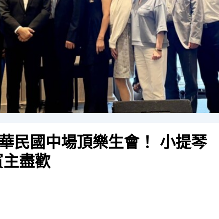
華民國中場頂樂生會！ 小提琴
賓主盡歡