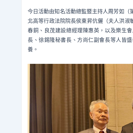
今日活動由知名活動總監暨主持人周芳如（第
北高等行政法院院長侯東昇伉儷（夫人洪淑
春銅、良茂建設總經理陳惠英，以及樂生會
長、徐錫隆秘書長、方尚仁副會長等人皆盛
養。