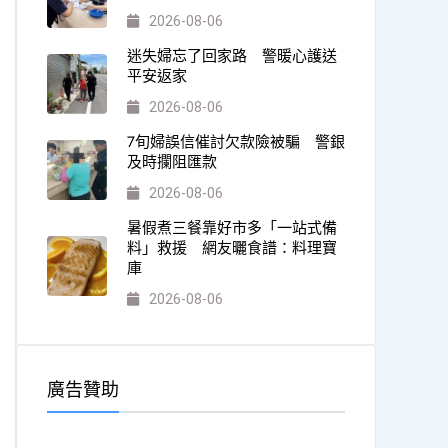
2026-08-06
迷失婦忘了回家路 警暖心護送
平安返家
2026-08-06
7旬婦誤信催討欠款險被騙 警銀
及時攔阻匯款
2026-08-06
暑假煮三餐靠好市多「一站式備
料」救援 網友曬食譜：料理寶
庫
2026-08-06
廣告贊助