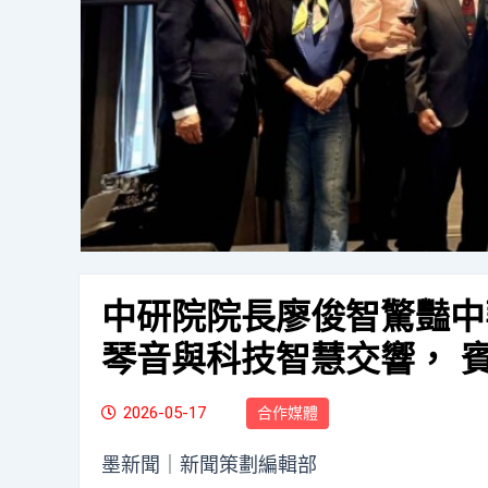
中研院院長廖俊智驚豔中
琴音與科技智慧交響， 
2026-05-17
合作媒體
墨新聞
｜新聞策劃編輯部