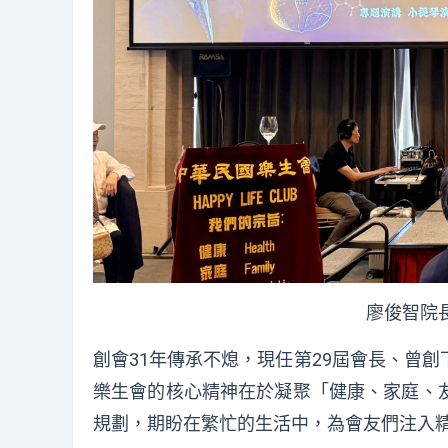
廖俊智院
創會31年傳承不熄，現任第29屆會長、曾
樂生會的核心精神在於凝聚「健康、家庭、
規劃，期盼在繁忙的生活中，為會友們注入