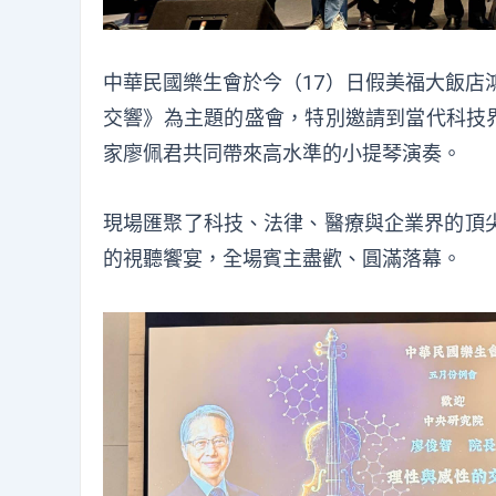
中華民國樂生會於今（17）日假美福大飯店
交響》為主題的盛會，特別邀請到當代科技
家廖佩君共同帶來高水準的小提琴演奏。
現場匯聚了科技、法律、醫療與企業界的頂
的視聽饗宴，全場賓主盡歡、圓滿落幕。