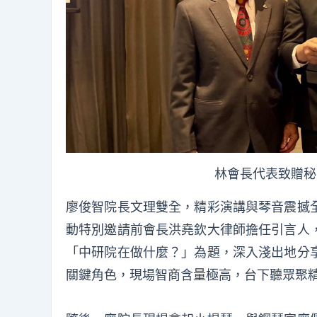
林會長代表致贈秘
廖俊智院長文理雙全，精彩演講與琴音震撼
動特別邀請前會長洪堯欽大律師擔任引言人
「中研院在做什麼？」為題，深入淺出地分
關鍵角色，現場智商含量極高，台下聽眾聚