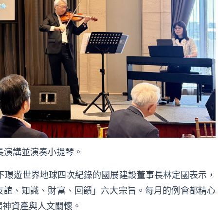
長演講並演奏小提琴。
創下環遊世界地球四次紀錄的國展建設董事長林定國表示，
友誼、知識、財富、回饋」六大宗旨。每月的例會都精心
精神資產與人文關懷。