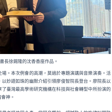
書長徐錫隆的沈香香座作品。
全場。本次例會的高潮，莫過於專題演講與音樂演奏。活
，以妙語如珠的幽默介紹引領廖俊智院長登台。廖院長以
享了臺灣最高學術研究機構在科技與社會轉型中所扮演的
精會神。