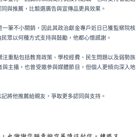
認同與推薦，比競選廣告與宣傳品更具效果。
是一筆不小開銷，因此其政治獻金專戶近日已獲監察院核
論民眾以何種方式支持與鼓勵，他都心懷感謝。
關注重點包括教育政策、學校經費、民生問題以及弱勢族
者與主播，也曾受邀參與媒體節目，但個人更傾向深入地
忘記將他推薦給親友，爭取更多認同與支持。