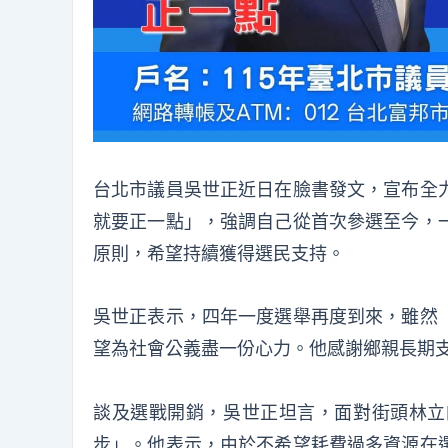
台北市議員吳世正近日在臉書發文，宣布全
就要正一點」，強調自己從首次參選至今，
原則，希望持續獲得選民支持。
吳世正表示，四年一度選舉再度到來，雖然
望為社會公義盡一份心力。他感謝鄉親長期
談及選戰開銷，吳世正坦言，面對街頭林立
步」。他表示，由於不希望耗費過多資源在