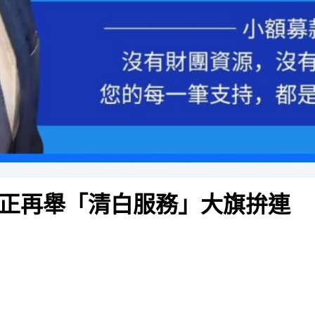
正再舉「清白服務」大旗拚連