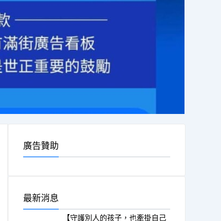
廣告贊助
最新消息
【守護別人的孩子，也牽掛自己