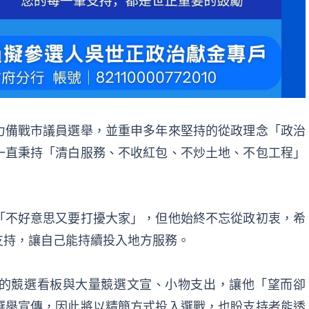
力備戰市議員選舉，並重申多年來堅持的從政理念「政治
一直秉持「清白服務、不收紅包、不炒土地、不包工程」
「不好意思又要打擾大家」，但他始終不忘從政初衷，希
支持，讓自己能持續投入地方服務。
的競選看板與大量競選文宣、小物支出，讓他「望而卻
選舉宣傳，因此將以精簡方式投入選戰，也盼支持者能透