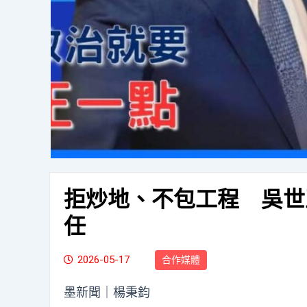
拒炒地、不包工程 吳世
任
2026-05-17
合作媒體
墨新聞
｜楊秉鈞