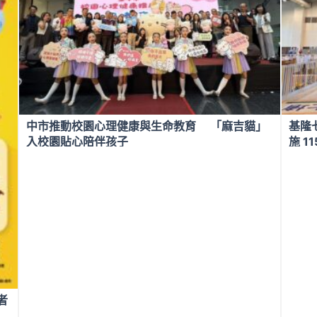
中市推動校園心理健康與生命教育 「麻吉貓」
基隆
入校園貼心陪伴孩子
施 1
者