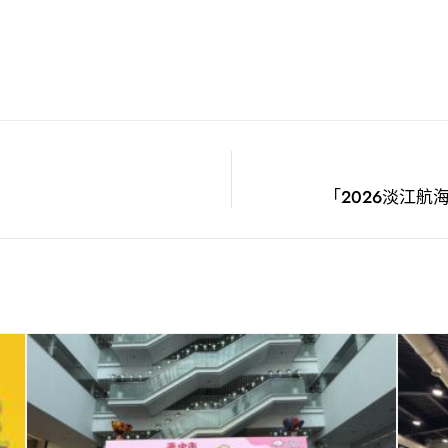
「2026淡江