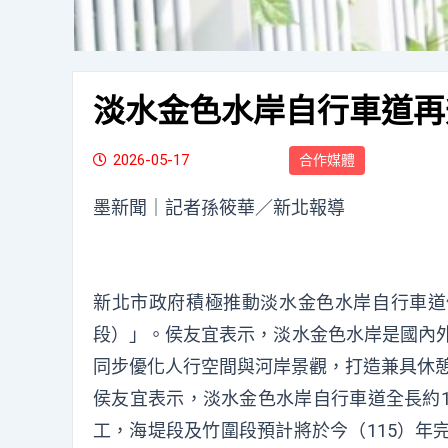
淡水金色水岸自行車道再
2026-05-17
合作媒體
墨新聞
｜記者孫筱華／新北報導
新北市政府積極推動淡水金色水岸自行車道
段）」。侯友宜表示，淡水金色水岸是國內
同步優化人行空間與河岸景觀，打造兼具休
侯友宜表示，淡水金色水岸自行車道全長約
工，海堤段及竹圍段預計將於今（115）年