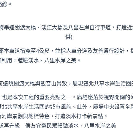
路線。
將串連關渡大橋、淡江大橋及八里左岸自行車道，打造近
供)
將原本車道拓寬至4公尺，並採人車分道及友善通行設計
加利用，體驗淡水、八里水岸之美。
可遠眺關渡大橋與觀音山景致，展現雙北共享水岸生活圈的
，也是本次工程的重要亮點之一。廣場座落於視野開闊的
雙北共享水岸生活圈的城市風貌。此外，廣場中央設置全
合河岸景觀與地標特色，打造淡水打卡新景點。
道再升級 侯友宜邀民眾體驗淡水、八里水岸之美