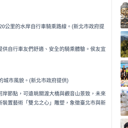
20公里的水岸自行車騎乘路線。(新北市政府提
，提供自行車友們舒適、安全的騎乘體驗。侯友宜
城市風貌。(新北市政府提供)
河岸節點，可遠眺關渡大橋與觀音山景致，未來
新裝置藝術「雙北之心」雕塑，象徵臺北市與新