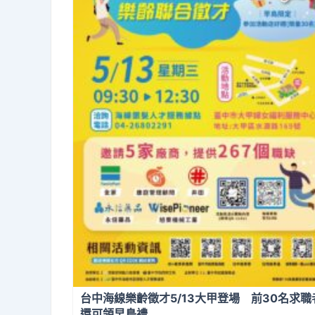
台中海線樂齡徵才5/13大甲登場 前30名求職
還可領早鳥禮