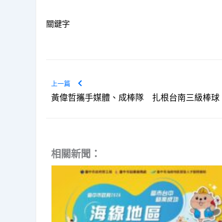
關鍵字
上一篇
黃偉哲攜手媒體、成棒隊 扎根台南三級棒球
相關新聞：