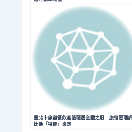
臺北市旅宿餐飲產值穩居全國之冠 旅宿管理
比獲「特優」肯定