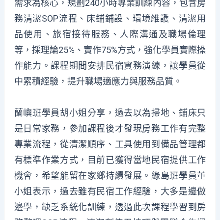
需求為核心，規劃240小時專業訓練內容，包含房
務清潔SOP流程、床鋪鋪設、環境維護、清潔用
品使用、旅宿接待服務、人際溝通及職場倫理
等，採理論25%、實作75%方式，強化學員實際操
作能力。課程期間安排民宿實務演練，讓學員從
中累積經驗，提升職場適應力與服務品質。
蘭嶼班學員胡小姐分享，過去以為掃地、鋪床只
是日常家務，參加課程後才發現房務工作有完整
專業流程，從清潔順序、工具使用到備品管理都
有標準作業方式，目前已獲得當地民宿提供工作
機會，希望能留在家鄉持續發展。綠島班學員董
小姐表示，過去雖有民宿工作經驗，大多是邊做
邊學，缺乏系統化訓練，透過此次課程學習到房