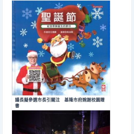
議長擬參選市長引關注 基隆市府婉謝校園贈
書