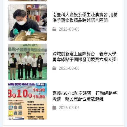
南臺科大產設系學生赴澳實習 用精
湛手藝修復精品跨越語言隔閡
2026-08-06
跨域創新躍上國際舞台 義守大學
勇奪綠點子國際發明競賽六項大獎
2026-08-06
嘉義市8/10防空演習 行動網路將
降速 籲民眾配合疏散避難
2026-08-06