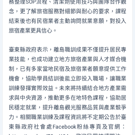
務整理SOP流程、清潔劑使用技巧與團隊合作觀
念，更了解旅宿服務對細節與耐心的要求，課程
結束後也有民宿業者主動詢問就業意願，對投入
旅宿產業更具信心。
臺東縣政府表示，離島職訓成果不僅提升居民專
業技能，也成功建立地方旅宿產業與人才媒合機
制，已有多家當地民宿及旅宿業者願意提供工作
機會，協助學員結訓後能立即投入職場，讓職業
訓練發揮實際效益。未來將持續結合地方產業需
求與中央資源，推動更多在地特色課程，協助居
民穩定就業，提升離島觀光服務品質與產業競爭
力。相關職業訓練及課程資訊將不定期公告於臺
東縣政府社會處Facebook粉絲專頁及官網：