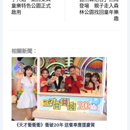
童樂特色公園正式
登場 親子走入森
啟用
林公園找回童年樂
趣
相關新聞：
《天才衝衝衝》衝破20年 送餐車應援慶賀