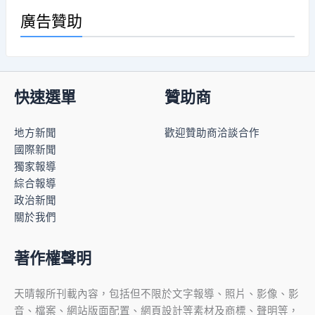
廣告贊助
快速選單
贊助商
地方新聞
歡迎贊助商洽談合作
國際新聞
獨家報導
綜合報導
政治新聞
關於我們
著作權聲明
天晴報所刊載內容，包括但不限於文字報導、照片、影像、影
音、檔案、網站版面配置、網頁設計等素材及商標、聲明等，