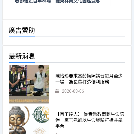
春節慢遊百年林場 羅東林業文化園區迎客
廣告贊助
最新消息
陳怡珍要求高齡換照講習每月至少
一場 為長輩打造便利服務
2026-08-06
【百工達人】 從音樂教育到生命陪
伴 黛玉老師以生命經驗打造共學
平台