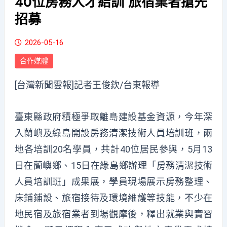
40位房務人才結訓 旅宿業者搶先
招募
2026-05-16
合作媒體
[台灣新聞雲報]記者王俊欽/台東報導
臺東縣政府積極爭取離島建設基金資源，今年深
入蘭嶼及綠島開設房務清潔技術人員培訓班，兩
地各培訓20名學員，共計40位居民參與，5月13
日在蘭嶼鄉、15日在綠島鄉辦理「房務清潔技術
人員培訓班」成果展，學員現場展示房務整理、
床鋪鋪設、旅宿接待及環境維護等技能，不少在
地民宿及旅宿業者到場觀摩後，釋出就業與實習