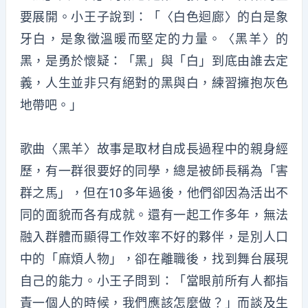
要展開。小王子說到：「〈白色迴廊〉的白是象
牙白，是象徵溫暖而堅定的力量。〈黑羊〉的
黑，是勇於懷疑：「黑」與「白」到底由誰去定
義，人生並非只有絕對的黑與白，練習擁抱灰色
地帶吧。」
歌曲〈黑羊〉故事是取材自成長過程中的親身經
歷，有一群很要好的同學，總是被師長稱為「害
群之馬」，但在10多年過後，他們卻因為活出不
同的面貌而各有成就。還有一起工作多年，無法
融入群體而顯得工作效率不好的夥伴，是別人口
中的「麻煩人物」，卻在離職後，找到舞台展現
自己的能力。小王子問到：「當眼前所有人都指
責一個人的時候，我們應該怎麼做？」而談及生