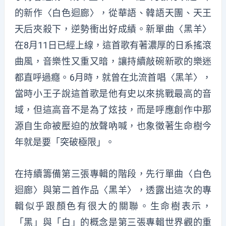
的新作〈白色迴廊〉，從華語、韓語天團、天王
天后夾殺下，逆勢衝出好成績。新單曲〈黑羊〉
在8月11日已經上線，這首歌有著濃厚的日系搖滾
曲風，音樂性又重又暗，讓持續敲碗新歌的樂迷
都直呼過癮。6月時，就曾在北流首唱〈黑羊〉，
當時小王子說這首歌是他有史以來挑戰最高的音
域，但這高音不是為了炫技，而是呼應創作中那
源自生命被壓迫的放聲吶喊，也象徵著生命樹今
年就是要「突破極限」。
在持續籌備第三張專輯的階段，先行單曲〈白色
迴廊〉與第二首作品〈黑羊〉，透露出這次的專
輯似乎跟顏色有很大的關聯。生命樹表示，
「黑」與「白」的概念是第三張專輯世界觀的重