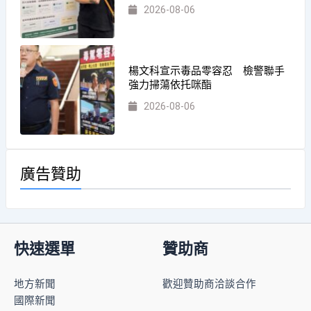
2026-08-06
楊文科宣示毒品零容忍 檢警聯手
強力掃蕩依托咪酯
2026-08-06
廣告贊助
快速選單
贊助商
地方新聞
歡迎贊助商洽談合作
國際新聞