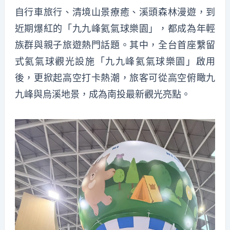
自行車旅行、清境山景療癒、溪頭森林漫遊，到
近期爆紅的「九九峰氦氣球樂園」，都成為年輕
族群與親子旅遊熱門話題。其中，全台首座繫留
式氦氣球觀光設施「九九峰氦氣球樂園」啟用
後，更掀起高空打卡熱潮，旅客可從高空俯瞰九
九峰與烏溪地景，成為南投最新觀光亮點。