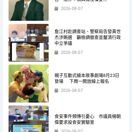
2026-08-07
詹江村赴調查站、警察局告發黃世
杰涉賄選 籲檢調徹查並釐清行政
中立爭議
2026-08-07
親子互動式繪本故事劇場8月23日
登場 下周一開放線上報名
2026-08-07
食安事件頻傳引憂心 市議員楊朝
偉要求設食安實驗室
2026-08-07