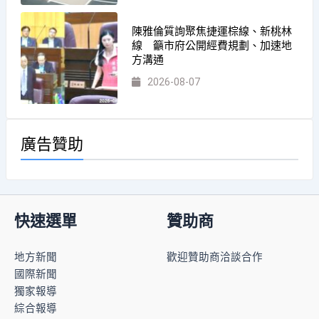
陳雅倫質詢聚焦捷運棕線、新桃林
線 籲市府公開經費規劃、加速地
方溝通
2026-08-07
廣告贊助
快速選單
贊助商
地方新聞
歡迎贊助商洽談合作
國際新聞
獨家報導
綜合報導