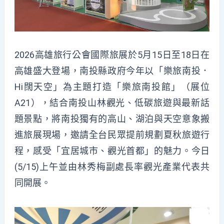
2026
高雄旅行公會國際旅展
於5月15日至18日在
高雄盛大登場，南投縣政府今年以「樂旅南投．
Hi闊天空」為主題打造「樂旅南投館」（展位
A21），結合南投山林觀光、低碳旅遊與最新話
題景點，將南投獨有的高山、湖泊與天空意象搬
進旅展現場，邀請全台民眾提前規劃夏秋旅遊行
程，感受「宜居城市、觀光首都」的魅力。
今日
(5/15)上午並由林秀梅副處長率觀光產業代表共
同開展
。