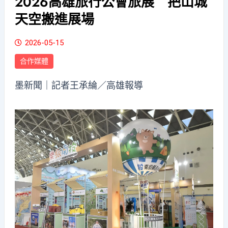
2026高雄旅行公會旅展 把山城
天空搬進展場
2026-05-15
合作媒體
墨新聞
｜記者王承綸／高雄報導