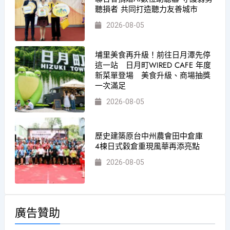
聽損者 共同打造聽力友善城市
2026-08-05
埔里美食再升級！前往日月潭先停
這一站 日月町WIRED CAFE 年度
新菜單登場 美食升級、商場抽獎
一次滿足
2026-08-05
歷史建築原台中州農會田中倉庫
4棟日式穀倉重現風華再添亮點
2026-08-05
廣告贊助