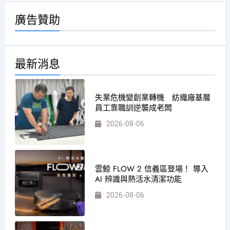
廣告贊助
最新消息
失業危機變創業轉機 紡織廠基層
員工靠職訓逆襲成老闆
2026-08-06
雲鯨 FLOW 2 信義區登場！ 導入
AI 辨識與熱活水清潔功能
2026-08-06