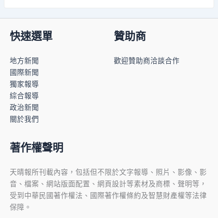
快速選單
贊助商
地方新聞
歡迎贊助商洽談合作
國際新聞
獨家報導
綜合報導
政治新聞
關於我們
著作權聲明
天晴報所刊載內容，包括但不限於文字報導、照片、影像、影
音、檔案、網站版面配置、網頁設計等素材及商標、聲明等，
受到中華民國著作權法、國際著作權條約及智慧財產權等法律
保障。