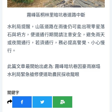
霧峰區桐林里暗坑巷道路中斷
水利局提醒，山區道路在雨後仍可能出現零星落
石與坍方，便道通行期間請注意安全，避免雨天
或夜間通行，若須通行，務必提高警覺、小心慢
行。
此篇文章最開始出處為:
霧峰暗坑巷因豪雨崩塌
水利局緊急搶修便道助農民採收龍眼
關鍵字