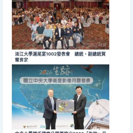
淡江大學滬尾宴1002發表會 總統、副總統賀
電肯定