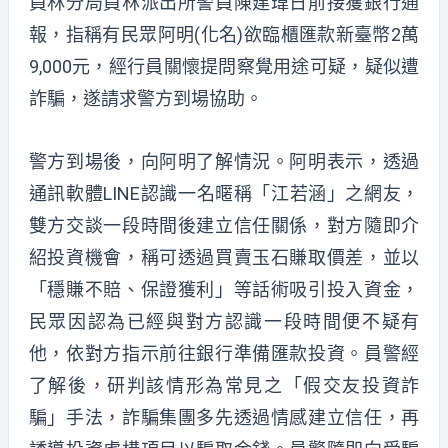
員林分局員林派出所警員陳建瑋日前接獲銀行通
報，指稱有民眾阿明(化名)欲臨櫃匯款新臺幣2萬
9,000元，經行員關懷提問察覺用途可疑，疑似遭
詐騙，遂請求警方到場協助。
警方到場後，向阿明了解情況。阿明表示，透過
通訊軟體LINE認識一名暱稱「江若涵」之網友，
雙方交談一段時間後建立信任關係，對方隨即介
紹投資機會，稱可透過買賣玉石賺取價差，並以
「穩賺不賠、保證獲利」等話術吸引投入資金，
民眾因認為已經與對方認識一段時間便不疑有
他，依對方指示前往銀行準備匯款投資。員警經
了解後，研判該情形為常見之「假交友投資詐
騙」手法，詐騙集團多先透過情感建立信任，再