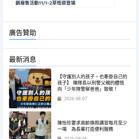
銷展售活動11/1-2草悟道登場
廣告贊助
最新消息
【守護別人的孩子，也牽掛自己的
孩子】 陳隊長以刑警父親的體悟
向「少年隊警察爸爸」致敬！
2026-08-07
陳怡珍要求高齡換照講習每月至少
一場 為長輩打造便利服務
2026-08-06