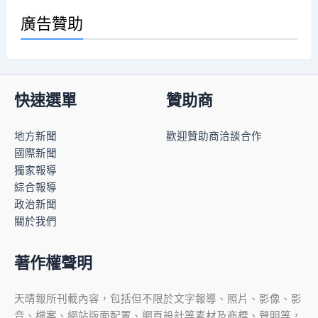
廣告贊助
快速選單
贊助商
地方新聞
歡迎贊助商洽談合作
國際新聞
獨家報導
綜合報導
政治新聞
關於我們
著作權聲明
天晴報所刊載內容，包括但不限於文字報導、照片、影像、影
音、檔案、網站版面配置、網頁設計等素材及商標、聲明等，