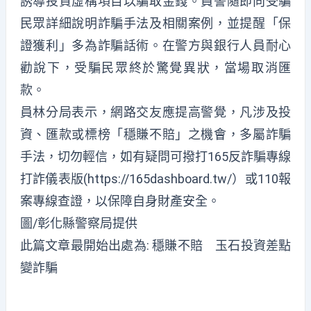
誘導投資虛構項目以騙取金錢。員警隨即向受騙
民眾詳細說明詐騙手法及相關案例，並提醒「保
證獲利」多為詐騙話術。在警方與銀行人員耐心
勸說下，受騙民眾終於驚覺異狀，當場取消匯
款。
員林分局表示，網路交友應提高警覺，凡涉及投
資、匯款或標榜「穩賺不賠」之機會，多屬詐騙
手法，切勿輕信，如有疑問可撥打165反詐騙專線
打詐儀表版(https://165dashboard.tw/）或110報
案專線查證，以保障自身財產安全。
圖/彰化縣警察局提供
此篇文章最開始出處為:
穩賺不賠 玉石投資差點
變詐騙