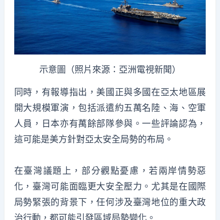
示意圖（照片來源：亞洲電視新聞）
同時，有報導指出，美國正與多國在亞太地區展
開大規模軍演，包括派遣約五萬名陸、海、空軍
人員，日本亦有萬餘部隊參與。一些評論認為，
這可能是美方針對亞太安全局勢的布局。
在臺灣議題上，部分觀點憂慮，若兩岸情勢惡
化，臺灣可能面臨更大安全壓力。尤其是在國際
局勢緊張的背景下，任何涉及臺灣地位的重大政
治行動，都可能引發區域局勢變化。