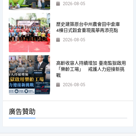
2026-08-05
歷史建築原台中州農會田中倉庫
4棟日式穀倉重現風華再添亮點
2026-08-05
高齡收容人持續增加 臺南監獄啟用
「樂齡工場」 戒護人力迎接新挑
戰
2026-08-05
廣告贊助