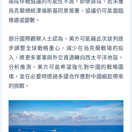
達成停戰協議的可能性不高。即便談成，若未獲
烏克蘭總統澤倫斯基同意簽署，協議仍可能面臨
推遲或變數。
部分國際觀察人士認為，美方可能藉此次談判逐
步調整全球戰略重心，減少在烏克蘭戰場的投
入，將更多軍事與外交資源轉向西太平洋地區。
分析推測，美方可能希望強化對中國的戰略圍
堵，並在必要時透過多國合作應對中國崛起帶來
的挑戰。