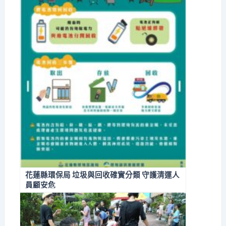
花蓮縣環保局 垃圾與回收確實分類 守護清運人
員顧安危