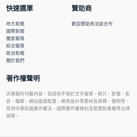
快速選單
贊助商
地方新聞
歡迎贊助商洽談合作
國際新聞
獨家報導
綜合報導
政治新聞
關於我們
著作權聲明
天晴報所刊載內容，包括但不限於文字報導、照片、影像、影
音、檔案、網站版面配置、網頁設計等素材及商標、聲明等，
受到中華民國著作權法、國際著作權條約及智慧財產權等法律
保障。