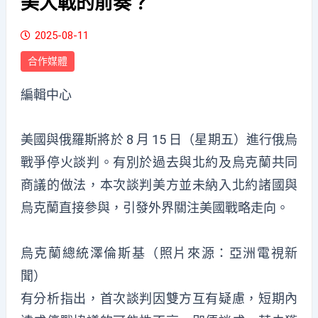
美大戰的前奏？
2025-08-11
合作媒體
編輯中心
美國與俄羅斯將於 8 月 15 日（星期五）進行俄烏
戰爭停火談判。有別於過去與北約及烏克蘭共同
商議的做法，本次談判美方並未納入北約諸國與
烏克蘭直接參與，引發外界關注美國戰略走向。
烏克蘭總統澤倫斯基（照片來源：亞洲電視新
聞）
有分析指出，首次談判因雙方互有疑慮，短期內