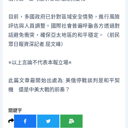
目前，多國政府已針對區域安全情勢，進行風險
評估與人員調整。國際社會普遍呼籲各方透過對
話避免衝突，確保亞太地區的和平穩定。（前民
眾日報資深記者 屈文峰）
※以上言論不代表本報立場※
此篇文章最開始出處為:
美俄停戰談判是和平契
機 還是中美大戰的前奏？
關鍵字