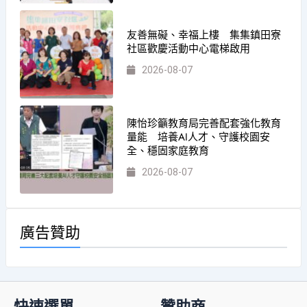
友善無礙、幸福上樓 集集鎮田寮
社區歡慶活動中心電梯啟用
2026-08-07
陳怡珍籲教育局完善配套強化教育
量能 培養AI人才、守護校園安
全、穩固家庭教育
2026-08-07
廣告贊助
快速選單
贊助商