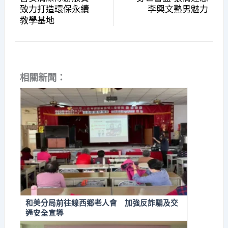
致力打造環保永續
李興文熟男魅力
教學基地
相關新聞：
和美分局前往線西鄉老人會 加強反詐騙及交
通安全宣導