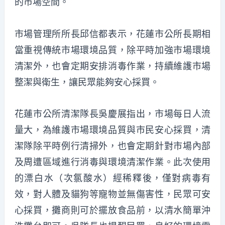
的市場空間。
市場管理所所長邱信都表示，花蓮市公所長期相
當重視傳統市場環境品質，除平時加強市場環境
清潔外，也會定期安排消毒作業，持續維護市場
整潔與衛生，讓民眾能夠安心採買。
花蓮市公所清潔隊長吳慶展指出，市場每日人流
量大，為維護市場環境品質與市民安心採買，清
潔隊除平時例行清掃外，也會定期針對市場內部
及周遭區域進行消毒與環境清潔作業。此次使用
的漂白水（次氯酸水）經稀釋後，僅對病毒有
效，對人體及貓狗等寵物並無傷害性，民眾可安
心採買，攤商則可於擺放食品前，以清水簡單沖