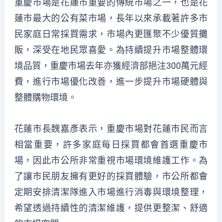
重慶市場是花蓮市重要的傳統市場之一，也是花
蓮市最大的公有菜市場，長年以來承載著許多市
民家庭日常採買需求，市場內更匯聚不少優質攤
販，深受在地民眾喜愛。為持續提升市場整體環
境品質，重慶市場去年亦獲經濟部挹注300萬元經
費，進行市場優化改善，進一步提升市場硬體與
整體購物環境。
花蓮市長魏嘉彥表示，重慶市場對花蓮市民而言
相當重要，許多家庭每日採買都會首選重慶市
場，因此市公所非常重視市場環境維護工作。為
了讓市民朋友擁有更好的採買體驗，市公所都會
定期安排清潔隊進入市場進行消毒與環境整理，
希望透過持續性的清潔維護，提供更整潔、舒適