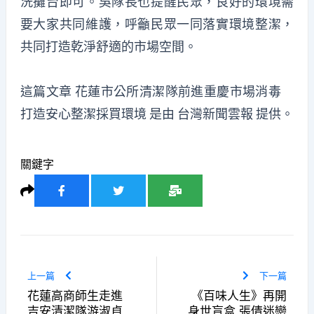
洗攤台即可。吳隊長也提醒民眾，良好的環境需
要大家共同維護，呼籲民眾一同落實環境整潔，
共同打造乾淨舒適的市場空間。
這篇文章
花蓮市公所清潔隊前進重慶市場消毒
打造安心整潔採買環境
是由
台灣新聞雲報
提供。
關鍵字
上一篇
下一篇
花蓮高商師生走進
《百味人生》再開
吉安清潔隊游淑貞
身世盲盒 張倩迷戀