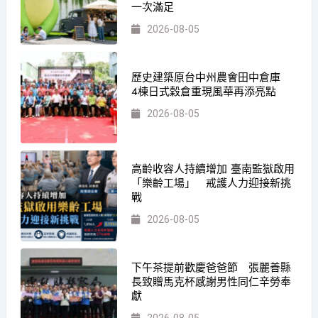
一次滿足
2026-08-05
歷史建築原台中州農會田中倉庫
4棟日式穀倉重現風華再添亮點
2026-08-05
高齡收容人持續增加 臺南監獄啟用
「樂齡工場」 戒護人力迎接新挑
戰
2026-08-05
下午茶提前歡慶爸爸節 張麗善縣
長致贈馬克杯感謝男性同仁辛勞奉
獻
2026-08-05