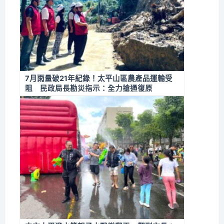
7月雨量破21年紀錄！太平山區農產品運輸受
阻 民政局長勘災指示：全力搶通復原