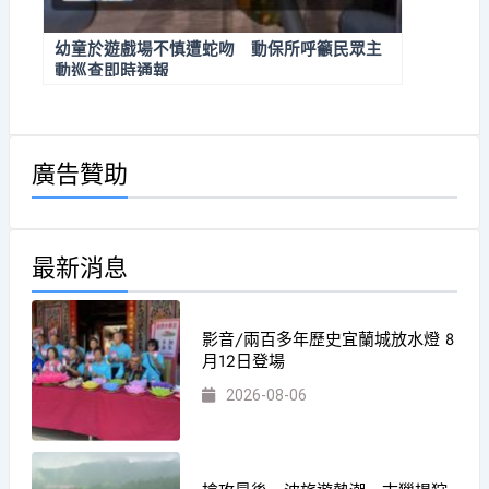
幼童於遊戲場不慎遭蛇吻 動保所呼籲民眾主
動巡查即時通報
廣告贊助
最新消息
影音/兩百多年歷史宜蘭城放水燈 8
月12日登場
2026-08-06