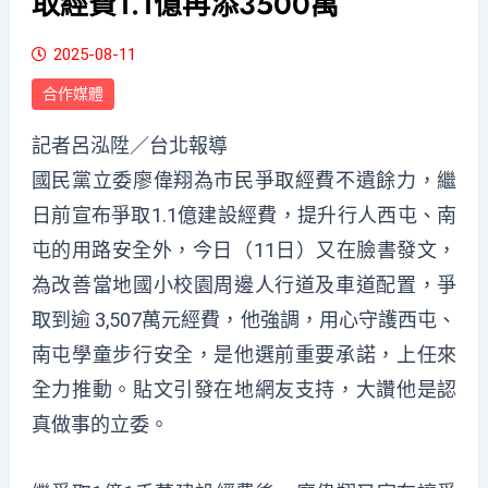
取經費1.1億再添3500萬
2025-08-11
合作媒體
記者呂泓陞／台北報導
國民黨立委廖偉翔為市民爭取經費不遺餘力，繼
日前宣布爭取1.1億建設經費，提升行人西屯、南
屯的用路安全外，今日（11日）又在臉書發文，
為改善當地國小校園周邊人行道及車道配置，爭
取到逾 3,507萬元經費，他強調，用心守護西屯、
南屯學童步行安全，是他選前重要承諾，上任來
全力推動。貼文引發在地網友支持，大讚他是認
真做事的立委。