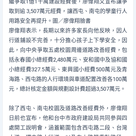
繼爭取1億1千萬建設經費後，廖偉翔又宣布讓爭
取到逾 3,507萬元經費，讓西屯、南屯的學童行人
用路安全再提升。圖／廖偉翔臉書
廖偉翔表示，長期以來許多家長向他反映，因人
行道鋪設不完善，十分擔心孩子上下學安全，因
此，向中央爭取五處校園周邊道路改善經費，包
括永春國小總經費2,480萬元、安和國中及協和國
小總經費327.5萬元、東興國小經費500萬元及青
海路、西屯路的人行環境與車道配置改善各100萬
元，總計核定金額與規劃設計費超過3,507萬元。
除了西屯、南屯校園及道路改善經費外，廖偉翔
日前也宣布，他和台中市政府建設局共同參與四
處開工說明會，涵蓋範圍包含西屯路二段、台灣