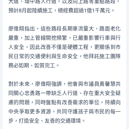
大道、環中路人行道，以及向上路等重點路段，
預計8月起陸續施工，總經費超過1億1千萬元。
廖偉翔指出，這些路段長期車流量大、路面老化
嚴重，加上管線開挖頻繁，已嚴重影響行車與行
人安全，因此改善不僅是硬體工程，更關係到市
民日常的交通便利與生命安全，他拜託施工團隊
務必如期、如質完工。
對於未來，廖偉翔強調，他會與市議員黃馨慧共
同關心忠勇路一帶缺乏人行道、存在重大安全疑
慮的問題，同時盤點有改善需求的單位，持續向
中央爭取更多資源，共同守護孩子與市民的每一
步，打造安全、友善的交通環境。