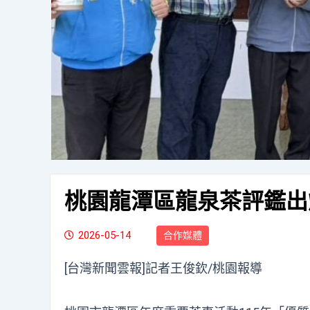
桃園龍潭區龍泉茶評鑑出
2026-05-14
合作媒體
[台灣新聞雲報]記者王俊欽/桃園報導