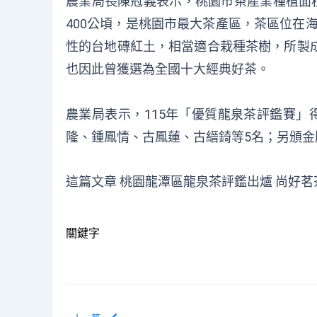
農業局長陳冠義表示，桃園市茶產業種植面積
400公頃，是桃園市最大茶產區，茶區位在海
性的台地磚紅土，相當適合栽種茶樹，所製
也因此曾獲選為全國十大經典好茶。
農業局表示，115年「優質龍泉茶評鑑賽」
隆、鍾鳳情、古鳳蓮、古縉錡等5名；另頒金牌
這篇文章
桃園龍潭區龍泉茶評鑑出爐 尚好茗
關鍵字