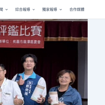
聞
綜合報導
獨家報導
合作媒體