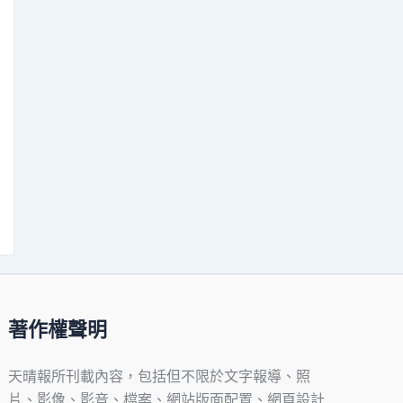
著作權聲明
天晴報所刊載內容，包括但不限於文字報導、照
片、影像、影音、檔案、網站版面配置、網頁設計