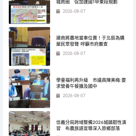
城商圈 促加速國1甲東段規劃
2026-08-07
建商將農地當車位賣！于北辰為購
屋民眾發聲 呼籲市府嚴查
2026-08-07
學童福利再升級 市議員陳美梅:要
求營養午餐擴及國中
2026-08-07
信義分局跨域整備2026城鎮韌性演
習 布農族語宣導深入原鄉部落