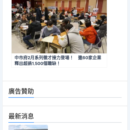
中市府2月系列徵才接力登場！ 邀60家企業
釋出超過1,500個職缺！
廣告贊助
最新消息