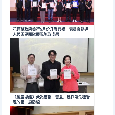
花蓮縣政府舉行5月份升旗典禮 表揚業務達
人與圓夢團隊展現施政成果
《風暴思維》黃兆璽談「善意」應作為危機管
理的第一道防線