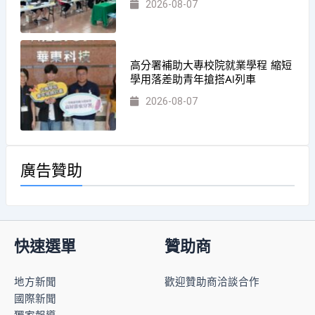
2026-08-07
高分署補助大專校院就業學程 縮短
學用落差助青年搶搭AI列車
2026-08-07
廣告贊助
快速選單
贊助商
地方新聞
歡迎贊助商洽談合作
國際新聞