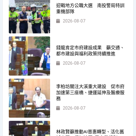
迎戰地方公職大選 南投警局特訓
重機部隊
2026-08-07
錢龍肯定市府建設成果 籲交通、
都市建設與福利政策持續推進
2026-08-07
李柏坊關注大溪重大建設 促市府
加速第三座橋、捷運延伸及醫療服
務
2026-08-07
林政賢籲推動AI普惠轉型、活化舊