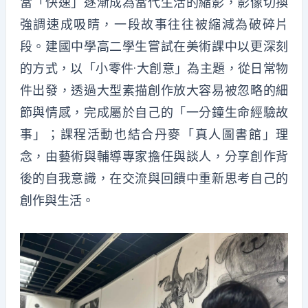
當「快速」逐漸成為當代生活的縮影，影像切換
強調速成吸睛，一段故事往往被縮減為破碎片
段。建國中學高二學生嘗試在美術課中以更深刻
的方式，以「小零件·大創意」為主題，從日常物
件出發，透過大型素描創作放大容易被忽略的細
節與情感，完成屬於自己的「一分鐘生命經驗故
事」；課程活動也結合丹麥「真人圖書館」理
念，由藝術與輔導專家擔任與談人，分享創作背
後的自我意識，在交流與回饋中重新思考自己的
創作與生活。