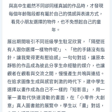
與高中生截然不同卻同樣真誠的作品時，才發現
每個年齡階段都有屬於自己的情感與表達方式，
看見小朋友選擇的物件，也不免想起自己的童
年。
展出期間吸引不同班級學生駐足欣賞，「隔壁班
有人跟你選擇一樣物件呢!」、「他的手錶沒有指
針，讓我覺得更有壓迫感」一句句對話，讓原本
靜態的作品成為彼此分享生命經驗的媒介，也讓
觀者在觀看與交流之間，慢慢產生共鳴與連結。
在追求圖像生成與感官刺激的時代下，建中學生
選擇以畫作成為自己不一樣的「短影音」，用一
筆一畫取代快速滑動的畫面，在「小零件·大創
意」真人圖書館的展覽中，學生以「畫」對話，