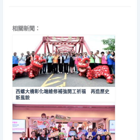
相關新聞：
西螺大橋彰化端維修補強開工祈福 再造歷史
新風貌