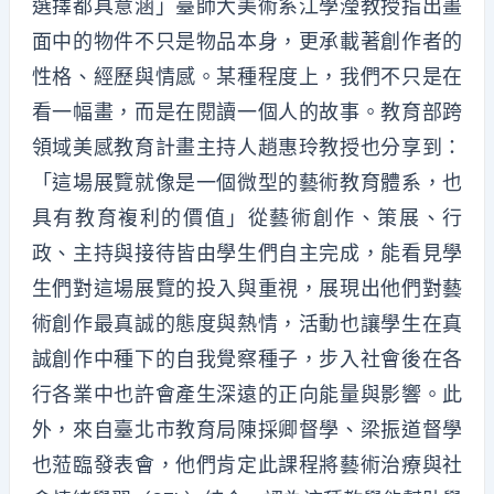
選擇都具意涵」臺師大美術系江學瀅教授指出畫
面中的物件不只是物品本身，更承載著創作者的
性格、經歷與情感。某種程度上，我們不只是在
看一幅畫，而是在閱讀一個人的故事。教育部跨
領域美感教育計畫主持人趙惠玲教授也分享到：
「這場展覽就像是一個微型的藝術教育體系，也
具有教育複利的價值」從藝術創作、策展、行
政、主持與接待皆由學生們自主完成，能看見學
生們對這場展覽的投入與重視，展現出他們對藝
術創作最真誠的態度與熱情，活動也讓學生在真
誠創作中種下的自我覺察種子，步入社會後在各
行各業中也許會產生深遠的正向能量與影響。此
外，來自臺北市教育局陳採卿督學、梁振道督學
也蒞臨發表會，他們肯定此課程將藝術治療與社