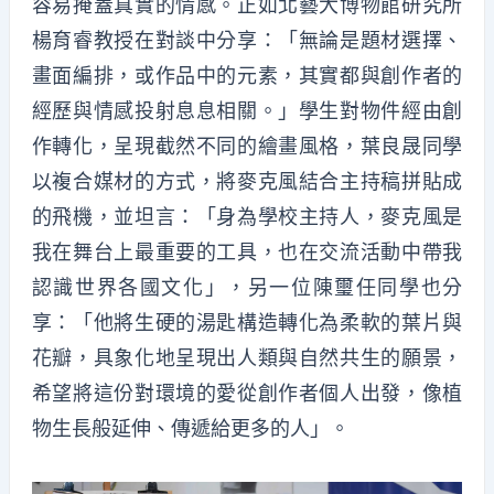
容易掩蓋真實的情感。正如北藝大博物館研究所
楊育睿教授在對談中分享：「無論是題材選擇、
畫面編排，或作品中的元素，其實都與創作者的
經歷與情感投射息息相關。」學生對物件經由創
作轉化，呈現截然不同的繪畫風格，葉良晟同學
以複合媒材的方式，將麥克風結合主持稿拼貼成
的飛機，並坦言：「身為學校主持人，麥克風是
我在舞台上最重要的工具，也在交流活動中帶我
認識世界各國文化」，另一位陳璽任同學也分
享：「他將生硬的湯匙構造轉化為柔軟的葉片與
花瓣，具象化地呈現出人類與自然共生的願景，
希望將這份對環境的愛從創作者個人出發，像植
物生長般延伸、傳遞給更多的人」。