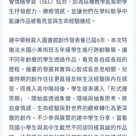
會情緒學習（SEL）結合，認為這種教學能幫助學
生抒發壓力、療癒情感，並讓他們在學科競爭中
能讓作品被看見並與生命經驗連結。
建中舉辦真人圖書館創作發表會已屆6年，本次特
邀淡水國小美術班五年級學生進行跨齡聯展，讓
不同年齡層的學生透過作品，看見各自成長段的
歷程。繪畫的發展其實與心智成長息息相關，兒
童時期的創作往往更直接反映生活經驗與內在感
受，而進入高中階段後，學生逐漸邁入「形式運
思期」，開始能透過象徵、隱喻與抽象思考，將
自身情感、生命經驗與對世界的觀察轉化為更深
層的創作。不少參與展覽的建中學生分享，當看
見國小學生與高中生截然不同卻同樣真誠的作品