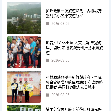
搶攻最後一波旅遊熱潮 古獵場狩
獵射箭小笠原夜遊觀星
2026-08-05
影音/「Check in 大東北角 皇冠海
岸」開展 串聯雙觀光圈推動永續旅
遊
2026-08-05
科林助聽器攜手新竹縣政府、聲暉
聯合會捐贈AI數位助聽器 守護弱勢
聽損者 共同打造聽力友善城市
2026-08-05
埔里美食再升級！前往日月潭先停