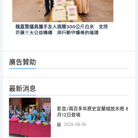
魏嘉賢議員攜手友人捐贈300公斤白米 支持
花蓮三大公益機構 用行動守護善的循環
廣告贊助
最新消息
影音/兩百多年歷史宜蘭城放水燈 8
月12日登場
2026-08-06