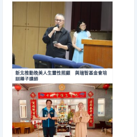
新北推動晚美人生靈性照顧 與瑞智基金會培
訓種子講師