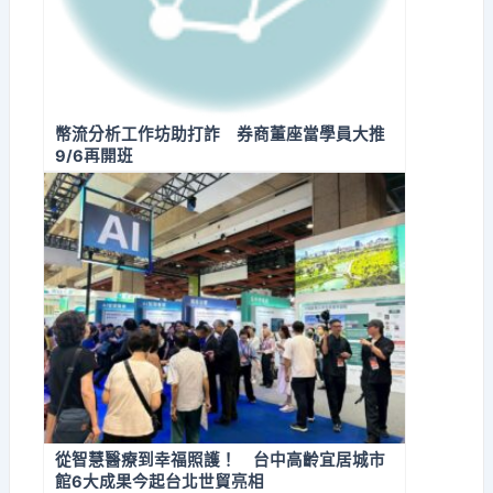
幣流分析工作坊助打詐 券商董座當學員大推
9/6再開班
從智慧醫療到幸福照護！ 台中高齡宜居城市
館6大成果今起台北世貿亮相