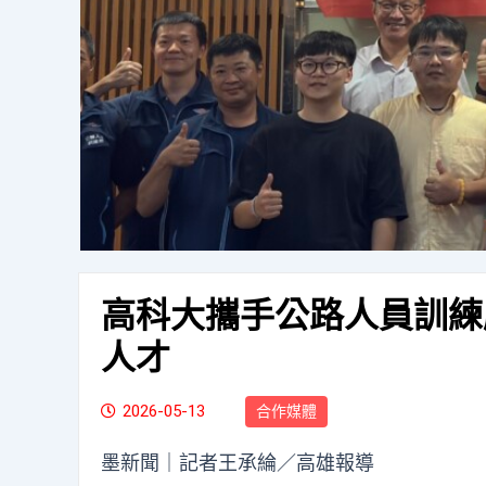
高科大攜手公路人員訓練
人才
2026-05-13
合作媒體
墨新聞
｜記者王承綸／高雄報導