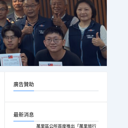
廣告贊助
最新消息
萬里區公所首度推出「萬里旅行