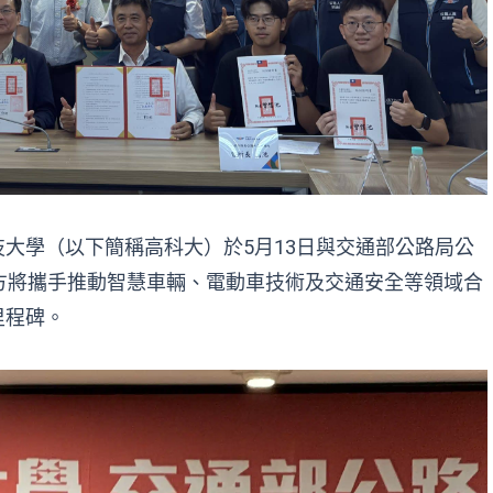
大學（以下簡稱高科大）於5月13日與交通部公路局公
方將攜手推動智慧車輛、電動車技術及交通安全等領域合
里程碑。