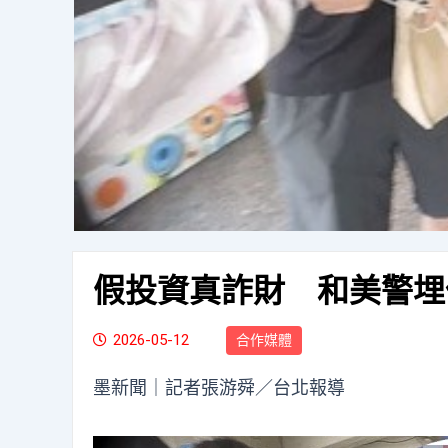
假投資真詐財 和美警埋
2026-05-12
合作媒體
墨新聞
｜記者張游舜／台北報導