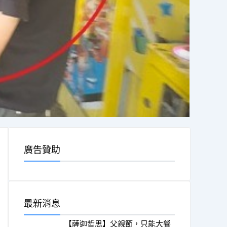
廣告贊助
最新消息
【薩迦哲思】父親節，只能大餐