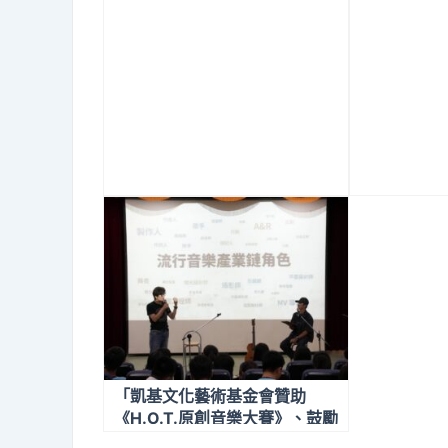
「凱基文化藝術基金會贊助
《H.O.T.原創音樂大賽》、鼓勵
青年勇於創作」