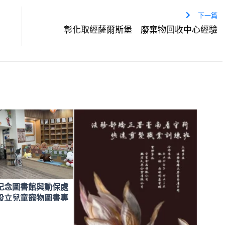
下一篇
彰化取經薩爾斯堡 廢棄物回收中心經驗
紀念圖書館與動保處
設立兒童寵物圖書專