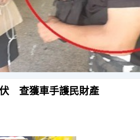
伏 查獲車手護民財產