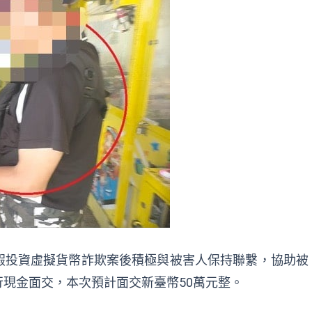
假投資虛擬貨幣詐欺案後積極與被害人保持聯繫，協助被
現金面交，本次預計面交新臺幣50萬元整。