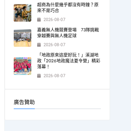
超商為什麼幾乎都沒有時鐘？原
來不是巧合
2026-08-07
嘉義無人機競賽登場 73隊挑戰
穿越賽與無人機足球
2026-08-07
「地政原來這麼好玩！」溪湖地
政「2026地政魔法夏令營」精彩
落幕！
2026-08-07
廣告贊助