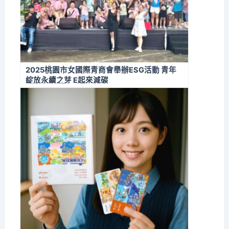
2025桃園市女國際青商會舉辦ESG活動 青年
綻放永續之芽 E起來減碳