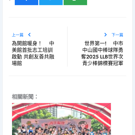
上一篇
下一篇
為開館暖身！ 中
世界第一! 中市
美館首批志工培訓
中山國中棒球隊勇
啟動 共創友善共融
奪2025 LLB世界次
場館
青少棒錦標賽冠軍
相關新聞：