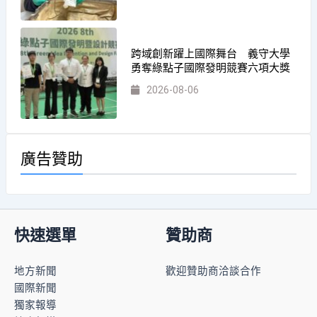
跨域創新躍上國際舞台 義守大學
勇奪綠點子國際發明競賽六項大獎
2026-08-06
廣告贊助
快速選單
贊助商
地方新聞
歡迎贊助商洽談合作
國際新聞
獨家報導