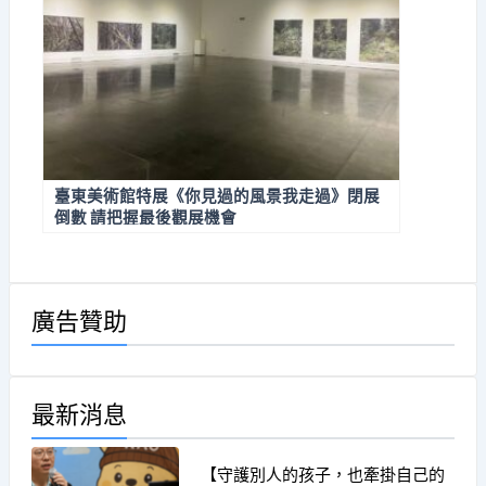
臺東美術館特展《你見過的風景我走過》閉展
倒數 請把握最後觀展機會
廣告贊助
最新消息
【守護別人的孩子，也牽掛自己的