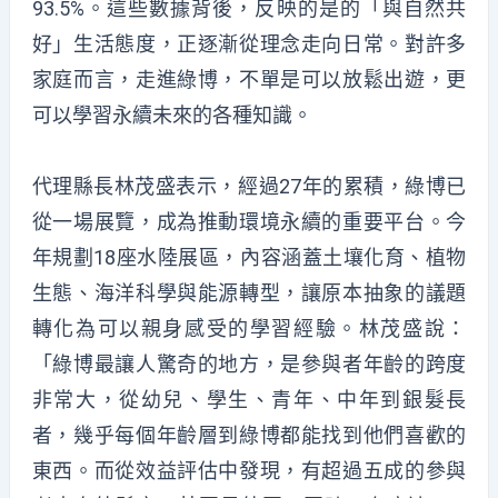
93.5%。這些數據背後，反映的是的「與自然共
好」生活態度，正逐漸從理念走向日常。對許多
家庭而言，走進綠博，不單是可以放鬆出遊，更
可以學習永續未來的各種知識。
代理縣長林茂盛表示，經過27年的累積，綠博已
從一場展覽，成為推動環境永續的重要平台。今
年規劃18座水陸展區，內容涵蓋土壤化育、植物
生態、海洋科學與能源轉型，讓原本抽象的議題
轉化為可以親身感受的學習經驗。林茂盛說：
「綠博最讓人驚奇的地方，是參與者年齡的跨度
非常大，從幼兒、學生、青年、中年到銀髮長
者，幾乎每個年齡層到綠博都能找到他們喜歡的
東西。而從效益評估中發現，有超過五成的參與