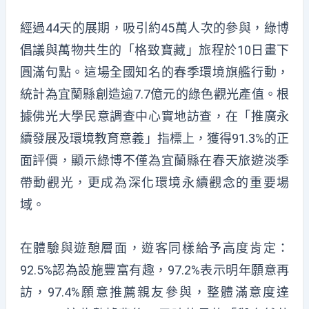
經過44天的展期，吸引約45萬人次的參與，綠博
倡議與萬物共生的「格致寶藏」旅程於10日畫下
圓滿句點。這場全國知名的春季環境旗艦行動，
統計為宜蘭縣創造逾7.7億元的綠色觀光產值。根
據佛光大學民意調查中心實地訪查，在「推廣永
續發展及環境教育意義」指標上，獲得91.3%的正
面評價，顯示綠博不僅為宜蘭縣在春天旅遊淡季
帶動觀光，更成為深化環境永續觀念的重要場
域。
在體驗與遊憩層面，遊客同樣給予高度肯定：
92.5%認為設施豐富有趣，97.2%表示明年願意再
訪，97.4%願意推薦親友參與，整體滿意度達