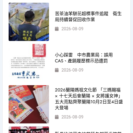
苦茶油苯駢芘超標事件追蹤 衛生
局持續督促回收作業
2026-08-09
小心踩雷 中市農業局：誤用
CAS、產銷履歷標示恐遭罰
2026-08-09
2026蘭陽媽祖文化節 「三媽賜福
× 十七天后會蘭陽 × 女將護女神」
五大亮點齊聚蘭陽10月2日至4日盛
大登場
2026-08-09