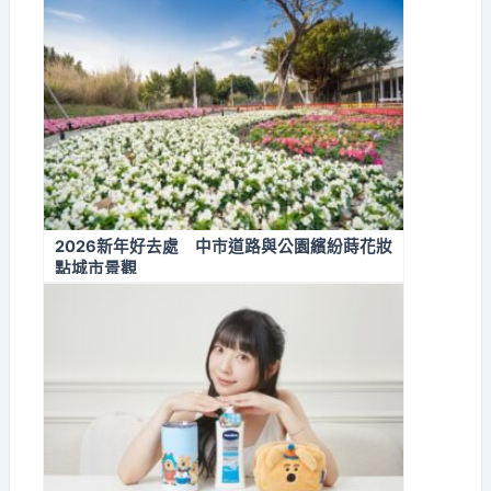
2026新年好去處 中市道路與公園繽紛蒔花妝
點城市景觀