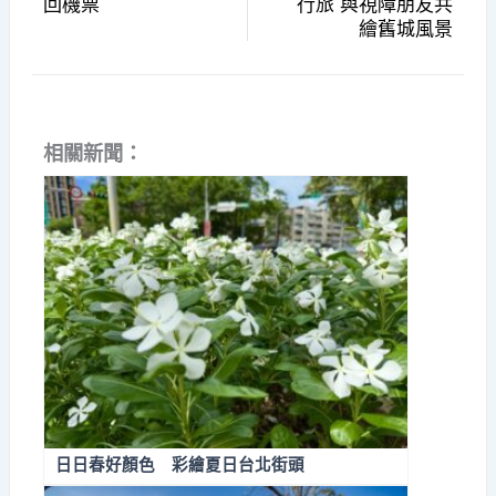
回機票
行旅 與視障朋友共
繪舊城風景
相關新聞：
日日春好顏色 彩繪夏日台北街頭