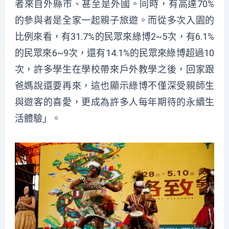
者來自外縣市、甚至是外國。同時，有高達70%
的參與者是全家一起親子旅遊。而從多次入園的
比例來看，有31.7%的民眾來綠博2~5次，有6.1%
的民眾來6~9次，還有14.1%的民眾來綠博超過10
次，許多學生在學校帶來戶外教學之後，回家跟
爸媽說還要再來，這也顯示綠博不僅深受親師生
與遊客的喜愛，更成為許多人每年期待的永續生
活體驗」。