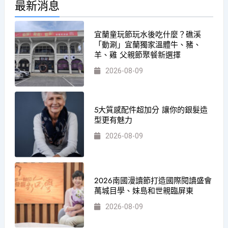
最新消息
宜蘭童玩節玩水後吃什麼？礁溪
「動涮」宜蘭獨家溫體牛、豬、
羊、雞 父親節聚餐新選擇
2026-08-09
5大質感配件超加分 讓你的銀髮造
型更有魅力
2026-08-09
2026南國漫讀節打造國際閱讀盛會
萬城目學、妹島和世親臨屏東
2026-08-09