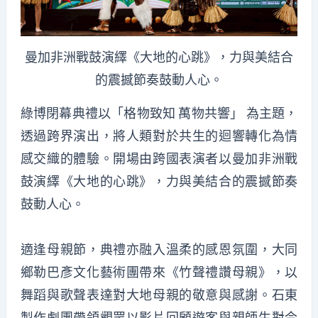
曼加非洲戰鼓演繹《大地的心跳》，力與美結合
的震撼節奏鼓動人心。
綠博閉幕典禮以「格物致知 萬物共響」 為主題，
透過跨界演出，將人類對於共生的迴響轉化為情
感交織的體驗。開場由跨國表演者以曼加非洲戰
鼓演繹《大地的心跳》，力與美結合的震撼節奏
鼓動人心。
適逢母親節，典禮亦融入溫柔的感恩氛圍，大同
鄉勒巴彥文化藝術團帶來《竹聲禮讚母親》，以
舞蹈與歌聲表達對大地母親的敬意與感謝。石東
製作劇團帶領觀眾以影片回顧遊客與親師生對今