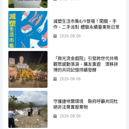
減塑生活市集8/9登場！闖關、手
作、二手派對 體驗永續臺東新日常
2026-08-06
「微光流金戲院」引發跨世代共鳴
觀眾感動落淚、攜友重遊 漂移拼
博的共同記憶持續發酵
2026-08-06
守護捷地爾環境 縣府呼籲共同杜
絕非法棄置廢棄物
2026-08-06