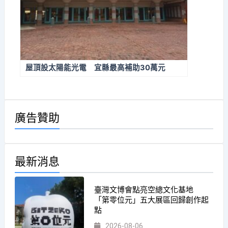
屋頂設太陽能光電 宜縣最高補助30萬元
廣告贊助
最新消息
臺灣文博會點亮空總文化基地
「第零位元」五大展區回歸創作起
點
2026-08-06