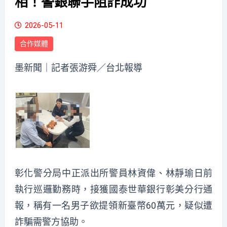
相！警銀聯手阻詐成功
2026-05-11
合作媒體
墨新聞
｜記者張游舜／台北報導
彰化警分局中正派出所警員林資偉、林靜瑜日前
執行巡邏勤務時，接獲國泰世華銀行彰美分行通
報，稱有一名男子欲提領新臺幣60萬元，疑似遭
詐騙需警方協助。