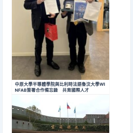
中原大學半導體學院與比利時法語魯汶大學WI
NFAB簽署合作備忘錄 共育國際人才