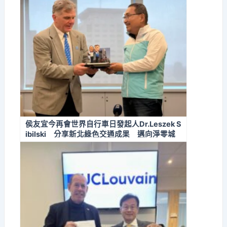
侯友宜今再會世界自行車日發起人Dr.Leszek S
ibilski 分享新北綠色交通成果 邁向淨零城
市願景