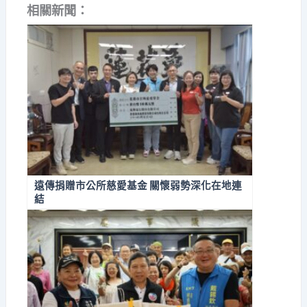
相關新聞：
遠傳捐贈市公所慈愛基金 關懷弱勢深化在地連
結