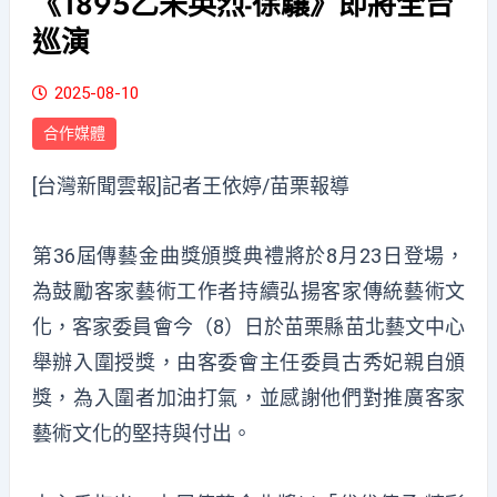
《1895乙未英烈-徐驤》即將全台
巡演
2025-08-10
合作媒體
[台灣新聞雲報]記者王依婷/苗栗報導
第36屆傳藝金曲獎頒獎典禮將於8月23日登場，
為鼓勵客家藝術工作者持續弘揚客家傳統藝術文
化，客家委員會今（8）日於苗栗縣苗北藝文中心
舉辦入圍授獎，由客委會主任委員古秀妃親自頒
獎，為入圍者加油打氣，並感謝他們對推廣客家
藝術文化的堅持與付出。