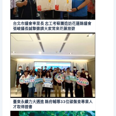
台北市議會率里長 志工考察團造訪花蓮縣議會
張峻議長誠摯邀請大家常來花蓮旅遊
臺東永續力大邁進 縣府輔導33位碳盤查專業人
才取得證書