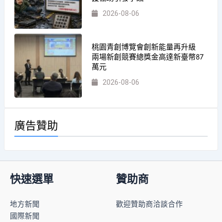
2026-08-06
桃園青創博覽會創新能量再升級
兩場新創競賽總獎金高達新臺幣87
萬元
2026-08-06
廣告贊助
快速選單
贊助商
地方新聞
歡迎贊助商洽談合作
國際新聞