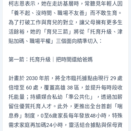
柯志恩表示，她在走訪基層時，常聽見年輕人因
「養不起、沒時間、職場不友善」而不敢生育。
為了打破工作與育兒的對立，讓父母擁有更多生
活餘裕，她的「育兒三箭」將從「托育升級、津
貼加碼、職場平權」三個面向精準切入：
第一箭：托育升級｜把時間還給爸媽
計畫於 2030 年前，將全市臨托據點由現行 29 處
倍增至 60 處，覆蓋高雄 38 區，並提升每時段收
托能量；持續媒合私幼「準公共化」，透過加薪
留住優質托育人才。此外，更推出全台首創「喘
息券」制度，0至6歲家長每年發放48小時，特殊
需求家庭再加碼24小時，靈活結合據點與保母資