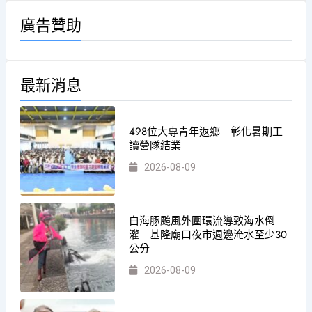
廣告贊助
最新消息
498位大專青年返鄉 彰化暑期工
讀營隊結業
2026-08-09
白海豚颱風外圍環流導致海水倒
灌 基隆廟口夜市週邊淹水至少30
公分
2026-08-09