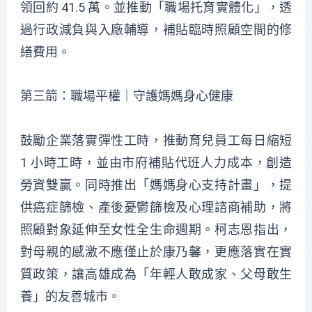
領回約 41.5 萬。並推動「職場托育實體化」，透
過行政減負與入廠輔導，補貼臨時照顧空間的修
繕費用。
第三箭：職場平權｜守護媽媽身心健康
鼓勵企業落實彈性工時，推動育兒員工每日縮短
1 小時工時，並由市府補貼代班人力成本，創造
勞資雙贏。同時推出「媽媽身心支持計畫」，提
供癌症篩檢、產後憂鬱篩檢及心理諮商補助，將
照顧對象延伸至女性全生命週期。柯志恩指出，
對母親的感激不應僅止於康乃馨，更應落實在實
質政策，讓高雄成為「年輕人敢成家、父母敢生
養」的友善城市。