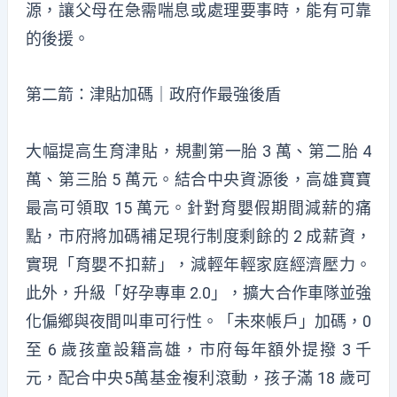
源，讓父母在急需喘息或處理要事時，能有可靠
的後援。
第二箭：津貼加碼｜政府作最強後盾
大幅提高生育津貼，規劃第一胎 3 萬、第二胎 4
萬、第三胎 5 萬元。結合中央資源後，高雄寶寶
最高可領取 15 萬元。針對育嬰假期間減薪的痛
點，市府將加碼補足現行制度剩餘的 2 成薪資，
實現「育嬰不扣薪」，減輕年輕家庭經濟壓力。
此外，升級「好孕專車 2.0」，擴大合作車隊並強
化偏鄉與夜間叫車可行性。「未來帳戶」加碼，0
至 6 歲孩童設籍高雄，市府每年額外提撥 3 千
元，配合中央5萬基金複利滾動，孩子滿 18 歲可