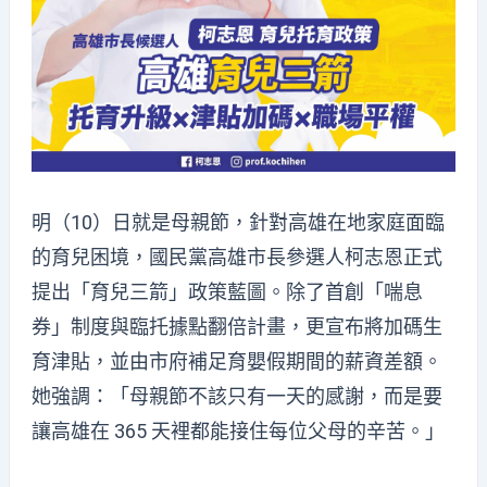
明（10）日就是母親節，針對高雄在地家庭面臨
的育兒困境，國民黨高雄市長參選人柯志恩正式
提出「育兒三箭」政策藍圖。除了首創「喘息
券」制度與臨托據點翻倍計畫，更宣布將加碼生
育津貼，並由市府補足育嬰假期間的薪資差額。
她強調：「母親節不該只有一天的感謝，而是要
讓高雄在 365 天裡都能接住每位父母的辛苦。」