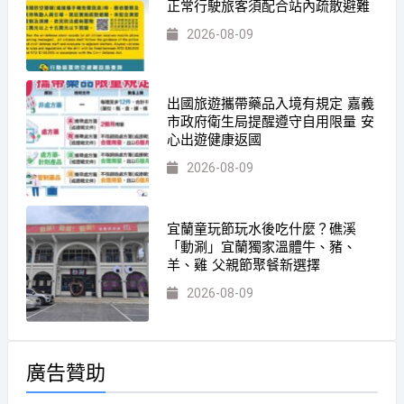
正常行駛旅客須配合站內疏散避難
2026-08-09
出國旅遊攜帶藥品入境有規定 嘉義
市政府衛生局提醒遵守自用限量 安
心出遊健康返國
2026-08-09
宜蘭童玩節玩水後吃什麼？礁溪
「動涮」宜蘭獨家溫體牛、豬、
羊、雞 父親節聚餐新選擇
2026-08-09
廣告贊助