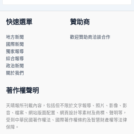
快速選單
贊助商
地方新聞
歡迎贊助商洽談合作
國際新聞
獨家報導
綜合報導
政治新聞
關於我們
著作權聲明
天晴報所刊載內容，包括但不限於文字報導、照片、影像、影
音、檔案、網站版面配置、網頁設計等素材及商標、聲明等，
受到中華民國著作權法、國際著作權條約及智慧財產權等法律
保障。