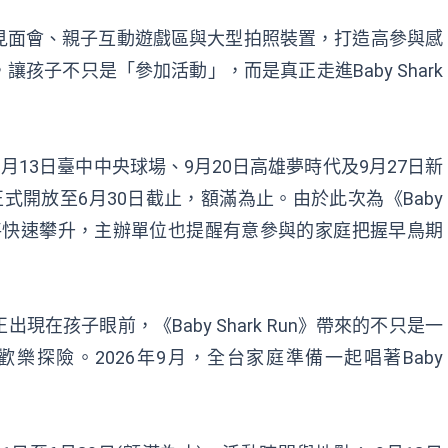
見面會、親子互動遊戲區與大型拍照裝置，打造高參與感
孩子不只是「參加活動」，而是真正走進Baby Shark
次將於9月13日臺中中央球場、9月20日高雄夢時代及9月27日新
式開放至6月30日截止，額滿為止。由於此次為《Baby
熱度將快速攀升，主辦單位也提醒有意參與的家庭把握早鳥期
在孩子眼前，《Baby Shark Run》帶來的不只是一
探險。2026年9月，全台家庭準備一起唱著Baby