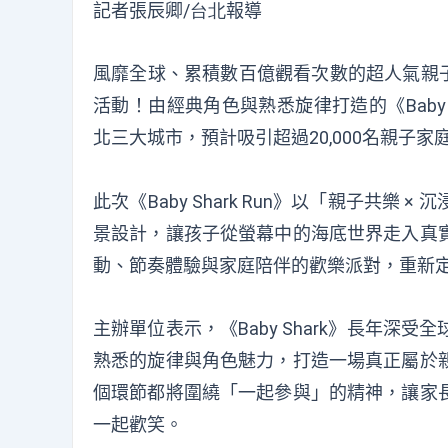
記者張辰卿
/台北
報導
風靡全球、累積數百億觀看次數的超人氣親子IP
活動！由經典角色與熟悉旋律打造的《Baby 
北三大城市，預計吸引超過20,000名親子
此次《Baby Shark Run》以「親子共
景設計，讓孩子從螢幕中的海底世界走入真
動、節奏體驗與家庭陪伴的歡樂派對，重新
主辦單位表示，《Baby Shark》長年
熟悉的旋律與角色魅力，打造一場真正屬於
個環節都將圍繞「一起參與」的精神，讓家
一起歡笑。