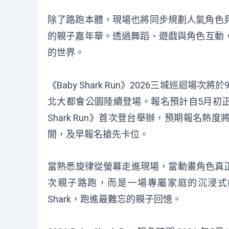
除了路跑本體，現場也將同步規劃人氣角色
的親子嘉年華。透過舞蹈、遊戲與角色互動，讓
的世界。
《Baby Shark Run》2026三城巡迴場
北大都會公園陸續登場。報名預計自5月初正
Shark Run》首次登台舉辦，預期報名
間，及早報名搶先卡位。
當熟悉旋律從螢幕走進現場，當動畫角色真正出現
次親子路跑，而是一場專屬家庭的沉浸式歡樂
Shark，跑進最難忘的親子回憶。