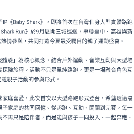
《Baby Shark》，即將首次在台灣化身大型實體路跑
Shark Run》於9月展開三城巡迴，串聯臺中、高雄與新
家庭熱情參與，共同打造今夏最受矚目的親子運動盛會。
樂 × 沉浸體驗」為核心概念，結合戶外運動、音樂互動與大型場
實探險旅程。活動不只是單純路跑，更是一場融合角色互
定義親子活動的參與形式。
深受全球家庭喜愛，此次首次以大型路跑形式登台，希望透過最
親子家庭的共同回憶。從起跑、互動、闖關到完賽，每一
長不再只是陪伴者，而是能與孩子一同投入、一起奔跑、