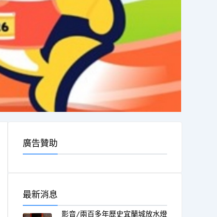
廣告贊助
最新消息
影音/兩百多年歷史宜蘭城放水燈