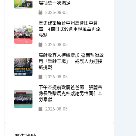
場抽獎一次滿足
2026-08-05
歷史建築原台中州農會田中倉
庫 4棟日式穀倉重現風華再添
亮點
2026-08-05
高齡收容人持續增加 臺南監獄啟
用「樂齡工場」 戒護人力迎接
新挑戰
2026-08-05
下午茶提前歡慶爸爸節 張麗善
縣長致贈馬克杯感謝男性同仁辛
勞奉獻
2026-08-05