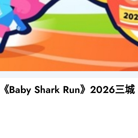
by Shark Run》2026三城