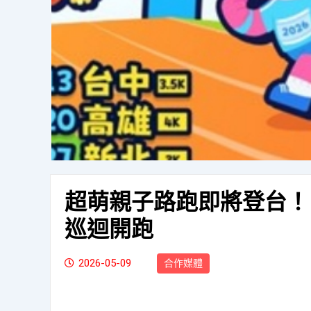
超萌親子路跑即將登台！《Ba
巡迴開跑
2026-05-09
合作媒體