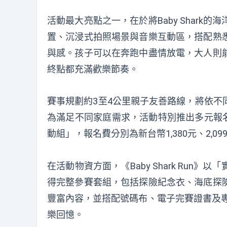
活動最大亮點之一，在於將Baby Shar
置、沉浸式拍照場景與音樂互動區，搭配熟
與感。孩子可以在奔跑中盡情放電，大人則
終點都充滿歡樂節奏。
賽事規劃約3至4公里親子友善路線，將依不
為滿足不同家庭需求，活動特別推出多元報名
動組」，報名費分別為新台幣1,380元、2,0
在活動物資方面，《Baby Shark Run》
得完整參賽套組，包括探險紀念衣、海底探
豐富內容，並搭配號碼布、電子完賽證書及專
樂回憶。