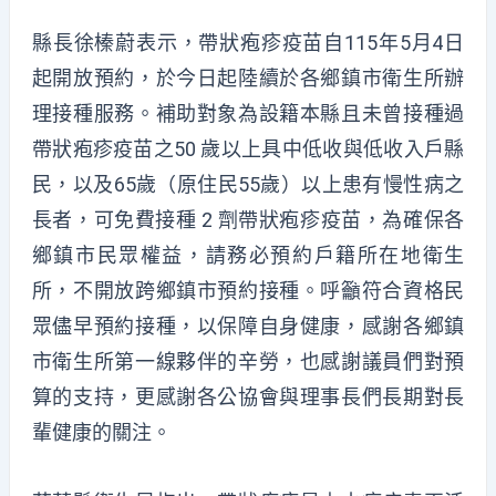
縣長徐榛蔚表示，帶狀疱疹疫苗自115年5月4日
起開放預約，於今日起陸續於各鄉鎮市衛生所辦
理接種服務。補助對象為設籍本縣且未曾接種過
帶狀疱疹疫苗之50 歲以上具中低收與低收入戶縣
民，以及65歲（原住民55歲）以上患有慢性病之
長者，可免費接種 2 劑帶狀疱疹疫苗，為確保各
鄉鎮市民眾權益，請務必預約戶籍所在地衛生
所，不開放跨鄉鎮市預約接種。呼籲符合資格民
眾儘早預約接種，以保障自身健康，感謝各鄉鎮
市衛生所第一線夥伴的辛勞，也感謝議員們對預
算的支持，更感謝各公協會與理事長們長期對長
輩健康的關注。