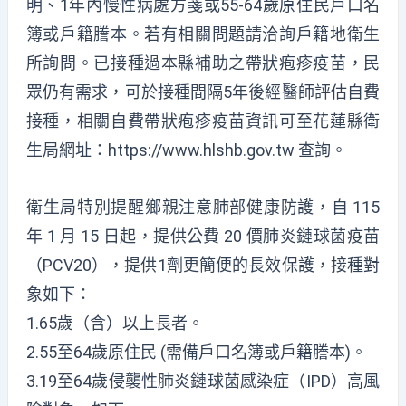
明、1年內慢性病處方箋或55-64歲原住民戶口名
簿或戶籍謄本。若有相關問題請洽詢戶籍地衛生
所詢問。已接種過本縣補助之帶狀疱疹疫苗，民
眾仍有需求，可於接種間隔5年後經醫師評估自費
接種，相關自費帶狀疱疹疫苗資訊可至花蓮縣衛
生局網址：https://www.hlshb.gov.tw 查詢。
衛生局特別提醒鄉親注意肺部健康防護，自 115
年 1 月 15 日起，提供公費 20 價肺炎鏈球菌疫苗
（PCV20），提供1劑更簡便的長效保護，接種對
象如下：
1.65歲（含）以上長者。
2.55至64歲原住民 (需備戶口名簿或戶籍謄本)。
3.19至64歲侵襲性肺炎鏈球菌感染症（IPD）高風