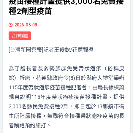
疫苗接種計畫提供3,000名免費接
種2劑型疫苗
2026-05-08
合作媒體
[台灣新聞雲報]記者王俊欽/花蓮報導
為守護長者及弱勢族群免受帶狀疱疹（俗稱皮
蛇）折磨，花蓮縣政府今(8)日於縣府大禮堂舉辦
115年度帶狀疱疹疫苗接種記者會，由縣長徐榛蔚
親自說明115年度帶狀疱疹疫苗接種計畫。提供
3,000名縣民免費接種2劑，即日起於13鄉鎮市衛
生所陸續接種，鼓勵符合接種帶狀皰疹疫苗的長
者踴躍預約施打。