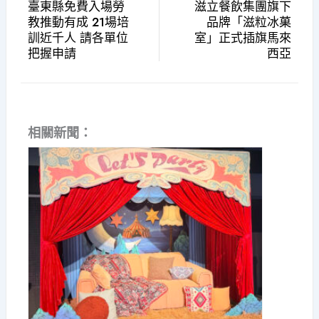
臺東縣免費入場勞
滋立餐飲集團旗下
教推動有成 21場培
品牌「滋粒冰菓
訓近千人 請各單位
室」正式插旗馬來
把握申請
西亞
相關新聞：