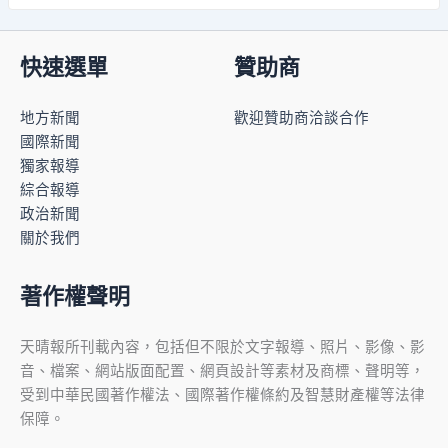
快速選單
贊助商
地方新聞
歡迎贊助商洽談合作
國際新聞
獨家報導
綜合報導
政治新聞
關於我們
著作權聲明
天晴報所刊載內容，包括但不限於文字報導、照片、影像、影
音、檔案、網站版面配置、網頁設計等素材及商標、聲明等，
受到中華民國著作權法、國際著作權條約及智慧財產權等法律
保障。