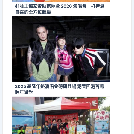
好睡王獨家贊助范曉萱 2026 演唱會 打造最
自在的全方位體驗
2025 基隆年終演唱會磅礡登場 潮聲回港首場
跨年派對