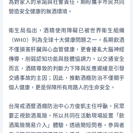
為對家人的承諾與社會責任，期盼攜手市民共同
營造安全健康的無酒環境。
衛生局指出，酒精使用障礙已被世界衛生組織
（WHO）列為全球十大健康問題之一。長期飲酒
不僅損害肝臟與心血管健康，更會擾亂大腦神經
傳導，削弱認知功能與肢體協調力。以交通安全
而言，酒精導致的判斷力下降與反應遲緩是引發
交通事故的主因；因此，推動酒癮防治不僅關乎
個人健康，更是保障所有用路人的生命安全。
台灣戒酒暨酒癮防治中心方俊凱主任呼籲，民眾
要正視飲酒風險，所以共同在活動現場設置「飲
酒風險簡易介入」體驗，透過簡短問卷，參與者