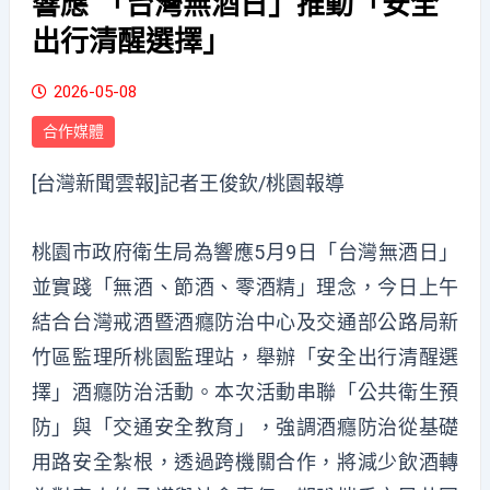
響應 「台灣無酒日」推動「安全
出行清醒選擇」
2026-05-08
合作媒體
[台灣新聞雲報]記者王俊欽/桃園報導
桃園市政府衛生局為響應5月9日「台灣無酒日」
並實踐「無酒、節酒、零酒精」理念，今日上午
結合台灣戒酒暨酒癮防治中心及交通部公路局新
竹區監理所桃園監理站，舉辦「安全出行清醒選
擇」酒癮防治活動。本次活動串聯「公共衛生預
防」與「交通安全教育」，強調酒癮防治從基礎
用路安全紮根，透過跨機關合作，將減少飲酒轉