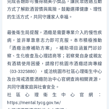
完成答題即可獲得精美小獎品，讓民眾透過互動
方式了解飲酒習慣與風險，鼓勵選擇健康、理性
的生活方式，共同守護家人幸福。
最後衛生局提醒，酒癮是需要專業介入的慢性疾
病，並非單靠意志力即可克服。本市積極推動
「酒癮治療補助方案」，補助項目涵蓋門診診
察、生化檢查及心理諮商等；若察覺自身或親友
有酒精使用困擾，請撥打桃園市酒癮諮詢專線
（03-3325880），或洽桃園市社區心理衛生中心
及台灣戒酒暨酒癮防治中心官網查詢相關資源，
共同守護家庭與社會安全。
社區心理衛生中心官網：
https://mental.tycg.gov.tw/