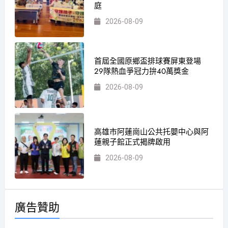
庭
2026-08-09
首屆全國原鄉盃排球賽屏東登場
29隊熱血爭冠力拚40萬獎金
2026-08-09
高雄市阿蓮崗山公共托嬰中心與阿
蓮親子館正式揭牌啟用
2026-08-09
廣告贊助